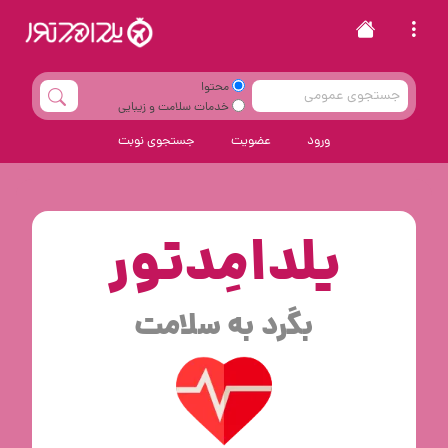
محتوا
خدمات سلامت و زیبایی
ورود
عضویت
جستجوی نوبت
یلدامِدتور
بگرد به سلامت