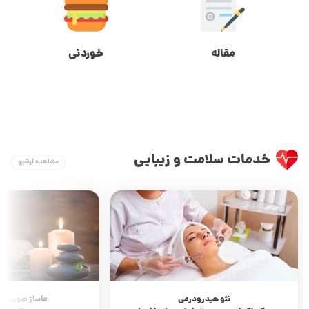
مقاله
خوردنی
خدمات سلامت و زیبایی
مشاهده آرشیو
نئو هیدرودرمی
ماساژ صورت و 