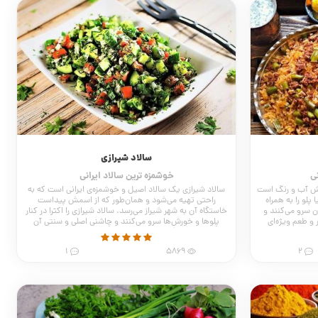
سالاد شیرازی
ی
خوشمزه ترین سالاد ایرانی
خوش آب و رنگ است
سالاد شیرازی یک سالاد اصیل و خوشمزه‌ی ایرانی است که به
پلو را به همراه
راحتی تهیه می‌شود و همان‌طور که از اسمش پیداست
 سرو می‌کنند و
خاستگاه آن به شهر شیراز می‌رسد. سالاد شیرازی را اکثرا در کنار
و طعم ویژه‌ای
پلوها و خورش‌ها سرو می‌کنند و چاشنی اصلی و سنتی آن
آبغوره است. اما گاهی به همراه آبلیمو یا نارنج نیز سرو می‌شود.
1
5869
2