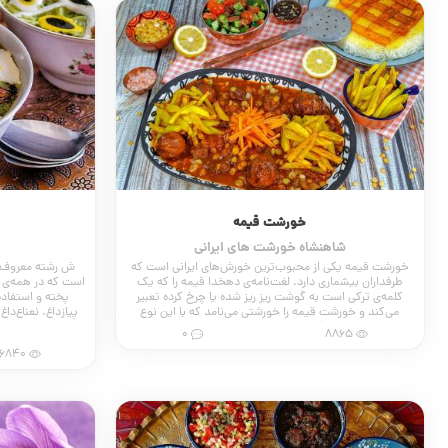
خورشت قیمه
شاهنشاه خورشت های ایرانی
خورشت قیمه یکی از محبوب‌ترین خورش‌های ایرانی است که
ش رشته معروف‌تر
طرفداران بیشماری دارد. لغت‌نامه‌ی دهخدا قیمه را که یک
است که در همه‌ی ش
کلمه‌ی ترکی است به گوشت ریز ریز شده یا چرخ کرده تعبیر
پخته و استفاد
می‌کند و خورشت قیمه را خورشتی می‌نامد که با این نوع
پیازداغ، نعناع‌د
گوشت تهیه شده باشد.
چرخ کرده‌ی سرخ شد
0
8865
16840