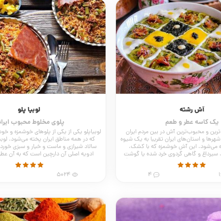
آش رشته
لوبیا پلو
یک کاسه عطر و طعم
پلوی مخلوط محبوب ایران
ین و محبوب‌ترین آش در بین مردم ایران
لوبیاپلو یکی از یکی از پلوهای خوشمزه و 
هرها و استان‌های ایران تقریبا به یک شیوه
که در همه مناطق ایران پخته می‌شود. لوبیا 
ه می‌شود. این آش خوشمزه که با کشک،
سالاد شیرازی و ماست و خیار و سبزی خوردن
اغ، سیرداغ و گاهی گردوی خرد شده یا گوشت
ادویه اصلی آن دارچین است که به آن عطر 
ه تزیین می‌شود در سفره‌ی ایرانی‌ها جایگاه
می‌دهد.
ویژه‌ای دارد.
5024
4