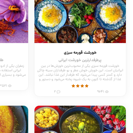
خورشت قورمه سبزی
پرطرفدارترین خورشت ایرانی
طل
خورشت قورمه سبزی یکی از محبوب‌ترین خورش‌ها در بین
زعفران یکی از اد
ایرانیان است. این خورش خوش عطر و بو طرفداران سینه چاکی
ایرانی استفاده 
دارد و کمتر کسی پیدا می‌شود که طرفدار این غذا نباشد. این
می‌شود و بسیاری از
غذا از گذشته تا کنون به یک شیوه پخته می‌شود و دستور و
مواد اولیه‌ی آن تغییری نکرده است.
3521
2
9641