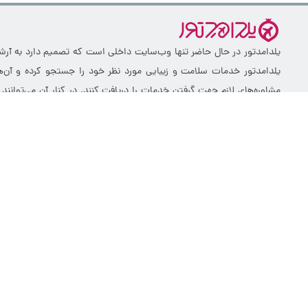
یلدامدتور در حال حاضر تنها وب‌سایت داخلی است که تصمیم دارد به آرشیو 
یلدامدتور خدمات سلامت و زیبایی مورد نظر خود را جستجو کرده و آن‌ها
مشاوره‌های لازم جهت گرفتن خدمات را دریافت کنند. در کنار آن می‌توانند
بهره‌مند می‌شوند. در کنار آن یلدامدتور یک وب‌سایت تخصصی در حوزه سلا
خدمات خود را به‌صورت حرفه‌ای معرفی کرده و نوبت‌دهی مراجعه‌کنندگان
نوبت‌دهی آنلاین و ابزارهای تبلیغاتی هدفمند، ارتباط موثرتری میان مراکز 
را ساده‌تر می‌سازد.