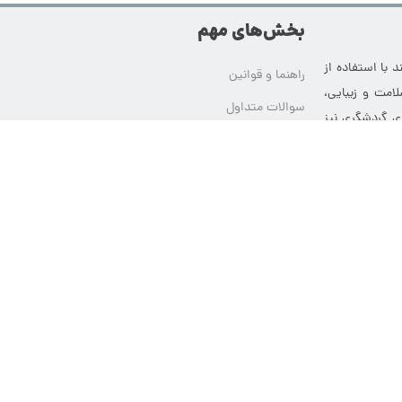
بخش‌های مهم
 با استفاده از
راهنما و قوانین
امت و زیبایی،
سوالات متداول
ای گردشگری نیز
درباره ما
‌ها کمک می‌کند
ی خدمات، دفتر
شبکه‌های اجتماعی ما
ت مراجعه‌کننده
تماس با ما
ثبت تیکت پشتیبانی