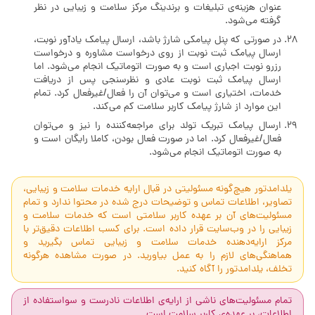
عنوان هزینه‌ی تبلیغات و برندینگ مرکز سلامت و زیبایی در نظر
گرفته می‌شود.
در صورتی که پنل پیامکی شارژ باشد، ارسال پیامک یادآور نوبت،
ارسال پیامک ثبت نوبت از روی درخواست مشاوره و درخواست
رزرو نوبت اجباری است و به صورت اتوماتیک انجام می‌شود. اما
ارسال پیامک ثبت نوبت عادی و نظرسنجی پس از دریافت
خدمات، اختیاری است و می‌توان آن را فعال/غیرفعال کرد. تمام
این موارد از شارژ پیامک کاربر سلامت کم می‌کند.
ارسال پیامک تبریک تولد برای مراجعه‌کننده را نیز و می‌توان
فعال/غیرفعال کرد. اما در صورت فعال بودن، کاملا رایگان است و
به صورت اتوماتیک انجام می‌شود.
یلدامدتور هیچ‌گونه مسئولیتی در قبال ارایه خدمات سلامت و زیبایی،
تصاویر، اطلاعات تماس و توضیحات درج شده در محتوا ندارد و تمام
مسئولیت‌های آن بر عهده کاربر سلامتی است که خدمات سلامت و
زیبایی را در وب‌سایت قرار داده است. برای کسب اطلاعات دقیق‌تر با
مرکز ارایه‌دهنده خدمات سلامت و زیبایی تماس بگیرید و
هماهنگی‌های لازم را به عمل بیاورید. در صورت مشاهده هرگونه
تخلف، یلدامدتور را آگاه کنید.
تمام مسئولیت‌های ناشی از ارایه‌ی اطلاعات نادرست و سواستفاده از
اطلاعات، بر عهده‌ی کاربر سلامت است.