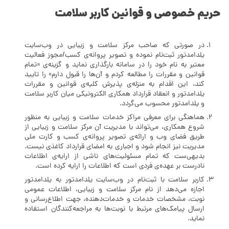
حریم خصوصی و قوانین کاربر سلامت
در صورتی که صاحب مرکز سلامت و زیبایی در وب‌سایت
یلدامدتور ثبت‌نام نموده و تصویر پروانه‌ی کسب/مجوز فعالیت
معتبر به نام خود را در سامانه بارگذاری نماید و گزینه‌ی «تمام
قوانین و مقررات را مطالعه کردم و آن‌ها را قبول دارم» را تایید
کند، این اقدام به منزله‌ی پذیرش کلیه‌ی قوانین و مقررات
یلدامدتور و انعقاد قرارداد همکاری الکترونیکی میان کاربر سلامت
و یلدامدتور محسوب می‌گردد.
هماهنگی برای معرفی مراکز خدمات سلامت و زیبایی به منظور
شروع همکاری، می‌تواند با مدیریت آن مرکز سلامت و زیبایی از
طریق فضای وب و ارائه‌ی تصویر پروانه‌ی کسب و کارت ملی
مدیریت نیز انجام شود و اجباری به امضای قرارداد کاغذی نیست.
بدیهی‌ست که تمام مسئولیت‌های ناشی از ارایه‌ی اطلاعات
نادرست بر عهده‌ی فردی است که اطلاعات را ارایه کرده است.
کاربر سلامت با ثبت‌نام در وب‌سایت یلدامدتور به یلدامدتور
اجازه می‌دهد از نام مرکز سلامت و زیبایی، اطلاعات عمومی
نوبت، مشخصات خدمات و خدمات‌دهنده، جهت اطلاع‌رسانی و
ارسال پیامک‌های مرتبط با نوبت‌ها به مراجعه‌کنندگان استفاده
نماید.