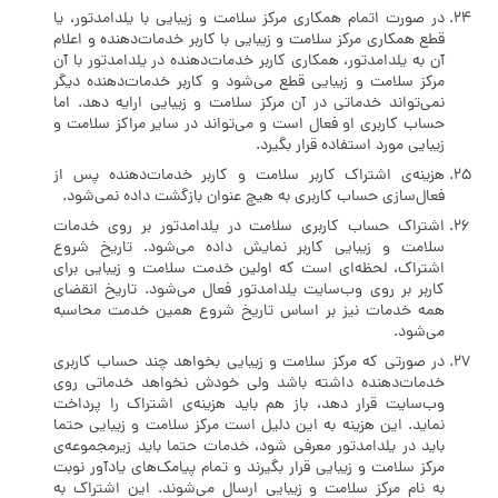
در صورت اتمام همکاری مرکز سلامت و زیبایی با یلدامدتور، یا
قطع همکاری مرکز سلامت و زیبایی با کاربر خدمات‌دهنده و اعلام
آن به یلدامدتور، همکاری کاربر خدمات‌دهنده در یلدامدتور با آن
مرکز سلامت و زیبایی قطع می‌شود و کاربر خدمات‌دهنده دیگر
نمی‌تواند خدماتی در آن مرکز سلامت و زیبایی ارايه دهد. اما
حساب کاربری او فعال است و می‌تواند در سایر مراکز سلامت و
زیبایی مورد استفاده قرار بگیرد.
هزینه‌ی اشتراک کاربر سلامت و کاربر خدمات‌دهنده پس از
فعال‌سازی حساب کاربری به هیچ عنوان بازگشت داده نمی‌شود.
اشتراک حساب کاربری سلامت در یلدامدتور بر روی خدمات
سلامت و زیبایی کاربر نمایش داده می‌شود. تاریخ شروع
اشتراک، لحظه‌ای است که اولین خدمت سلامت و زیبایی برای
کاربر بر روی وب‌سایت یلدامدتور فعال می‌شود. تاریخ انقضای
همه خدمات نیز بر اساس تاریخ شروع همین خدمت محاسبه
می‌شود.
در صورتی که مرکز سلامت و زیبایی بخواهد چند حساب کاربری
خدمات‌دهنده داشته باشد ولی خودش نخواهد خدماتی روی
وب‌سایت قرار دهد، باز هم باید هزینه‌ی اشتراک را پرداخت
نماید. این هزینه به این دلیل است مرکز سلامت و زیبایی حتما
باید در یلدامدتور معرفی شود، خدمات حتما باید زیرمجموعه‌ی
مرکز سلامت و زیبایی قرار بگیرند و تمام پیامک‌های یادآور نوبت
به نام مرکز سلامت و زیبایی ارسال می‌شوند. این اشتراک به