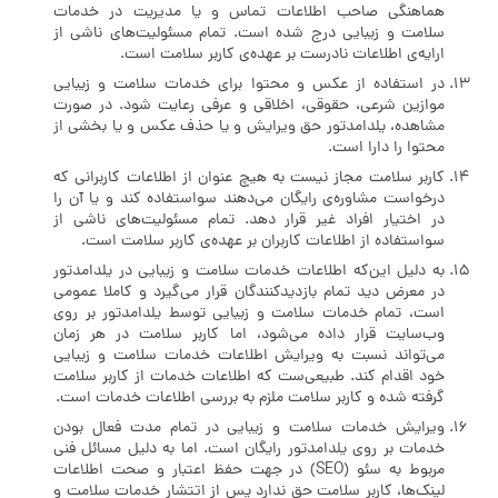
هماهنگی صاحب اطلاعات تماس و یا مدیریت در خدمات
سلامت و زیبایی درج شده است. تمام مسئولیت‌های ناشی از
ارایه‌ی اطلاعات نادرست بر عهده‌ی کاربر سلامت است.
در استفاده از عکس و محتوا برای خدمات سلامت و زیبایی
موازین شرعی، حقوقی، اخلاقی و عرفی رعایت شود. در صورت
مشاهده، یلدامدتور حق ویرایش و یا حذف عکس و یا بخشی از
محتوا را دارا است.
کاربر سلامت مجاز نیست به هیچ عنوان از اطلاعات کاربرانی که
درخواست مشاوره‌ی رایگان می‌دهند سواستفاده کند و یا آن را
در اختیار افراد غیر قرار دهد. تمام مسئولیت‌های ناشی از
سواستفاده از اطلاعات کاربران بر عهده‌ی کاربر سلامت است.
به دلیل این‌که اطلاعات خدمات سلامت و زیبایی در یلدامدتور
در معرض دید تمام بازدیدکنندگان قرار می‌گیرد و کاملا عمومی
است، تمام خدمات سلامت و زیبایی توسط یلدامدتور بر روی
وب‌سایت قرار داده می‌شود، اما کاربر سلامت در هر زمان
می‌تواند نسبت به ویرایش اطلاعات خدمات سلامت و زیبایی
خود اقدام کند. طبیعی‌ست که اطلاعات خدمات از کاربر سلامت
گرفته شده و کاربر سلامت ملزم به بررسی اطلاعات خدمات است.
ویرایش خدمات سلامت و زیبایی در تمام مدت فعال بودن
خدمات بر روی یلدامدتور رایگان است. اما به دلیل مسائل فنی
مربوط به سئو (SEO) در جهت حفظ اعتبار و صحت اطلاعات
لینک‌ها، کاربر سلامت حق ندارد پس از اتتشار خدمات سلامت و