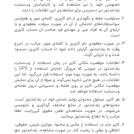
خصوصی خود را نیز مشاهده کند و کارشناسان وب‌سایت
یلدامدتور نیز دسترسی برای مشاهده‌ی این اطلاعات را دارند.
مسئولیت حفظ و نگهداری از نام کاربری، کلمه‌ی عبور و هم‌چنین
سواستفاده‌های احتمالی از آن در صورت سرقت، مفقودی و یا
ارایه‌ی آن به افراد غیر، بر عهده‌ی فرد صاحب آن حساب کاربری
است.
در صورت مفقودی نام کاربری یا کلمه‌ی عبور، مراتب در اسرع
وقت به یلدامدتور گزارش داده شود تا حساب کاربری، مسدود
شده و یا بازیابی گردد.
اطلاعات موقعیت مکانی کاربر در زمان استفاده از وب‌سایت
یلدامدتور در صورتی که مرورگر، اجازه‌ی استفاده از GPS را
داشته باشد، به صورت پویا مورد استفاده قرار می‌گیرد. اما این
اطلاعات در هیچ جایی ذخیره نمی‌گردد و صرفا از آن برای نمایش
موقعیت مکانی کاربر بر روی نقشه و مسیریابی درون نقشه‌ی
وب‌سایت استفاده خواهد شد.
هر کاربر، مسئول محتوای تولید شده‌ی خود در یلدامدتور است.
محتواهای یلدامدتور از منابع مختلف گردآوری و بازنویسی
می‌شوند. در صورت مشاهده‌ی نقض حقوق کپی‌رایت، لطفا
مراتب را به اطلاع یلدامدتور برسانید.
کاربر باید در استفاده از عکس و محتوا، موازین شرعی، حقوقی،
اخلاقی و عرفی را رعایت کند. در صورت مشاهده، یلدامدتور حق