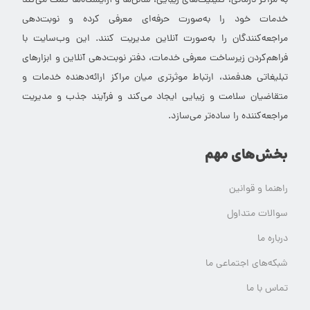
به مراکز درمانی، کلینیک‌های زیبایی، سالن‌ها و آرایشگاه‌ها کمک می‌کند
خدمات خود را به‌صورت حرفه‌ای معرفی کرده و نوبت‌دهی
مراجعه‌کنندگان را به‌صورت آنلاین مدیریت کنند. این وب‌سایت با
فراهم‌کردن زیرساخت معرفی خدمات، دفتر نوبت‌دهی آنلاین و ابزارهای
تبلیغاتی هدفمند، ارتباط موثرتری میان مراکز ارائه‌دهنده خدمات و
متقاضیان سلامت و زیبایی ایجاد می‌کند و فرآیند جذب و مدیریت
مراجعه‌کننده را ساده‌تر می‌سازد.
بخش‌های مهم
راهنما و قوانین
سوالات متداول
درباره ما
شبکه‌های اجتماعی ما
تماس با ما