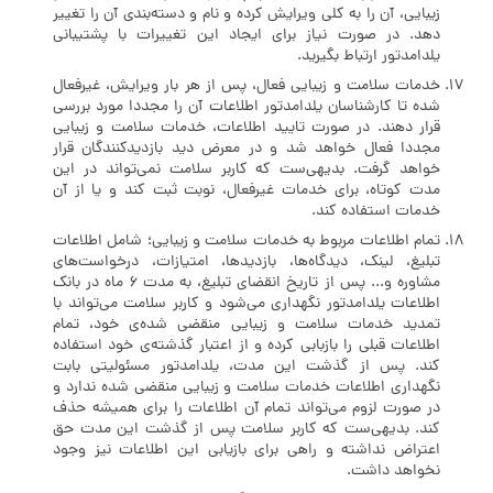
زیبایی، ‌آن را به کلی ویرایش کرده و نام و دسته‌بندی آن را تغییر
دهد. در صورت نیاز برای ایجاد این تغییرات با پشتیبانی
یلدامدتور ارتباط بگیرید.
خدمات سلامت و زیبایی فعال، پس از هر بار ویرایش، غیرفعال
شده تا کارشناسان یلدامدتور اطلاعات آن را مجددا مورد بررسی
قرار دهند. در صورت تایید اطلاعات، خدمات سلامت و زیبایی
مجددا فعال خواهد شد و در معرض دید بازدیدکنندگان قرار
خواهد گرفت. بدیهی‌ست که کاربر سلامت نمی‌تواند در این
مدت کوتاه، برای خدمات غیرفعال، نوبت ثبت کند و یا از آن
خدمات استفاده کند.
تمام اطلاعات مربوط به خدمات سلامت و زیبایی؛ شامل اطلاعات
تبلیغ، لینک، دیدگاه‌ها، بازدیدها، امتیازات، درخواست‌های
مشاوره و... پس از تاریخ انقضای تبلیغ، به مدت 6 ماه در بانک
اطلاعات یلدامدتور نگهداری می‌شود و کاربر سلامت می‌تواند با
تمدید خدمات سلامت و زیبایی منقضی شده‌ی خود، تمام
اطلاعات قبلی را بازبابی کرده و از اعتبار گذشته‌ی خود استفاده
کند. پس از گذشت این مدت، یلدامدتور مسئولیتی بابت
نگهداری اطلاعات خدمات سلامت و زیبایی منقضی شده ندارد و
در صورت لزوم می‌تواند تمام آن اطلاعات را برای همیشه حذف
کند. بدیهی‌ست که کاربر سلامت پس از گذشت این مدت حق
اعتراض نداشته و راهی برای بازیابی این اطلاعات نیز وجود
نخواهد داشت.