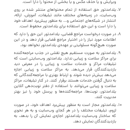
ویرایش و یا حذف عکس و یا بخشی از محتوا را دارا است.
یلدامدتور حق استفاده از تمام محتواهای منتشر شده بر روی
وب‌سایت، در زمینه‌های مختلف مانند تبلیغات، آموزش، ارائه،
انتشار در شبکه‌های اجتماعی و... به منظور پیش‌برد اهداف خود
را دارا است و این حق استفاده برای یلدامدتور محفوظ است.
در صورت درخواست مراجع قضایی، یلدامدتور این حق را دارد که
اطلاعات مورد نیاز را در اختیار مراجع قضایی قرار دهد و در این
صورت هیچ‌گونه مسئولیتی بر عهده‌ی یلدامدتور نخواهد بود.
یلدامدتور به صورت مستقیم هیچ نقشی در جذب مراجعه‌کننده
برای مراکز سلامت و زیبایی ندارد. یلدامدتور وب‌سایتی است که
تبلیغات مراکز و خدمات سلامت و زیبایی را در معرض دید
بازدیدکنندگان قرار می‌دهد. به مراکز سلامت و زیبایی اجازه
می‌دهد بیش‌تر دیده شوند و ارتباط بهتری با مراجعه‌کنندگانی که
به دنبال گرفتن خدمات هستند برقرار کنند. در کنار تبلیغات، مراکز
سلامت و زیبایی می‌توانند با استفاده از دفتر نوبت‌دهی آنلاین
یلدامدتور، نوبت‌ها، مراجعه‌کننده‌ها و پرسنل خود را نیز بهتر
مدیریت کنند.
یلدامدتور مجاز است به منظور پیش‌برد اهداف خود، در صورت
لزوم، تبلیغات مختلف را در هر کجای وب‌سایت و به هر نحوی
که ساختار وب‌سایت یلدامدتور اجازه‌ی نمایش آن را بدهد، به
بازدیدکنندگان نمایش دهد.