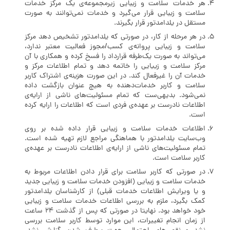
هر خدمات سلامت و زیبایی زیرمجموعه‌ی یک مرکز خدمات
سلامت و زیبایی قرار می‌گیرد و خدمات نمی‌توانند به صورت
مستقل در یلدامدتور قرار بگیرند.
در هر مرحله از کار، در صورتی که یلدامدتور تشخیص دهد مرکز
سلامت و زیبایی پروانه‌ی کسب/مجوز فعالیت معتبر ندارد،
می‌تواند به صورت یک‌طرفه قرارداد را فسخ کرده و همکاری با آن
مرکز سلامت و زییایی را خاتمه دهد و تمام اطلاعات مرکز و
خدمات آن را غیرفعال کند. در این صورت هزینه‌ی اشتراک کاربر
سلامت و کاربر خدمات‌دهنده به هیچ عنوان بازگشت داده
نمی‌شود. بدیهی‌ست که تمام مسئولیت‌های ناشی از ارایه‌ی
اطلاعات نادرست بر عهده‌ی فردی است که اطلاعات را ارایه کرده
است.
اطلاعات خدمات سلامت و زیبایی قرار داده شده بر روی
وب‌سایت یلدامدتور با هماهنگی مراجع لازم تهیه شده است.
تمام مسئولیت‌های ناشی از ارایه‌ی اطلاعات نادرست بر عهده‌ی
کاربر سلامت است.
در صورتی که کاربر سلامت برای قرار دادن اطلاعات مربوط به
خدمات سلامت و زیبایی (افزودن خدمات سلامت و زیبایی جدید
و یا ویرایش اطلاعات خدمات قبلی) از کارشناسان یلدامدتور
کمک بگیرد، ملزم به بررسی اطلاعات خدمات سلامت و زیبایی
خود خواهد بود. نهایتا در صورتی که پس از گذشت 24 ساعت
از زمان انجام تغییرات، این موارد توسط کاربر سلامت بررسی