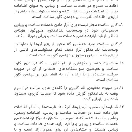
نشد و نقص‌های احتمالی جهت برطرف شدن گزارش نشد،
اطلاعات مندرج در خدمات سلامت و زیبایی به عنوان اطلاعات
نهایی و اطلاعات درست تلقی شده و تمام مسئولیت‌های ناشی از
ارایه‌ی اطلاعات نادرست بر عهده‌ی کاربر سلامت است.
کاربر سلامت مجاز نیست برای قرار دادن خدمات سلامت و زیبایی
مجموعه‌ی خود در وب‌سایت یلدامدتور، هیچ‌گونه هزینه‌ی
اضافی از فرد ارایه‌دهنده‌ی خدمات سلامت و زیبایی دریافت کند.
کاربر سلامت نباید خدماتی که مجوز ارایه‌ی آن‌ها را ندارد در
وب‌سایت یلدامدتور قرار دهد. تمام مسئولیت‌های ناشی از
ارایه‌ی خدمات بدون مجوز بر عهده‌ی کاربر سلامت است.
مسئولیت حفظ و نگهداری از نام کاربری و کلمه‌ی عبور کاربر
سلامت و هم‌چنین سواستفاده‌های احتمالی از آن در صورت
سرقت، مفقودی و یا ارایه‌ی آن به افراد غیر، بر عهده‌ی کاربر
سلامت است.
در صورت مفقودی نام کاربری یا کلمه‌ی عبور، مراتب در اسرع
وقت به یلدامدتور گزارش داده شود تا حساب کاربری، مسدود
شده و یا بازیابی گردد.
شماره‌های تماس، ایمیل‌ها، لینک‌ها، قیمت‌ها و تمام اطلاعات
قرار داده شده در خدمات سلامت و زیبایی، اطلاعات رسمی،
واقعی و تایید شده، کاملا عمومی و متعلق به مرکز ارایه‌دهنده‌ی
خدمات سلامت و زیبایی و یا فرد ارایه‌دهنده‌ی خدمات سلامت و
زیبایی هستند و مشاهده‌ی آن برای عموم آزاد است و با