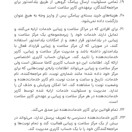
تمامی مسئولیت ارسال پیامک گروهی از طریق یلدامدتور برای
مراجعه‌کنندگان، برعهده‌ی کاربر سلامت است.
هزینه‌های خرید بسته‌ی پیامکی پس از واریز وجه به هیچ عنوان
بازگشت داده نمی‌شود.
برای افرادی که در مراکز سلامت و زیبایی خدمات ارایه می‌کنند و
تمایل دارند خدمات خود را زیرمجموعه‌ی یک مرکز سلامت و
زیبایی در یلدامدتور قرار دهند و از امکانات یلدامدتور استفاده
کنند، در صورتی که آن مرکز سلامت و زیبایی قرارداد فعال با
یلدامدتور داشته باشد و مدیریت مرکز سلامت و زیبایی، کاربر
خدمات‌دهنده را تایید کند، می‌توان حساب کاربری اختصاصی
ارائه کرد. اطلاعات این دو حساب کاربری کاملا مستقل است ولی
مرکز سلامت و زیبایی می‌تواند اطلاعات پایه‌ی نوبت‌هایی که برای
مرکز خود داده شده؛ مانند شماره‌ی نوبت، نام مراجعه‌کننده، نام
خدمات، تاریخ و ساعت و مدت نوبت، نام کاربر خدمات‌دهنده و
وضعیت نوبت را مشاهده کند، اما امکان ویرایش و حذف آن را
ندارد. مدیریت و مسئولیت خدمات ارایه شده توسط کاربر
خدمات‌دهنده در هر مرکز سلامت و زیبایی بر عهده‌ی کاربر سلامت
است.
تمام قوانین برای کاربر خدمات‌دهنده نیز صدق می‌کند.
کاربر خدمات‌دهنده دسترسی به تعریف پرسنل ندارد، می‌تواند در
بیش از یک مرکز سلامت و زیبایی فعالیت کند و تمام نوبت‌ها و
مراجعه‌کنندگان خود را با یک حساب کاربری مدیریت کند.