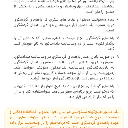
وب‌سایت یلدامدتور در محتواهای خود استفاده کند. در صورت
مشاهده، یلدامدتور حق ویرایش و یا حذف عکس و یا بخشی از
محتوا را دارا است.
تمام مسئولیت محتوا و برنامه‌های سفری که راهنمای گردشگری
در وب‌سایت یلدامدتور قرار می‌دهد بر عهده‌ی راهنمای گردشگری
است.
راهنمای گردشگری مجاز نیست برنامه‌ی سفری که خودش آن را
برگذار نکرده است را در وب‌سایت یلدامدتور به نام خودش ثبت
کند.
در صورت پایان اعتبار راهنمای گردشگری در وب‌سایت یلدامدتور،
نمایش تمام برنامه‌های سفر و اطلاعات تماس راهنمای گردشگری
به بازدیدکنندگان وب‌‌سایت یلدامدتور متوقف خواهد شد.
بدیهی‌ست پس از شارژ مجدد حساب کاربری، تمام این بخش‌ها
مجددا در معرض دید بازدیدکنندگان قرار خواهد گرفت.
راهنمای گردشگری مجاز نیست به هیچ عنوان از اطلاعات کاربرانی
که درخواست رزرو برنامه‌ی سفر می‌دهند سواستفاده کند و یا آن
را در اختیار افراد غیر قرار دهد.
یلدامدتور هیچ‌گونه مسئولیتی در قبال اجرا، تصاویر، اطلاعات تماس و
توضیحات درج شده در برنامه‌سفر ندارد و تمام مسئولیت‌های آن بر
عهده راهنمای گردشگری است که برنامه‌سفر را در وب‌سایت قرار داده