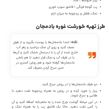
پیاز متوسط 1 عدد
رب گوجه فرنگی 1 قاشق سوپ خوری
نمک، فلفل و زردچوبه به میزان لازم
طرز تهیه خورشت غوره بادمجان
نکته:‌
ابتدا بادمجان‌ها را پوست بگیرید و از طول
نصف کنید و روی آن نمک بپاشید و زهر آب
خارج شده از آن را با دستمال خشک کنید و آن‌ها
یا در ظرف آب و نمک قرار دهید تا هم تلخی
بادمجان‌ها گرفته شود و هم روغن کمتری در
حین سرخ کردن مصرف کند.
دو طرف بادمجان‌ها را در روغن سرخ کنید.
پیاز را خورد کرده و در روغن به همراه زردچوبه تفت دهید تا
طلایی و سرخ شوند.
در این مرحله گوشت چرخ شده را به ماهیتابه اضافه کنید و آن
را کمی تفت دهید. حالا یک قاشق رب را به همراه نمک و