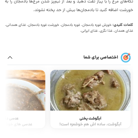
تکه‌های مرغ را با پیاز تفت دهید و بعد از نیم‌پز شدن مرغ‌ها بادمجان را به
خورشت اضافه کنید تا بادمجان‌ها بیش از حد پخته نشوند.
کلمات کلیدی:
خورش غوره بادمجان، غوره بادمجان، خورشت غوره بادمجان، غذای همدانی،
غذای همدان، غذا نگری، غذای ایرانی،
اختصاصی برای شما
آبگوشت یخنی
عدسی دایی 
آبگوشت، ساده اش هم خوشمزه است!
عدسی های خوشمزه د