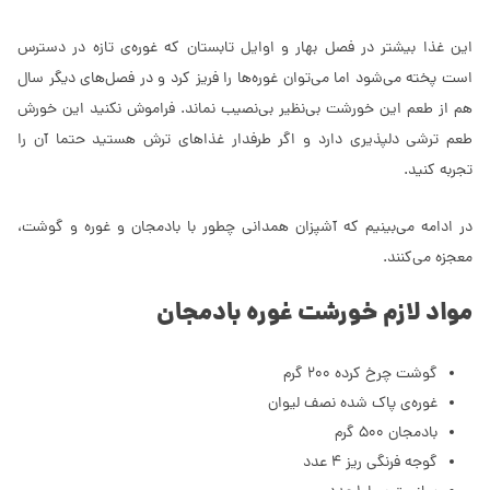
این غذا بیشتر در فصل بهار و اوایل تابستان که غوره‌ی تازه در دسترس
است پخته می‌شود اما می‌توان غوره‌ها را فریز کرد و در فصل‌های دیگر سال
هم از طعم این خورشت بی‌نظیر بی‌نصیب نماند. فراموش نکنید این خورش
طعم ترشی دلپذیری دارد و اگر طرفدار غذاهای ترش هستید حتما آن را
تجربه کنید.
در ادامه می‌بینیم که آشپزان همدانی چطور با بادمجان و غوره و گوشت،
معجزه می‌کنند.
مواد لازم خورشت غوره بادمجان
گوشت چرخ کرده 200 گرم
غوره‌ی پاک شده نصف لیوان
بادمجان 500 گرم
گوجه فرنگی ریز 4 عدد