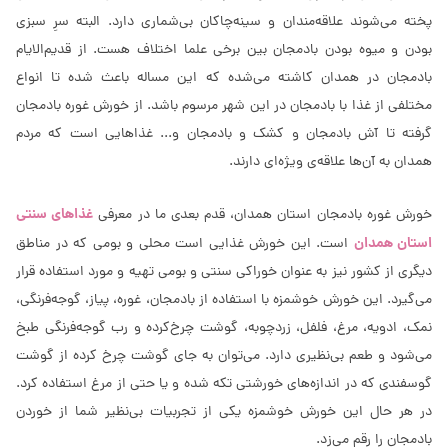
پخته می‌شوند علاقه‌مندان و سینه‌چاکان بی‌شماری دارد. البته سرِ سبزی
بودن و میوه بودن بادمجان بین برخی علما اختلاف هست. از قدیم‌الایام
بادمجان در همدان کاشته می‌شده که این مساله باعث شده تا انواع
مختلفی از غذا با بادمجان در این شهر مرسوم باشد. از خورش غوره بادمجان
گرفته تا آش بادمجان و کشک و بادمجان و... غذاهایی است که مردم
همدان به آن‌ها علاقه‌ی ویژه‌ای دارند.
غذاهای سنتی
خورش غوره بادمجان استان همدان، قدم بعدی ما در معرفی
استان همدان
است. این خورش غذایی است محلی و بومی که در مناطق
دیگری از کشور نیز به عنوان خوراکی سنتی و بومی تهیه و مورد استفاده قرار
می‌گیرد. این خورش خوشمزه با استفاده از بادمجان، غوره، پیاز، گوجه‌فرنگی،
نمک، ادویه، مرغ، فلفل، زردچوبه، گوشت چرخ‌کرده و رب گوجه‌فرنگی طبخ
می‌شود و طعم بی‌نظیری دارد. می‌توان به جای گوشت چرخ کرده از گوشت
گوسفندی که در اندازه‌های خورشتی تکه شده و یا حتی از مرغ استفاده کرد.
در هر حال این خورش خوشمزه یکی از تجربیات بی‌نظیر شما از خوردن
بادمجان را رقم می‌زد.