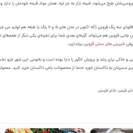
شان طبخ می‌شود. قیمه نثار به جز لپه، همان مواد قیمه خودمان را دارد و م
بعد از خوردن قیمه نثار چه چیزی بیشتر از چای و باقلوای قزوین
 چایی قزوین هم می‌تواند گزینه‌ی بعدی شما برای تجربه‌ی یکی دیگر از طعم‌های دل
شیرینی های سنتی قزوین
عرفی
بیاندازید.
 آبی و خاکی برای رشد و پرورش انگور را دارا بوده است و به‌نوعی این شهر جز
یز مسیرتان به تاکستان خورد حتما از محصولات باغی تاکستان خرید کنید. معمول
ذای قزوین، غذای قزوینی،