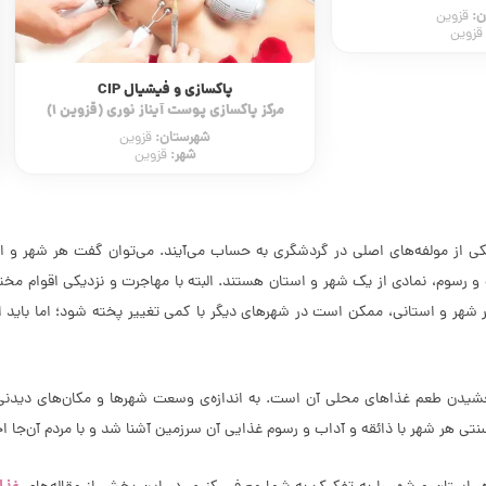
شیال CIP
مشاوره تحلیل رفتار متقابل
یناز نوری (قزوین 1)
کلینیک مشاوره معصومه سلیمی
ن:
شهرستان:
قزوین
قزوین
شهر:
قزوین
قزوین
 یکی از مولفه‌های اصلی در گردشگری به حساب می‌آیند. می‌توان گفت هر شهر و 
 و رسوم، نمادی از یک شهر و استان هستند. البته با مهاجرت و نزدیکی اقوام
ر شهر و استانی، ممکن است در شهرهای دیگر با کمی تغییر پخته شود؛ اما باید ا
دن طعم غذاهای محلی آن است. به اندازه‌‌ی وسعت شهرها و مکان‌های دیدنی و
 سنتی هر شهر با ذائقه و آداب و رسوم غذایی آن سرزمین آشنا شد و با مردم آن‌جا 