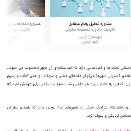
مشاوره مداخله در روابط فرازناشویی و خیانت
ماساژ بد
کلینیک مشاوره معصومه سلیمی
مرکز پاکسازی پوست آینا
شهرستان:
شهرستان:
قزوین
ق
شهر:
شهر:
قزوین
محمد
استانی نشانه‌ها و نمادهایی دارد که شناسنامه‌ی آن شهر محسوب می شوند.
 مختلف و گسترش شهرها می‌توان غذاهای محلی و سوغات و حتی آداب و رسوم
ین نکته را به خاطر سپرد هر غذایی شناسنامه و اصالتی برای خودش دارد که
 ناشناخته، غذاهای سنتی در شهرهای ایران وجود دارد که طعم و عطر آن
احساس نزدیکی و پیوند کرد.