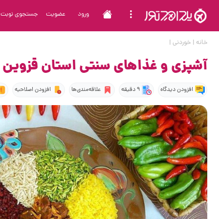
ورود
عضویت
جستجوی نوبت
خانه
|
خوردنی
|
آشپزی و غذاهای سنتی استان قزوین
افزودن دیدگاه
9 دقیقه
علاقه‌مندی‌ها
افزودن اصلاحیه