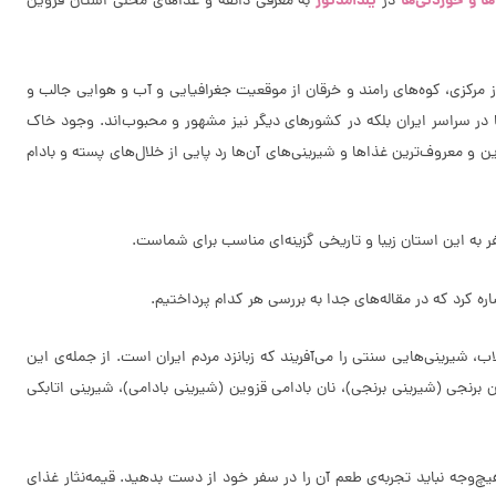
ها و خوردنی‌ها
یلدامدتور
در
به معرفی ذائقه و غذاهای محلی استان قزوین
 مرکزی، کوه‌های رامند و خرقان از موقعیت جغرافیایی و آب و هوایی جالب و
ا در سراسر ایران بلکه در کشورهای دیگر نیز مشهور و محبوب‌اند. وجود خاک
 معروف‌ترین غذاها و شیرینی‌های آن‌ها رد پایی از خلال‌های پسته و بادام
به این استان زیبا و تاریخی گزینه‌ای مناسب برای شماست.
اره کرد که در مقاله‌های جدا به بررسی هر کدام پرداختیم.
ب، شیرینی‌هایی سنتی را می‌آفریند که زبانزد مردم ایران است. از جمله‌ی این
 برنجی (شیرینی برنجی)، نان بادامی قزوین (شیرینی بادامی)، شیرینی اتابکی
وجه نباید تجربه‌ی طعم آن را در سفر خود از دست بدهید. قیمه‌نثار غذای