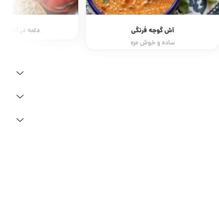
آش گوجه فرنگی
دلمه در آشپزی ا
ساده و خوش مزه