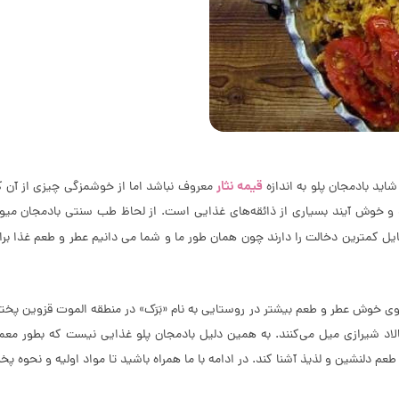
قیمه نثار
اید بادمجان پلو به اندازه
معروف نباشد اما از خوشمزگی چیزی از آن کم 
 و خوش آیند بسیاری از ذائقه‌های غذایی است. از لحاظ طب سنتی بادمجان میو
یل کمترین دخالت را دارند چون همان طور ما و شما می دانیم عطر و طعم غذا بر
ی خوش عطر و طعم بیشتر در روستایی به نام «بَرَک» در منطقه الموت قزوین پخته 
اد شیرازی میل می‌کنند. به همین دلیل بادمجان پلو غذایی نیست که بطور معمو
عم دلنشین و لذیذ آشنا کند. در ادامه با ما همراه باشید تا مواد اولیه و نحوه پخ