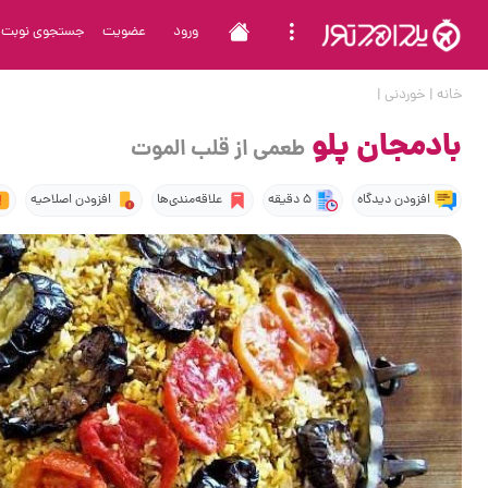
ورود
عضویت
جستجوی نوبت
خانه
|
خوردنی
|
بادمجان پلو
طعمی از قلب الموت
افزودن دیدگاه
5 دقیقه
علاقه‌مندی‌ها
افزودن اصلاحیه