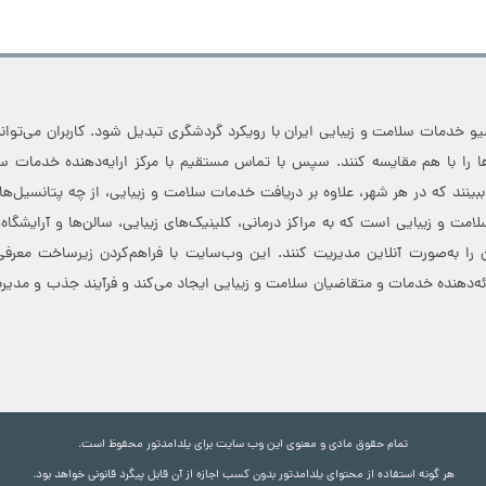
خدمات سلامت و زیبایی ایران با رویکرد گردشگری تبدیل شود. کاربران می‌توانند
 را با هم مقایسه کنند. سپس با تماس مستقیم با مرکز ارایه‌دهنده خدمات سل
 ببینند که در هر شهر، علاوه بر دریافت خدمات سلامت و زیبایی، از چه پتانسیل‌ه
مت و زیبایی است که به مراکز درمانی، کلینیک‌های زیبایی، سالن‌ها و آرایشگاه
 را به‌صورت آنلاین مدیریت کنند. این وب‌سایت با فراهم‌کردن زیرساخت معرف
ارائه‌دهنده خدمات و متقاضیان سلامت و زیبایی ایجاد می‌کند و فرآیند جذب و مدیری
تمام حقوق مادی و معنوی این وب سایت برای یلدامدتور محفوظ است.
هر گونه استفاده از محتوای یلدامدتور بدون کسب اجازه از آن قابل پیگرد قانونی خواهد بود.