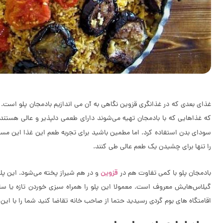
غذای بعدی که در غذانگری قزوین نگاهی به آن می اندازیم بادمجان پلو است. ش
که غذاهایی که با بادمجان تهیه می‌شوند دارای طعمی دلپذیر و عالی هستند
سودای بدن استفاده کرد. اما مطمین باشید برای تجربه طعم این غذا این مسا
را تنها برای چشیدن یک طعم عالی طی کنند.
قزوین
بادمجان پلو با کمی تفاوت هم در
و در هم شیراز پخته می‌شود. این پلو
گیلاس‌هایش معروف است. معمولا این پلو را همراه سبزی خوردن تازه یا سال
اقامتگاه های بوم گردی رسیدید حتما از صاحب خانه تقاضا کنید شما را با این ط