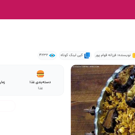
نویسنده: فرزانه قوام پور
کپی لینک کوتاه
4232
دسته‌بندی غذا
زما
غذا