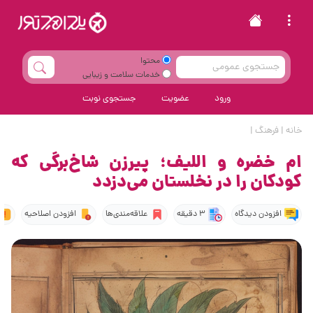
محتوا
خدمات سلامت و زیبایی
ورود
عضویت
جستجوی نوبت
خانه
|
فرهنگ
|
ام خضره و اللیف؛ پیرزن شاخ‌برگی که
کودکان را در نخلستان می‌دزدد
افزودن دیدگاه
3 دقیقه
علاقه‌مندی‌ها
افزودن اصلاحیه