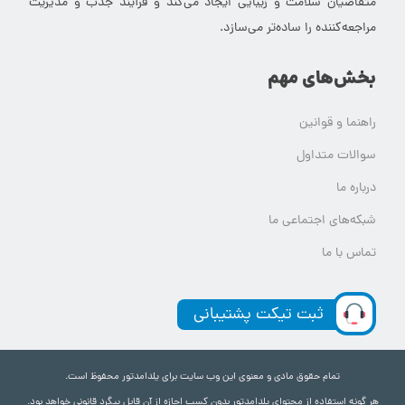
متقاضیان سلامت و زیبایی ایجاد می‌کند و فرآیند جذب و مدیریت
مراجعه‌کننده را ساده‌تر می‌سازد.
بخش‌های مهم
راهنما و قوانین
سوالات متداول
درباره ما
شبکه‌های اجتماعی ما
تماس با ما
ثبت تیکت پشتیبانی
تمام حقوق مادی و معنوی این وب سایت برای یلدامدتور محفوظ است.
هر گونه استفاده از محتوای یلدامدتور بدون کسب اجازه از آن قابل پیگرد قانونی خواهد بود.