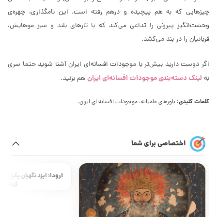
چیزهایی که به هم پیچیده و درهم رفته است. این نامگذاری، چهره‌ی
وحشت‌انگیز پیرزنی را تداعی می‌کند که با تارهای بلند و سبز موهایش،
قربانیان را در بند می‌کشد.
اگر دوست دارید بیش‌تر با موجودات افسانه‌ای ایران آشنا شوید حتما سری
لینک دسته‌بندی موجودات افسانه‌ای ایران
به
هم بزنید.
کلمات کلیدی:
باورهای عامیانه، موجودات افسانه ای ایران،
اختصاصی برای شما
آرودا؛ ایزد نگهبان یکپارچگ
کرمانشاه