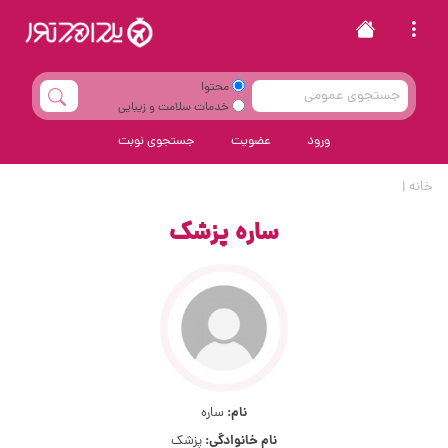
محتوا
خدمات سلامت و زیبایی
ورود
عضویت
جستجوی نوبت
خانه
|
ساره پزشک
نام:
ساره
نام خانوادگی:
پزشک