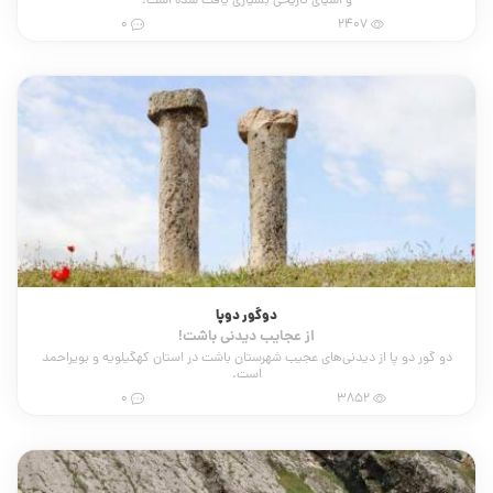
و اشیای تاریخی بسیاری یافت شده است.
0
2407
دوگور دوپا
از عجایب دیدنی باشت!
دو گور دو پا از دیدنی‌های عجیب شهرستان باشت در استان کهگیلویه و بویراحمد
است.
0
3852