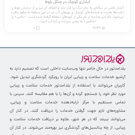
آبشاری کوچک در جنگل بلوط
آبشار خامی در تنگه‌ای به بنام تنگ برا قرار دارد و اطراف آن نیز پر از درختان بلوط و
دشت‌ها هست و چشمه‌های کوچک و نهرهای آب نیز در این منطقه به وفور یافت
می‌شود. نام این چشمه از نام یکی از کوه‌های منطقه گرفته شده است. «خامی» یا
«خامین» به معنی سرزنده و شاداب است.
0
2042
یلدامدتور در حال حاضر تنها وب‌سایت داخلی است که تصمیم دارد به
آرشیو خدمات سلامت و زیبایی ایران با رویکرد گردشگری تبدیل شود.
کاربران می‌توانند با استفاده از یلدامدتور خدمات سلامت و زیبایی
مورد نظر خود را جستجو کرده و آن‌ها را با هم مقایسه کنند. سپس با
تماس مستقیم با مرکز ارایه‌دهنده خدمات سلامت و زیبایی،
مشاوره‌های لازم جهت گرفتن خدمات را دریافت کنند. در کنار آن
می‌توانند ببینند که در هر شهر، علاوه بر دریافت خدمات سلامت و
زیبایی، از چه پتانسیل‌های گردشگری نیز بهره‌مند می‌شوند. در کنار آن