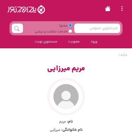
محتوا
خدمات سلامت و زیبایی
ورود
عضویت
جستجوی نوبت
خانه
|
مریم میرزایی
نام:
مریم
نام خانوادگی:
میرزایی