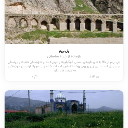
پل بریم
بازماده از دوره ساسانی
پل بریم از جاذبه‌های تاریخی استان کهگیلویه و بویراحمد و شهرستان باشت و روستای
چم بلبل است. این پل بر روی رودخانه شیو احداث شده و بر سر راه ارتباطی خوزستان
به فارس قرار دارد.
0
1602