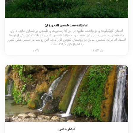
امامزاده سید شمس الدین (ع)
استان کهگیلویه و بویراحمد علاوه بر این‌که زیبایی‌های طبیعی بی‌شماری دارد، دارای
جاذبه‌های مذهبی بسیار نیز هست و امامزاده شمس الدین در باشت نیز یکی از آن‌ها
است. امامزاده شمس الدین در روستای شوش قرار دارد. این روستا در مسیر اصلی شیراز
به اهواز قرار گرفته است.
0
1603
آبشار خامی