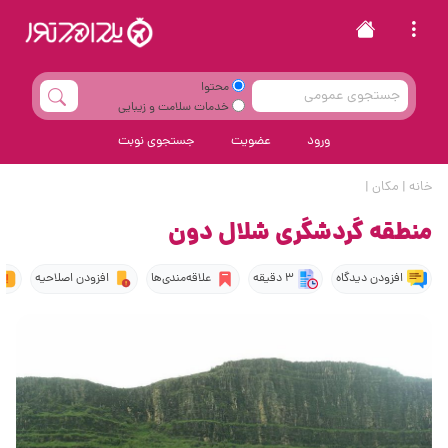
محتوا
خدمات سلامت و زیبایی
ورود
عضویت
جستجوی نوبت
خانه
|
مکان
|
منطقه گردشگری شلال دون
افزودن دیدگاه
3 دقیقه
علاقه‌مندی‌ها
افزودن اصلاحیه