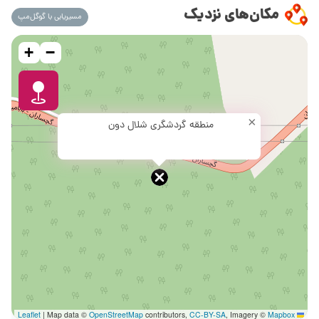
مکان‌های نزدیک
مسیریابی با گوگل‌مپ
+
−
×
منطقه گردشگری شلال دون
|
Map data ©
OpenStreetMap
contributors,
CC-BY-SA
, Imagery ©
Mapbox
Leaflet