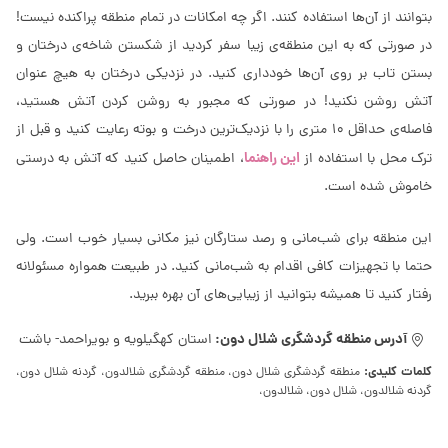
بتوانند از آن‌ها استفاده کنند. اگر چه امکانات در تمام منطقه پراکنده نیست!
در صورتی که به این منطقه‌ی زیبا سفر کردید از شکستن شاخه‌ی درختان و
بستن تاب بر روی آن‌ها خودداری کنید. در نزدیکی درختان به هیچ عنوان
آتش روشن نکنید! در صورتی که مجبور به روشن کردن آتش هستید،
فاصله‌ی حداقل 10 متری را با نزدیک‌ترین درخت و بوته رعایت کنید و قبل از
این راهنما
ترک محل با استفاده از
، اطمینان حاصل کنید که آتش به درستی
خاموش شده است.
این منطقه برای شب‌مانی و رصد ستارگان نیز مکانی بسیار خوب است. ولی
حتما با تجهیزات کافی اقدام به شب‌مانی کنید. در طبیعت همواره مسئولانه
رفتار کنید تا همیشه بتوانید از زیبایی‌های آن بهره ببرید.
آدرس منطقه گردشگری شلال دون:
استان کهگیلویه و بویراحمد- باشت
کلمات کلیدی:
منطقه گردشگری شلال دون، منطقه گردشگری شلالدون، گردنه شلال دون،
گردنه شلالدون، شلال دون، شلالدون،