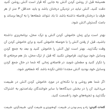
همیشه قبل از روشن کردن آتش به جایی که قرار است آتش روشن کنید
دقت کنید. آتش نباید در نزدیکی درختان باشد و باید حداقل 4 متر از هر
طرف با درختان فاصله داشته باشد تا باد نتواند شعله‌ها را به آن‌ها برساند و
باعث گسترش آتش شود.
بهتر است برای زمان خاموش کردن آتش و ترک محل، برنامه‌ریزی داشته
باشید. قبل از رفتن آتش را با حوصله خاموش کنید و برای خاموش کردن آن
وقت بگذارید. بهتر است اول آتش را خاموش کنید و بعد به جمع کردن
وسایل خود بپردازید. فراموش نکنید که قبل از ترک محل، باز هم مرحله‌ی 5
را تکرار کنید و مطمئن شوید در فاصله‌ی زمانی که شما در حال جمع کردن
وسایل خود بودید آتش مجددا تلاش نکرده باشد که شعله‌ور شود.
اگر شما هم روشی و یا نکته‌ای در مورد خاموش کردن آتش در طبیعت
می‌دانید آن را در بخش دیدگاه‌ها با سایر خوانندگان یلدامدتور به اشتراک
بگذارید و تجربه‌های خود را قسمت کنید.
کلمات کلیدی:
راه و رسم بودن در طبیعت، کوهنوردی و طبیعت گردی، طبیعتگردی، طبیعت