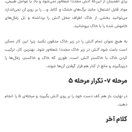
برای اطمینان از این‌که آتش مجددا شعله‌ور نمی‌شود و باد یا عوامل طبیعی،
مواد قابل اشتعال؛ مانند برگ‌های خشک و کاغذ و... را بر روی آن نمی‌اندازد
می‌توانید بخشی از خاک اطراف محل آتش را برداشته و تل زغال‌های
خاموش شده را با خاک بپوشانید.
به هیچ عنوان تمام آتش را در زیر خاک مدفون نکنید زیرا این کار ممکن
است باعث شود آتش در زیر خاک مجددا شعله‌ور شود. بهترین کار، ترکیب
کردن خاک با خاکستر آتش است. طوری که خاک و خاکستر، زغال‌ها را
دربربگیرند و مانع از کنار هم قرار گرفتن آن‌ها شوند.
مرحله 7- تکرار مرحله 5
در نهایت باز هم کف دست خود را بر روی آتش بگیرید و مرحله‌ی 5 را انجام
دهید.
کلام آخر