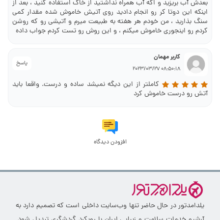
بعدش آب بریزید و اگه آب همراه نداشتید از خاک استفاده کنید ، بعد از
اینکه این دوتا کر رو انجام دادید روی آتیش خاموش شده مقدار کمی
سنگ بذارید ، من خودم هر هفته به طبیعت میرم و آتیشی رو که روشن
کردم رو اینجوری خاموش میکنم ، و این روش رو تست کردم جواب داده
کاربر مهمان
پاسخ
08:50:18 2023/03/27
کاملتر از این دیگه نمیشد ساده و درست. واقعا باید
آتش رو درست خاموش کرد
افزودن دیدگاه
یلدامدتور در حال حاضر تنها وب‌سایت داخلی است که تصمیم دارد به
آرشیو خدمات سلامت و زیبایی ایران با رویکرد گردشگری تبدیل شود.