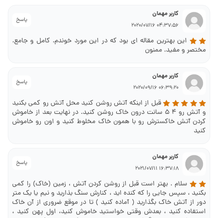
کاربر مهمان
پاسخ
04:37:56 2020/07/16
این بهترین مقاله ای بود که در این مورد خوندم. کامل و جامع.
مختصر و مفید. ممنون
کاربر مهمان
پاسخ
06:39:20 2020/09/16
قبل از اینکه آتش روشن کنید محل آتش رو کمی بکنید
و آتش رو 4 5 سانت درون خاک روشن کنید. در نهایت بعد از خاموش
کردن آتش خاکسترش رو با همون خاک مخلوط کنید و اون رو خاموش
کنید
کاربر مهمان
پاسخ
16:37:18 2021/07/11
سلام . بهتر است قبل از روشن کردن آتش ، زمین (خاک) را کمی
بکنید ، سپس جایی را که کنده اید ، کنارش سنگ بذارید و نیم یا یک متر
دور از آتش خاک بگذارید ( آماده کنید ) تا در موقع ضروری از آن خاک
استفاده کنید ، بعدش وقتی خواستید خاموش کنید، اول پهن کنید ،