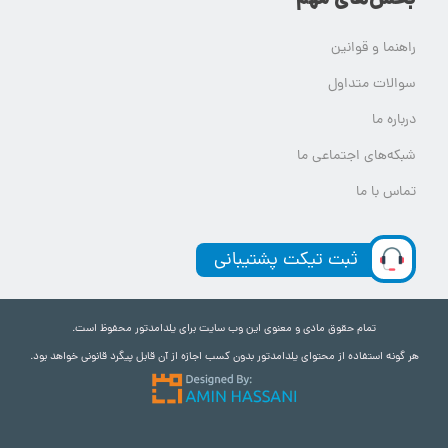
راهنما و قوانین
سوالات متداول
درباره ما
شبکه‌های اجتماعی ما
تماس با ما
ثبت تیکت پشتیبانی
تمام حقوق مادی و معنوی این وب سایت برای یلدامدتور محفوظ است.
هر گونه استفاده از محتوای یلدامدتور بدون کسب اجازه از آن قابل پیگرد قانونی خواهد بود.