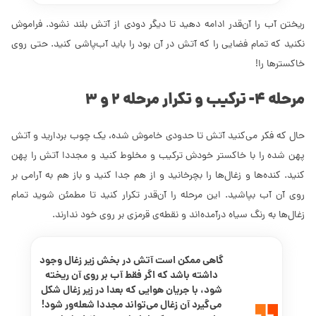
ریختن آب را آن‌قدر ادامه دهید تا دیگر دودی از آتش بلند نشود. فراموش
نکنید که تمام فضایی را که آتش در آن بود را باید آب‌پاشی کنید. حتی روی
خاکسترها را!
مرحله 4- ترکیب و تکرار مرحله 2 و 3
حال که فکر می‌کنید آتش تا حدودی خاموش شده، یک چوب بردارید و آتش
پهن شده را با خاکستر خودش ترکیب و مخلوط کنید و مجددا آتش را پهن
کنید. کنده‌ها و زغال‌ها را بچرخانید و از هم جدا کنید و باز هم به آرامی بر
روی آن آب بپاشید. این مرحله را آن‌قدر تکرار کنید تا مطمئن شوید تمام
زغال‌ها به رنگ سیاه درآمده‌اند و نقطه‌ی قرمزی بر روی خود ندارند.
گاهی ممکن است آتش در بخش زیر زغال وجود
داشته باشد که اگر فقط آب بر روی آن ریخته
شود، با جریان هوایی که بعدا در زیر زغال شکل
می‌گیرد آن زغال می‌تواند مجددا شعله‌ور شود!