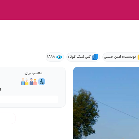
نویسنده: امین حسنی
کپی لینک کوتاه
1888
مناسب برای
ا