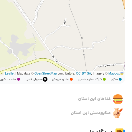
|
Map data ©
OpenStreetMap
contributors,
CC-BY-SA
, Imagery ©
Mapbox
Leaflet
مکان
کارگاه صنایع دستی
غذا و خوردنی
محتوای فعلی
خدمات شه
غذاهای این استان
صنایع‌دستی این استان