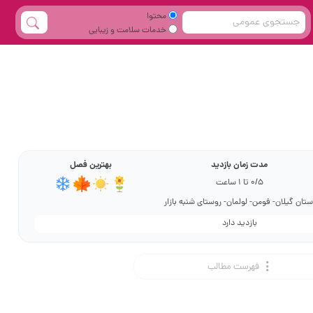
محتوا
خدمات سلامت و زیبایی
مدت زمان بازدید
بهترین فصل
0/5 تا 1 ساعت
ستان گیلان- فومن- لولمان- روستای شنبه بازار
بازدید دارد
فهرست مطالب