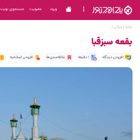
ورود
عضویت
جستجوی نوبت
خانه
|
مکان
|
بقعه سبزقبا
افزودن دیدگاه
1 دقیقه
علاقه‌مندی‌ها
افزودن اصلاحیه