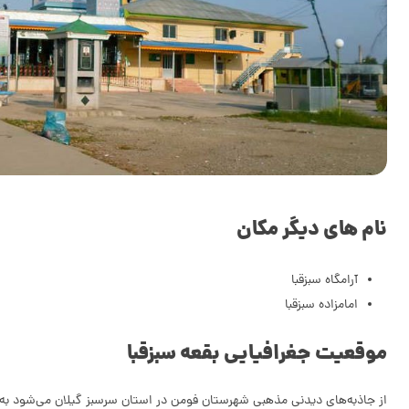
نام های دیگر مکان
آرامگاه سبزقبا
امامزاده سبزقبا
موقعیت جغرافیایی بقعه سبزقبا
از جاذبه‌های دیدنی مذهبی شهرستان فومن در استان سرسبز گیلان می‌شود به بقعه