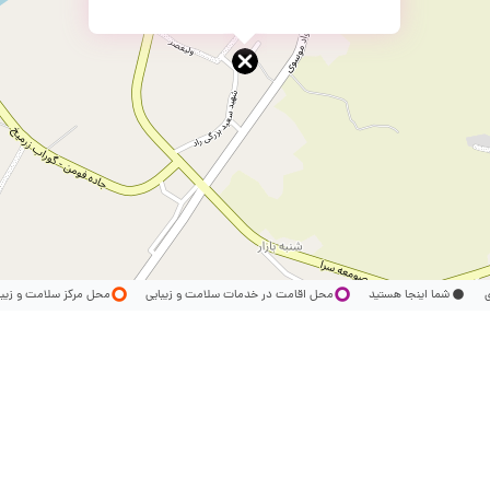
ری
شما اینجا هستید
محل اقامت در خدمات سلامت و زیبایی
محل مرکز سلامت و زیب