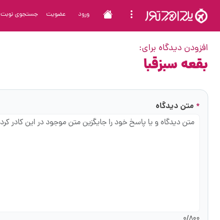
ورود
عضویت
جستجوی نوبت
افزودن دیدگاه برای:
بقعه سبزقبا
متن دیدگاه
*
0
/800