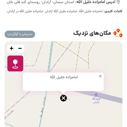
آدرس امامزاده خلیل الله:
استان سمنان- آرادان- روستای کند قلی خان
کلمات کلیدی:
امامزاده خلیل الله، امامزاده خلیل الله آرادان، امامزاده خلیل الله در آرادان،
مکان‌های نزدیک
مسیریابی با گوگل‌مپ
+
−
×
امامزاده خلیل الله