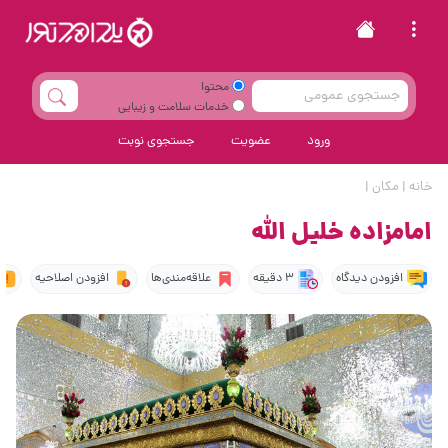
محتوا
خدمات سلامت و زیبایی
ورود
عضویت
جستجوی نوبت
خانه
|
مکان
|
امامزاده خلیل الله
افزودن دیدگاه
3 دقیقه
علاقه‌مندی‌ها
افزودن اصلاحیه