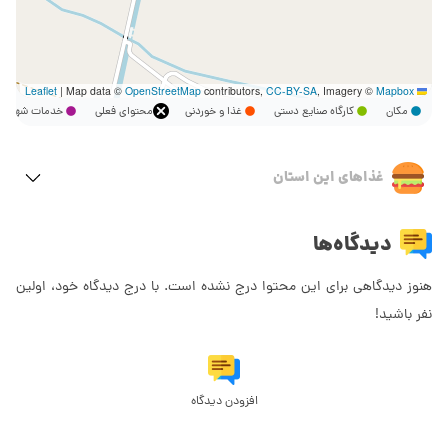
|
Map data ©
OpenStreetMap
contributors,
CC-BY-SA
, Imagery ©
Mapbox
Leaflet
مکان
کارگاه صنایع دستی
غذا و خوردنی
محتوای فعلی
خدمات شهر
غذاهای این استان
دیدگاه‌ها
هنوز دیدگاهی برای این محتوا درج نشده است. با درج دیدگاه خود، اولین
نفر باشید!
افزودن دیدگاه