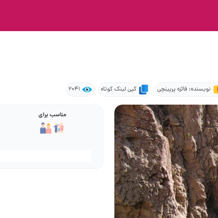
نویسنده: فائزه پرپینچی
کپی لینک کوتاه
2041
مناسب برای