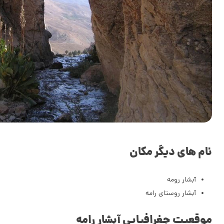
نام های دیگر مکان
آبشار رومه
آبشار روستای رامه
موقعیت جغرافیایی آبشار رامه