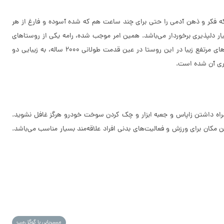
ه فکر و ذهن آدمی را حتی برای چند ساعت هم که شده آسوده و فارغ از هر
ز آب و هوای بسیار دلپذیری برخوردار می‌باشد. همین امر موجب شده، رامه یکی از روستاهای
گردشگرپذیر به شمار آید و می‌توان در تابستان و ایام تعطیل جمعیت مردم را در گوشه‌گوشه‌ی طبیعت بکر و دست‌نخورده‌ی روستا دید. وجود روخانه و آبشارهای مرتفع زیبا در این روستا در عین قدمت طولانی 2000 ساله، به زیبایی دو
ذاری آن شده است.
مراه داشتن زاپاس و جعبه ابزار و چک کردن سوخت خودرو هرگز غافل نشوید.
مکان برای ورزش و فعالیت‌های بدنی افراد علاقه‌مند بسیار مناسب می‌باشد.
مسیریابی با گوگل‌مپ