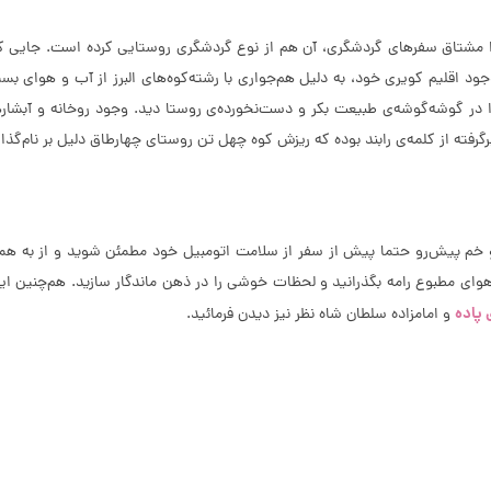
 را مشتاق سفرهای گردشگری، آن هم از نوع گردشگری روستایی کرده است. جایی ک
 شهرستان آرادان سمنان، با وجود اقلیم کویری خود، به دلیل هم‌جواری با رشته‌کوه‌های البرز ا
برگرفته از کلمه‌ی رابند بوده که ریزش کوه چهل تن روستای چهارطاق دلیل بر نام‌گ
چ و خم پیش‌رو حتما پیش از سفر از سلامت اتومبیل خود مطمئن شوید و از به ه
وای مطبوع رامه بگذرانید و لحظات خوشی را در ذهن ماندگار سازید. هم‌چنین این 
 پاده
و امامزاده سلطان شاه نظر نیز دیدن فرمائید.