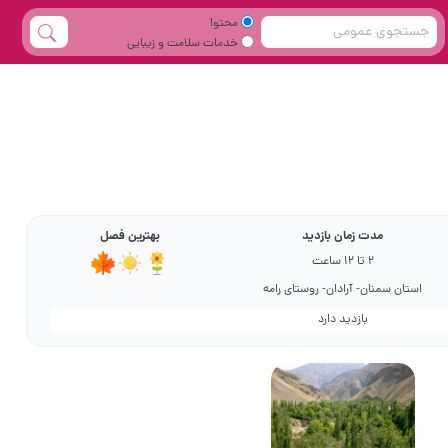
محتوا
خدمات سلامت و زیبایی
مدت زمان بازدید
بهترین فصل
2 تا 12 ساعت
استان سمنان- آرادان- روستای رامه
بازدید دارد