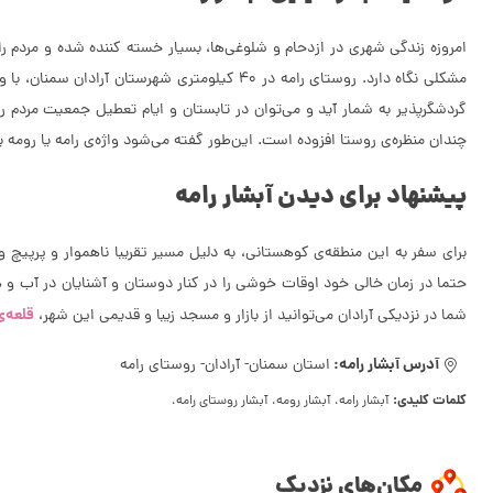
امروزه زندگی شهری در ازدحام و شلوغی‌ها، بسیار خسته کننده شده و مردم
مشکلی نگاه دارد. روستای رامه در 40 کیلومتری
چندان منظره‌ی روستا افزوده است. این‌طور گفته می‌شود واژه‌ی رامه یا رومه 
پیشنهاد برای دیدن آبشار رامه
برای سفر به این منطقه‌ی کوهستانی، به دلیل مسیر تقریبا ناهموار و پرپی
حتما در زمان خالی خود اوقات خوشی را در کنار دوستان و آشنایان در آب و ه
قلعه‌ی
شما در نزدیکی آرادان می‌توانید از بازار و مسجد زیبا و قدیمی این شهر،
آدرس آبشار رامه:
استان سمنان- آرادان- روستای رامه
کلمات کلیدی:
آبشار رامه، آبشار رومه، آبشار روستای رامه،
مکان‌های نزدیک