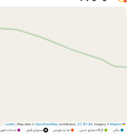
|
Map data ©
OpenStreetMap
contributors,
CC-BY-SA
, Imagery ©
Mapbox
Leaflet
مکان
کارگاه صنایع دستی
غذا و خوردنی
محتوای فعلی
خدمات شه