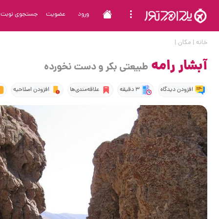
ورود
عضویت
جستجوی نوبت
خانه
|
مکان
|
آبشار رامه
طبیعتی بکر و دست نخورده
افزودن دیدگاه
3 دقیقه
علاقه‌مندی‌ها
افزودن اصلاحیه