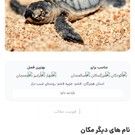
مناسب برای
بهترین فصل
استان هرمزگان- قشم- جزیره قشم- روستای شیب دراز
بازدید دارد
فهرست مطالب
نام های دیگر مکان