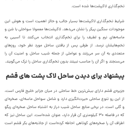
تخم‌گذاری لاکپشت‌ها شده است.
شرایط تخم‌گذاری لاکپشت‌ها بسیار جالب و حائز اهمیت است و هوش این
موجودات سنگین پیکر را نشان می‌دهد. لاکپشت‌ها معمولا سواحلی با شن‌ و
ماسه‌های نرم و لطیف را برای تخم‌گذاری انتخاب می‌کنند تا آسیبی به
تخم‌هایشان نرسد. از طرفی پس از یافتن ساحل مورد نظر خود، روزهای
متعددی به آن سر می‌زنند و عواملی از جمله شیب ساحل و امنیت آن را
می‌سنجند و اگر آن را مناسب نبینند بدون تخم‌گذاری ساحل را ترک می‌گویند.
پیشنهاد برای دیدن ساحل لاک پشت های قشم
جزیره‌ی قشم دارای بیش‌ترین خط ساحلی در میان جزایر خلیج فارس است،
از این رو تنوع ساحلی حیرت‌انگیزی دارد و شامل سواحل ماسه‌ای، صخره‌ای
و گلی است. در برخی منابع ساحل شیب دراز به اشتباه ساحل صخره‌ای ریگو
که در فاصله 30 کیلومتری آن قرار دارد، عنوان شده‌است. این ساحل نیز که
اطراف آن را صخره‌های کوتاهی احاطه کرده‌است از جاذبه‌های بکر قشم است