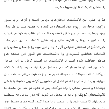
لاکپشت پوزه عقابی شناخته می‌شوند و همین امر باعث شده که این ساحل
به ساحل لاکپشت‌ها نیز معروف شود.
غذای اصلی این لاکپشت‌ها مرجان‌های دریایی است و آن‌ها برای بیرون
درآوردن مرجان‌ها از پوزه خود استفاده می‌کنند و به همین علت در طی زمان
پوزه آن‌ها به سمت پایین شکل گرفته و حالت منقار عقاب به خود می‌گیرد و
باعث شهرت آن‌ها به لاکپشت‌های پوزه عقابی شده‌است. این موجودات
حیرت‌انگیز در آستانه‌ی انقراض قرار دارند و این موضوع جامعه‌ی محلی را بر
اقدامات حفاظتی گسترده‌ای وا داشته‌است. هم اکنون این منطقه جزو
مناطق حفاظت شده است تا لاکپشت‌ها در امنیت کامل در این ساحل
تخم‌ریزی کنند. آن‌ها هر بار که قدم بر ساحل می‌گذارند حدود 90 تا 150 تخم
می‌گذارند که معمولا در سه مرحله که بیست روز به طول می‌انجامد به ساحل
می‌آیند و بعد از کندن چاله، در داخل آن تخم‌ریزی کرده، روی تخم‌ها را با شن
پوشانده و سپس ساحل را ترک می‌کنند. پس از حدود دو ماه این تخم‌ها به
لاکپشت‌های کوچک و بامزه‌ای تبدیل می‌شوند که دور ساحل به شیطنت
می‌پردازند تا مسیر خود را به سمت دریا پیدا کنند. البته دمای محیط روی
مدت زمان خروج از تخم و جنسیت لاکپشت‌ها تاثیر می‌گذارد. هر اندازه