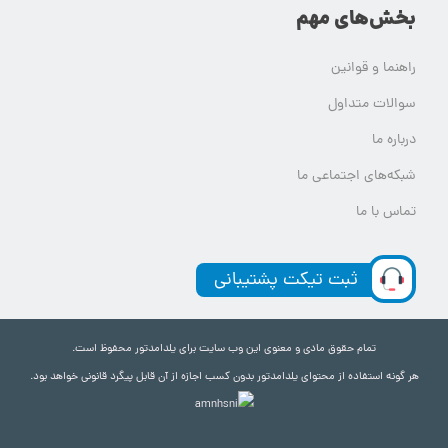
بخش‌های مهم
راهنما و قوانین
سوالات متداول
درباره ما
شبکه‌های اجتماعی ما
تماس با ما
ثبت تیکت پشتیبانی
تمام حقوق مادی و معنوی این وب سایت برای یلدامدتور محفوظ است.
هر گونه استفاده از محتوای یلدامدتور بدون کسب اجازه از آن قابل پیگرد قانونی خواهد بود.