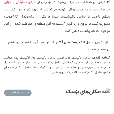
دره‌ی ستارگان
جزایر
که دیدن آن به شدت توصیه می‌شود. در نزدیکی آن
و
ناز
قرار دارد و در مدت زمانی کوتاه می‌توانید از آن‌ها نیز دیدن کنید. در
هنگام بازدید از ساحل لاکپشت‌ها حتما با یکی از قشموندان کارآزمونده
مشورت کنید تا بدون وارد کردن آسیب به این منطقه‌ی حفاظت شده، از این
موجودات خارق‌العاده دیدن کنید.
آدرس ساحل لاک پشت های قشم:
استان هرمزگان- قشم- جزیره قشم-
روستای شیب دراز
کلمات کلیدی:
ساحل لاکپشت های قشم، ساحل لاکپشت ها، لاکپشت پوزه عقابی،
ساحل صخره‌ ای ریگو، ساحل ریگو قشم، ساحل ریگو، ساحل شیب دراز، ساحل شیب دراز
قشم، ساحل شیب دراز در قشم، ساحل شیب دراز لاکپشت ها، ساحل لاک پشت های
قشم، ساحل لاک پشت ها، لاک پشت پوزه عقابی،
مکان‌های نزدیک
مسیریابی با گوگل‌مپ