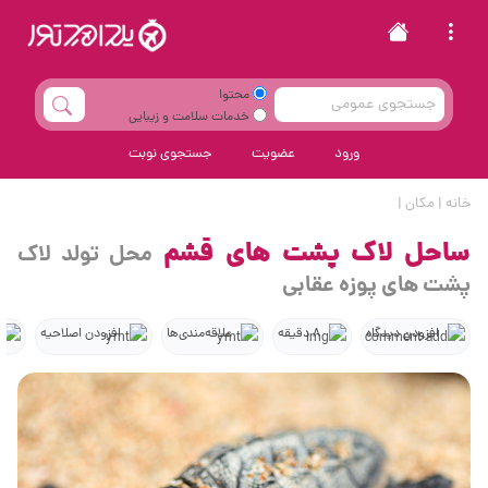
محتوا
خدمات سلامت و زیبایی
ورود
عضویت
جستجوی نوبت
خانه
|
مکان
|
ساحل لاک پشت های قشم
محل تولد لاک
پشت های پوزه عقابی
افزودن دیدگاه
8 دقیقه
علاقه‌مندی‌ها
افزودن اصلاحیه