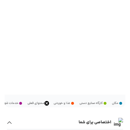
مکان
کارگاه صنایع دستی
غذا و خوردنی
محتوای فعلی
خدمات شهر
اختصاصی برای شما