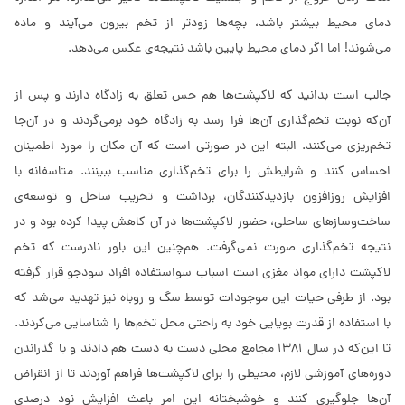
دمای محیط بیشتر باشد، بچه‌ها زودتر از تخم بیرون می‌آیند و ماده
می‌شوند! اما اگر دمای محیط پایین باشد نتیجه‌ی عکس می‌دهد.
جالب است بدانید که لاکپشت‌ها هم حس تعلق به زادگاه دارند و پس از
آن‌که نوبت تخم‌گذاری آن‌ها فرا رسد به زادگاه خود برمی‌گردند و در آن‌جا
تخم‌ریزی می‌کنند. البته این در صورتی است که آن مکان را مورد اطمینان
احساس کنند و شرایطش را برای تخم‌گذاری مناسب ببینند. متاسفانه با
افزایش روزافزون بازدیدکنندگان، برداشت و تخریب ساحل و توسعه‌ی
ساخت‌وسازهای ساحلی، حضور لاکپشت‌ها در آن کاهش پیدا کرده بود و در
نتیجه تخم‌گذاری صورت نمی‌گرفت. هم‌چنین این باور نادرست که تخم
لاکپشت دارای مواد مغزی است اسباب سواستفاده افراد سودجو قرار گرفته
بود. از طرفی حیات این موجودات توسط سگ و روباه نیز تهدید می‌شد که
با استفاده از قدرت بویایی خود به راحتی محل تخم‌ها را شناسایی می‌کردند.
تا این‌که در سال 1381 مجامع محلی دست به دست هم دادند و با گذراندن
دوره‌های آموزشی لازم، محیطی را برای لاکپشت‌ها فراهم آوردند تا از انقراض
آن‌ها جلوگیری کنند و خوشبختانه این امر باعث افزایش نود درصدی