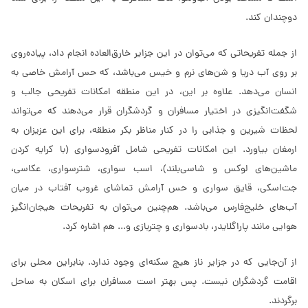
دوچندان کند.
از جمله تفریحاتی که می‌توان در این جزایر خارق‌العاده انجام داد، پیاده‌روی
بر روی آب دریا و شن‌های نرم و خیس می‌باشد، که حس آرامش خاصی به
انسان می‌دهد. علاوه بر این، در این منطقه امکانات تفریحی جالب و
شگفت‌انگیزی در اختیار مسافران و گردشگران قرار می‌دهند که می‌تواند
لحظات شیرین و جذابی را در کنار مناظر بکر منطقه، برای این عزیزان به
ارمغان بیاورد. این امکانات تفریحی شامل آفرودسواری (با کرایه کردن
ماشین‎‌های لوکس و شاسی‌بلند)، اسب سواری، شترسواری، عکاسی،
جت‌اسکی، قایق سواری و حس آرامش تماشای غروب آفتاب در میان
آب‌های خلیج‌فارس می‌باشد. هم‌چنین می‌توان به تفریحات هیجان‌انگیز
هوایی مانند پاراگلایدر، بادسواری و چتربازی و... هم اشاره کرد.
از آن‌جایی که در جزایر ناز هیچ سکنه‌ای وجود ندارد. بنابراین محلی برای
اقامت گردشگران نیست. پس بهتر است مسافران برای اسکان به ساحل
برگردند.