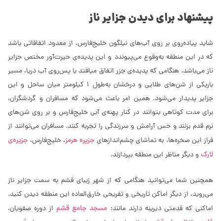
پیشنهاد برای دیدن جزایر ناز
شاید پیاده‌روی بر روی آب‌های نیلگون خلیج‌فارس، از معدود اتفاقاتی باشد
که در این منطقه به‌وقوع می‌پیوندد و این پدیده‌ی حیرت‌آور مختص جزایر
ناز می‌باشد. هنگامی که پدیده‌ی جزر اتفاق می‎افتد با پس‌روی آب دریا، مسیر
باریکی از شن‌های طلایی و درخشان به‌طول 1 کیلومتر میان ساحل و این
جزایر پدیدار می‌شود. همین امر باعث می‌شود که مسافران و گردشگران،
برای مدت کوتاهی بتوانند در کنار پهنه‌ی آبی خلیج‌فارس و بر روی شن‌های
نرم قدم بزنند و حس ‌آرامش و سرزندگی را تجربه کنند. مسافران می‌توانند از
جزیره هرمز
جزیره‌ی
فراز این صخره‌ها، به تماشای چشم‌اندازهای
، خلیج‎‌فارس،
لارک
و دیگر مناظر این منطقه بپردازند.
همچنین شما می‌توانید هنگامی که از شهر زیبای قشم به سمت جزایر ناز
می‌روید، از دیگر اماکن تاریخی و تفریحی خارق‌العاده این منطقه دیدن کنید.
مسجد جامع قشم
اماکنی که قدمتی دیرینه دارند مانند:
از دوره صفویان،