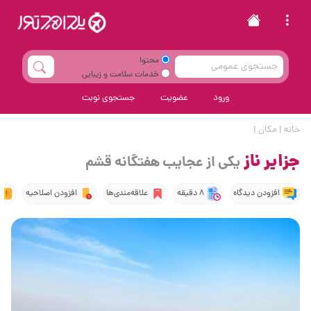
محتوا
خدمات سلامت و زیبایی
ورود
عضویت
جستجوی نوبت
خانه
|
مکان
|
جزایر ناز
یکی از عجایب هفتگانه قشم
افزودن دیدگاه
8 دقیقه
علاقه‌مندی‌ها
افزودن اصلاحیه