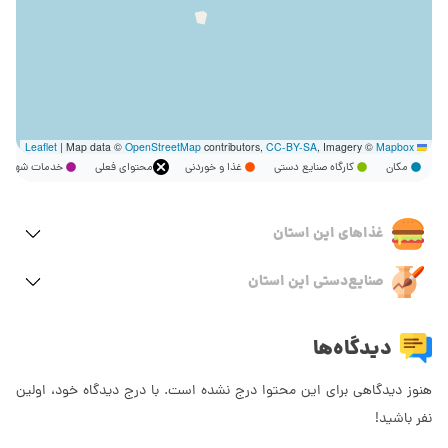
|
Map data ©
OpenStreetMap
contributors,
CC-BY-SA
, Imagery ©
Mapbox
Leaflet
مکان
کارگاه صنایع دستی
غذا و خوردنی
محتوای فعلی
خدمات شهر
غذاهای این استان
صنایع‌دستی این استان
دیدگاه‌ها
هنوز دیدگاهی برای این محتوا درج نشده است. با درج دیدگاه خود، اولین
نفر باشید!