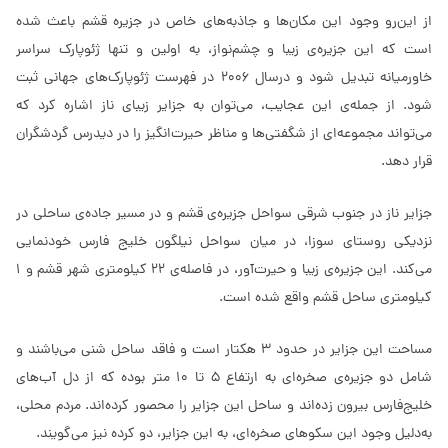
از این‌رو وجود این مکان‌ها و جاذبه‌های خاص در جزیره قشم باعث شده
است که این جزیره‌ی زیبا و چشم‌نواز، به اولین و تنها ژئوپارک سراسر
خاورمیانه تبدیل شود و درسال‌ 2006 در فهرست ژئوپارک‌های جهانی ثبت
شود. از جمله‌ی این عجایب، می‌توان به جزایر زیبای ناز اشاره کرد که
می‌تواند مجموعه‌ای از شگفتی‌ها و مناظر حیرت‌انگیز را در دید‌رس گردشگران
قرار دهد.
جزایر ناز در جنوب شرقی سواحل جزیره‌ی قشم و در مسیر جاده‌ی ساحلی در
نزدیکی روستای سوزا، در میان سواحل نیلگون خلیج فارس خودنمایی
می‌کند. این جزیره‌ی زیبا و حیرت‌آور، در فاصله‌ی 22 کیلومتری شهر قشم و 1
کیلومتری ساحل قشم واقع شده است.
مساحت این جزایر در حدود 3 هکتار است و فاقد ساحل شنی می‌باشند و
شامل دو جزیره‌ی صخره‌ای به ارتفاع 5 تا 10 متر بوده که از دل آب‌های
خلیج‌فارس بیرون زده‌اند و ساحل این جزایر را محصور کرده‌اند.‌ مردم محلی،
به‌دلیل وجود این سکوهای صخره‌ای، به این جزایر، دو کرده نیز می‌گویند.