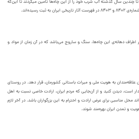
قدمت زیاد چاه‌های سنگی 1 و 2 روستای جبرانی، نشان‌دهنده اهمیت و تمدن این منطقه از اوایل دوره‌های اسلامی و اواخر ساسانی می‌باشد. مردم محلی روستا تا چندین سال گذشته آب شرب خود را از این چاه‌ها تامین می‎کردند تا این‌که
آب باران هستند. مصالح به‌کار رفته در اطراف دهانه‌ی این چاه‌ها، سنگ و ساروج می‌باشد که در آن زمان از مواد و
ن علاقه‌مندان به هویت ملی و میراث باستانی کشورمان، قرار دهد. در روستای
دار است، دیدن کنید و از آن‌جایی که مردم ایران، ارادت خاصی نسبت به اهل
 محل مناسبی برای عرض ارادت و احترام به این بزرگواران باشد. در آخر لازم
هویت و تمدن ایران بهره‌مند شوند.