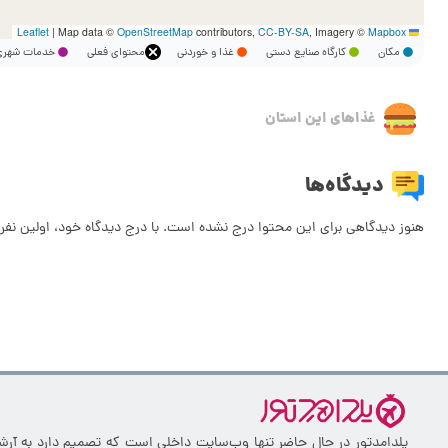
|
Map data ©
OpenStreetMap
contributors,
CC-BY-SA
, Imagery ©
Mapbox
Leaflet
مکان
کارگاه صنایع دستی
غذا و خوردنی
محتوای فعلی
خدمات شه
غذاهای این استان
دیدگاه‌ها
هنوز دیدگاهی برای این محتوا درج نشده است. با درج دیدگاه خود، اولین نفر 
یلدامدتور در حال حاضر تنها وب‌سایت داخلی است که تصمیم دارد به آرشیو 