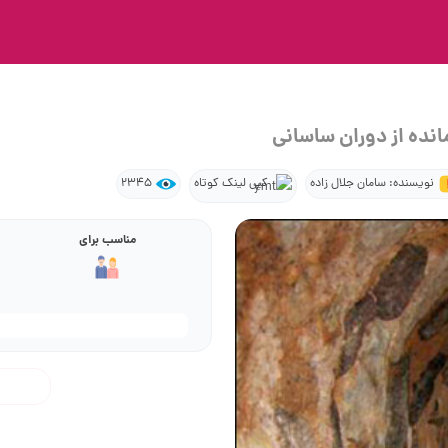
انده از دوران ساسانی
نویسنده: سامان جلال زاده
کپی لینک کوتاه
2345
مناسب برای