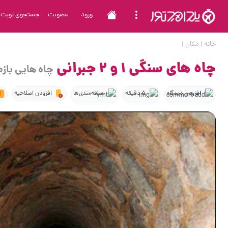
ورود
عضویت
جستجوی نوبت
خانه
|
مکان
|
چاه های سنگی 1 و 2 جبرانی
چاه هایی بازم
افزودن دیدگاه
5 دقیقه
علاقه‌مندی‌ها
افزودن اصلاحیه