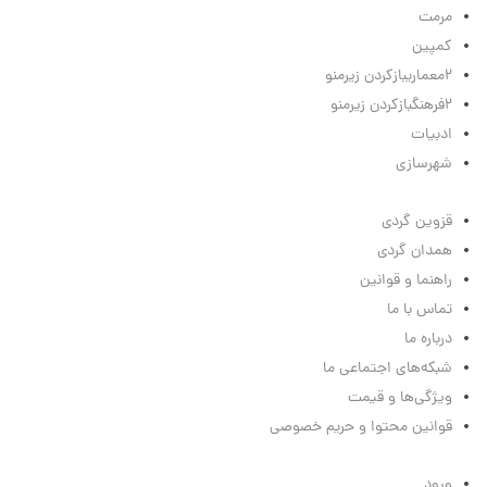
مرمت
کمپین
2
معماری
بازکردن زیرمنو
2
فرهنگ
بازکردن زیرمنو
ادبیات
شهرسازی
لینک‌های مفید
قزوین گردی
همدان گردی
راهنما و قوانین
تماس با ما
درباره ما
شبکه‌های اجتماعی ما
ویژگی‌ها و قیمت
قوانین محتوا و حریم خصوصی
منوی کاربر
ورود