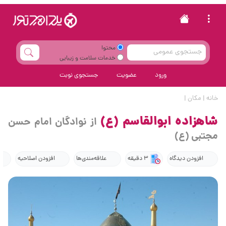
محتوا
خدمات سلامت و زیبایی
ورود
عضویت
جستجوی نوبت
خانه
|
مکان
|
شاهزاده ابوالقاسم (ع)
از نوادگان امام حسن
مجتبی (ع)
افزودن دیدگاه
3 دقیقه
علاقه‌مندی‌ها
افزودن اصلاحیه