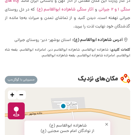
چاه های
در کنار زیارت این مکان مقدس از آثار کهن و باستانی ایران مانند
سنگی 1 و 2 جبرانی
آثار سنگی شاهزاده ابوالقاسم (ع)
و
که در دل روستای
جبرانی نهفته است، دیدن کنید و از تماشای تمدن و میراث به‌جا مانده از
گذشتگان خود نهایت لذت را ببرید.
آدرس شاهزاده ابوالقاسم (ع):
استان بوشهر- دیر- روستای جبرانی
کلمات کلیدی:
شاهزاده ابوالقاسم، شاهزاده ابوالقاسم دیر، امامزاده ابوالقاسم، بقعه شاه
ابوالقاسم، امامزاده شاهزاده ابوالقاسم، بقعه شاهزاده ابوالقاسم،
مکان‌های نزدیک
مسیریابی با گوگل‌مپ
+
−
×
شاهزاده ابوالقاسم (ع)
از نوادگان امام حسن مجتبی (ع)