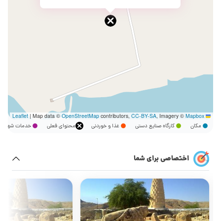
|
Map data ©
OpenStreetMap
contributors,
CC-BY-SA
, Imagery ©
Mapbox
Leaflet
مکان
کارگاه صنایع دستی
غذا و خوردنی
محتوای فعلی
خدمات شهر
اختصاصی برای شما