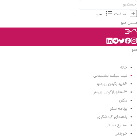
سلامت
منو
بستن منو
منو
منو
خانه
ثبت تیکت پشتیبانی
2
خبر
بازکردن زیرمنو
3
مقاله
بازکردن زیرمنو
مکان
برنامه سفر
راهنمای گردشگری
صنایع دستی
خوردنی