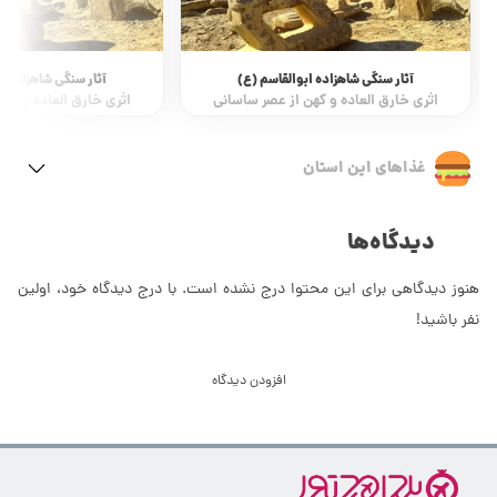
آثار سنگی شاهزاده ابوالقاسم (ع)
امامزاده شاه ق
اثری خارق العاده و کهن از عصر ساسانی
به جا مانده از د
غذاهای این استان
دیدگاه‌ها
هنوز دیدگاهی برای این محتوا درج نشده است. با درج دیدگاه خود، اولین
نفر باشید!
افزودن دیدگاه