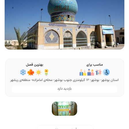
مناسب برای
بهترین فصل
استان بوشهر- بوشهر- 12 کیلومتری جنوب بوشهر- محله‌ی امامزاده- منطقه‌ی ریشهر
بازدید دارد