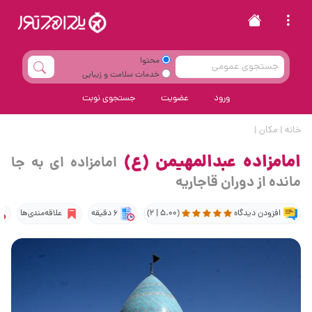
محتوا
خدمات سلامت و زیبایی
ورود
عضویت
جستجوی نوبت
خانه
|
مکان
|
امامزاده عبدالمهیمن (ع)
امامزاده ای به جا
مانده از دوران قاجاریه
افزودن دیدگاه
(5.00 | 2)
6 دقیقه
علاقه‌مندی‌ها