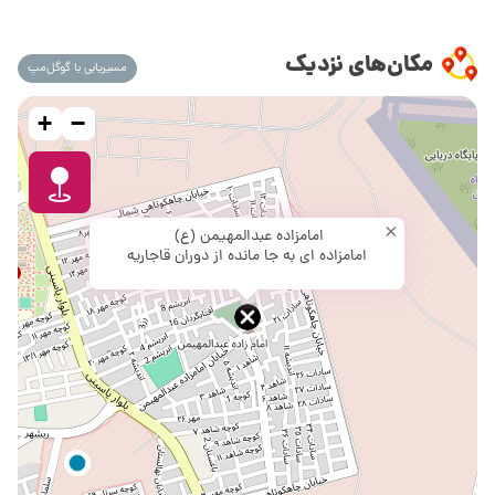
مکان‌های نزدیک
مسیریابی با گوگل‌مپ
+
−
×
امامزاده عبدالمهیمن (ع)
امامزاده ای به جا مانده از دوران قاجاریه