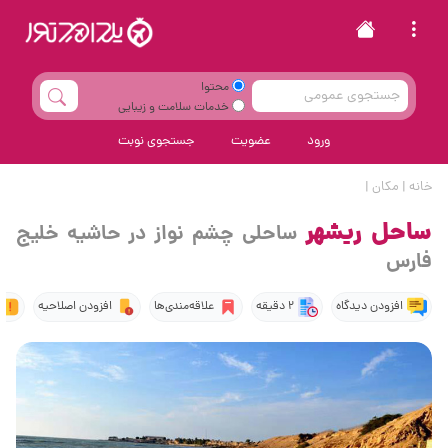
محتوا
خدمات سلامت و زیبایی
ورود
عضویت
جستجوی نوبت
خانه
|
مکان
|
ساحل ریشهر
ساحلی چشم نواز در حاشیه خلیج
فارس
افزودن دیدگاه
2 دقیقه
علاقه‌مندی‌ها
افزودن اصلاحیه