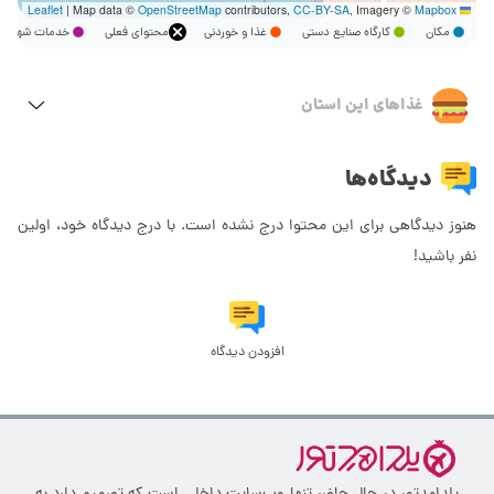
|
Map data ©
OpenStreetMap
contributors,
CC-BY-SA
, Imagery ©
Mapbox
Leaflet
مکان
کارگاه صنایع دستی
غذا و خوردنی
محتوای فعلی
خدمات شهر
غذاهای این استان
دیدگاه‌ها
هنوز دیدگاهی برای این محتوا درج نشده است. با درج دیدگاه خود، اولین
نفر باشید!
افزودن دیدگاه