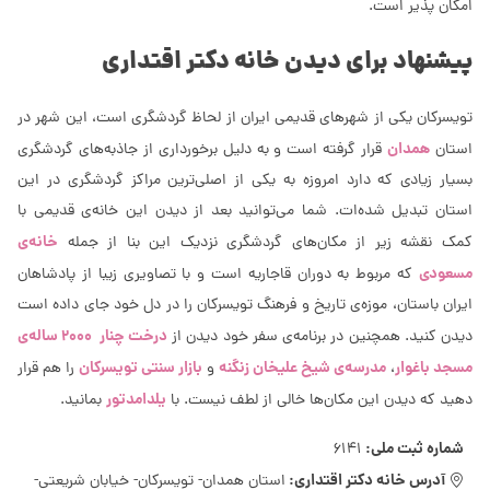
امکان پذیر است.
پیشنهاد برای دیدن خانه دکتر اقتداری
تویسرکان یکی از شهرهای قدیمی ایران از لحاظ گردشگری است، این شهر در
همدان
استان
قرار گرفته است و به دلیل برخورداری از جاذبه‌های گردشگری
بسیار زیادی که دارد امروزه به یکی از اصلی‌ترین مراکز گردشگری در این
استان تبدیل شده‌‌ات. شما می‌توانید بعد از دیدن این خانه‌ی قدیمی با
خانه‌ی
کمک نقشه زیر از مکان‌های گردشگری نزدیک این بنا از جمله
مسعودی
که مربوط به دوران قاجاریه است و با تصاویری زیبا از پادشاهان
ایران باستان، موزه‌ی تاریخ و فرهنگ تویسرکان را در دل خود جای داده است
درخت چنار ۲۰۰۰ ساله‌ی
دیدن کنید. همچنین در برنامه‌ی سفر خود دیدن از
مسجد باغوار
مدرسه‌ی شیخ علیخان زنگنه
بازار سنتی تویسرکان
،
و
را هم قرار
یلدامدتور
دهید که دیدن این مکان‌ها خالی از لطف نیست. با
بمانید.
شماره ثبت ملی:
6141
آدرس خانه دکتر اقتداری:
استان همدان- تویسرکان- خیابان شریعتی-