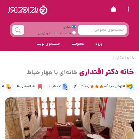
محتوا
خدمات سلامت و زیبایی
ورود
عضویت
جستجوی نوبت
خانه
|
مکان
|
خانه دکتر اقتداری
خانه‌ای با چهار حیاط
افزودن دیدگاه
(3.00 | 4)
7 دقیقه
علاقه‌مندی‌ها
افز