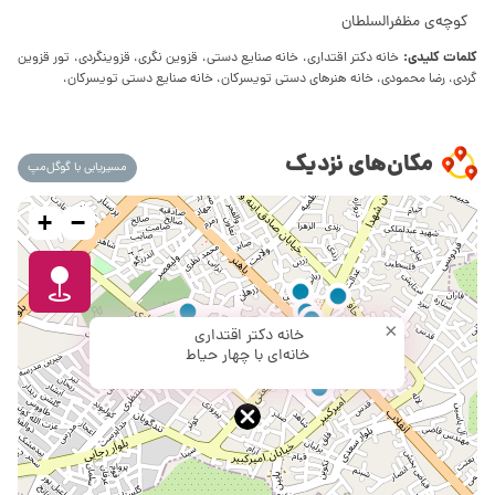
کوچه‌ی مظفرالسلطان
کلمات کلیدی:
خانه دکتر اقتداری، خانه صنایع دستی، قزوین نگری، قزوینگردی، تور قزوین
گردی، رضا محمودی، خانه هنرهای دستی تویسرکان، خانه صنایع دستی تویسرکان،
مکان‌های نزدیک
مسیریابی با گوگل‌مپ
+
−
×
خانه دکتر اقتداری
خانه‌ای با چهار حیاط