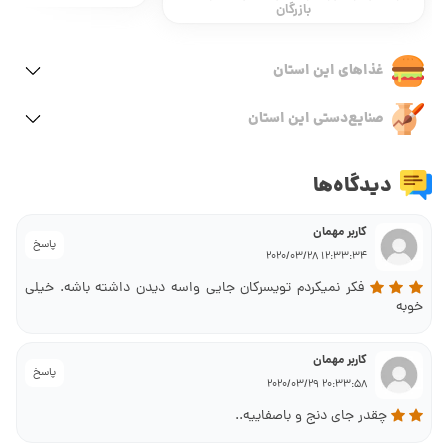
غذاهای این استان
صنایع‌دستی این استان
دیدگاه‌ها
کاربر مهمان
پاسخ
12:33:34 2020/03/28
فکر نمیکردم تویسرکان جایی واسه دیدن داشته باشه. خیلی
خوبه
کاربر مهمان
پاسخ
20:33:58 2020/03/29
چقدر جای دنج و باصفاییه..