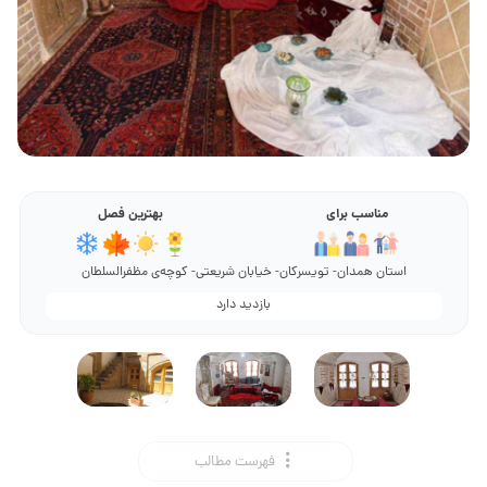
مناسب برای
بهترین فصل
استان همدان- تویسرکان- خیابان شریعتی- کوچه‌ی مظفرالسلطان
بازدید دارد
فهرست مطالب