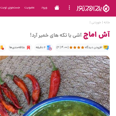
ورود
عضویت
جستجوی نوبت
خانه
|
خوردنی
|
آش اماج
آشی با تکه های خمیر آرد!
افزودن دیدگاه
(4.00 | 2)
6 دقیقه
علاقه‌مندی‌ها