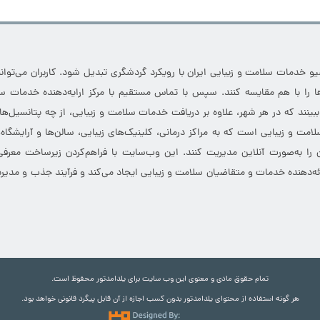
خدمات سلامت و زیبایی ایران با رویکرد گردشگری تبدیل شود. کاربران می‌توانند
 را با هم مقایسه کنند. سپس با تماس مستقیم با مرکز ارایه‌دهنده خدمات سل
 ببینند که در هر شهر، علاوه بر دریافت خدمات سلامت و زیبایی، از چه پتانسیل‌ه
مت و زیبایی است که به مراکز درمانی، کلینیک‌های زیبایی، سالن‌ها و آرایشگاه
 را به‌صورت آنلاین مدیریت کنند. این وب‌سایت با فراهم‌کردن زیرساخت معرف
ارائه‌دهنده خدمات و متقاضیان سلامت و زیبایی ایجاد می‌کند و فرآیند جذب و مدیری
تمام حقوق مادی و معنوی این وب سایت برای یلدامدتور محفوظ است.
هر گونه استفاده از محتوای یلدامدتور بدون کسب اجازه از آن قابل پیگرد قانونی خواهد بود.