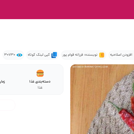
افزودن اصلاحیه
نویسنده: فرزانه قوام پور
کپی لینک کوتاه
30730
دسته‌بندی غذا
زما
غذا