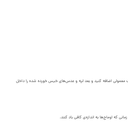
 اضافه کنید. به پیازها آب قلم یا آب معمولی اضافه کنید و بعد لپه و عدس‌های خیس خورده شده را داخل
نی که اوماج‌ها به اندازه‌ی کافی باد کنند.