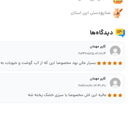
صنایع‌دستی این استان
دیدگاه‌ها
کاربر مهمان
02:17:14 2023/07/15
بسیار عالی بود مخصوصا این که از آب گوشت و حبوبات به 
کاربر مهمان
13:41:30 2026/01/20
عالیه این اش مخصوصا با سبزی خشک پخته شه