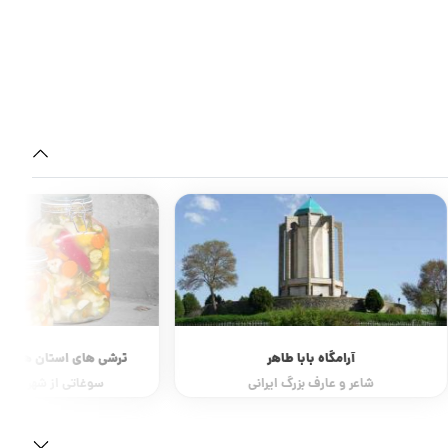
آرامگاه بابا طاهر
ترشی های استان همدان
شاعر و عارف بزرگ ایرانی
سوغاتی از شهر ترشی 