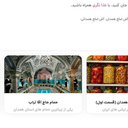
غذا نگری
جان کنید. با
همراه باشید.
آش اماج همدان، آش اماج همدانی،
همدان (قسمت اول)
حمام حاج آقا تراب
 ترشی های ایران
یکی از زیباترین حمام های استان همدان