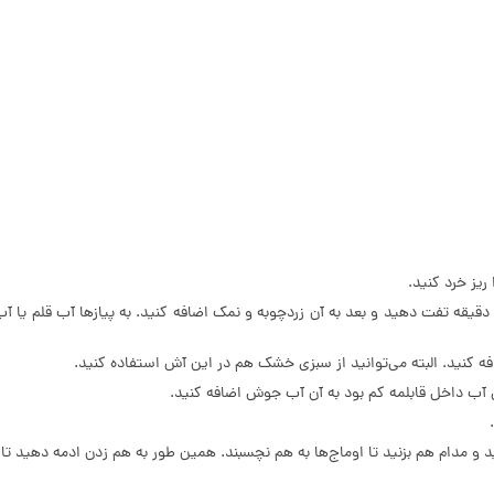
یز خرد کنید.
یازها را به دو نیم تقسیم کنید و در یک قابلمه‌ی مناسب با کره در حد 1 دقیقه تفت دهید و بعد به آن زردچوبه و نمک
 کنید. البته می­‌توانید از سبزی خشک هم در این آش استفاده کنید.
 آب داخل قابلمه کم بود به آن آب جوش اضافه کنید.
و مدام هم بزنید تا اوماج‌ها به هم نچسبند. همین طور به هم زدن ادمه دهید تا زما