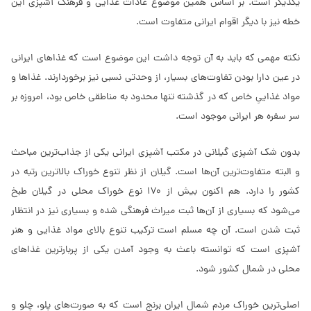
یکدیگر است. بر اساس همین موضوع عادات غذایی‌ و فرهنگ آشپزی این
خطه نیز با دیگر اقوام ایرانی متفاوت است.
نکته مهمی که باید به آن توجه داشت این موضوع است که غذاهای ایرانی‌
در عین دارا بودن تفاوت‌های بسیار، از وحدتی نسبی‌ نیز برخوردارند. غذاها و
مواد غذایی‌ِ خاص که در گذشته تنها محدود به مناطقی خاص بود، امروزه بر
سر سفره هر ایرانی‌ موجود است.
بدون شک آشپزی گیلانی در مکتب آشپزی ایرانی یکی از جذاب‌ترین مباحث
و البته متفاوت‌ترین آن‌ها است. گیلان از نظر تنوع خوراک بالاترین رتبه در
کشور را دارد. هم اکنون بیش از 170 نوع خوراک محلی در گیلان طبخ
می‌شود که بسیاری از آن‌ها ثبت میراث فرهنگی شده و بسیاری نیز در انتظار
ثبت شدن است. آن چه مسلم است ترکیب تنوع بالای مواد غذایی و هنر
آشپزی است که توانسته باعث به وجود آمدن یکی از پربارترین غذاهای
محلی در شمال کشور شود.
اصلی‌‌ترین خوراک‌ مردم شمال ایران برنج است که به صورت‌های پلو، چلو و