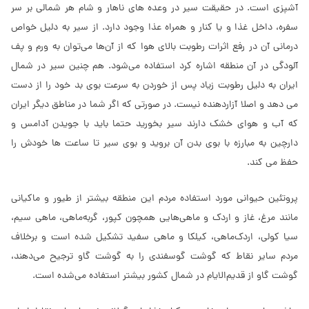
آشپزی است. در حقیقت سیر در وعده های ناهار و شام هر شمالی بر سر
سفره، داخل غذا و یا کنار و همراه عذا وجود دارد. از سیر به دلیل خواص
درمانی آن در رفع اثرات رطوبت بالای هوا که از آن‌ها می‌توان به ورم و پف
آلودگی در آن منطقه اشاره کرد استفاده می‌شود. هم چنین سیر در شمال
ایران به دلیل رطوبت زیاد پس از خوردن به سرعت بوی بد خود را از دست
می دهد و اصلا آزاردهنده نیست. در صورتی که اگر شما در مناطق دیگر ایران
که آب و هوای خشک دارند سیر بخورید حتما باید با جویدن آدامس و
دارچین به مبارزه با بوی بدن آن بروید و بوی سیر تا ساعت ها خودش را
حفظ می کند.
پروتئین حیوانی مورد استفاده مردم این منطقه بیشتر از طیور و ماکیانی
مانند مرغ، غاز و اردک و ماهی‌هایی همچون کپور، گربه‌ماهی، ماهی سیم،
سیا کولی، اردک‌ماهی، کیلکا و ماهی سفید تشکیل شده است و برخلاف
مردم سایر نقاط که گوشت گوسفندی را به گوشت گاو ترجیح می‌دهند،
گوشت گاو از قدیم‌الایام در شمال کشور بیشتر استفاده می‌شده است.