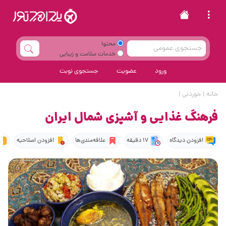
محتوا
خدمات سلامت و زیبایی
ورود
عضویت
جستجوی نوبت
خانه
|
خوردنی
|
فرهنگ غذایی و آشپزی شمال ایران
افزودن دیدگاه
17 دقیقه
علاقه‌مندی‌ها
افزودن اصلاحیه