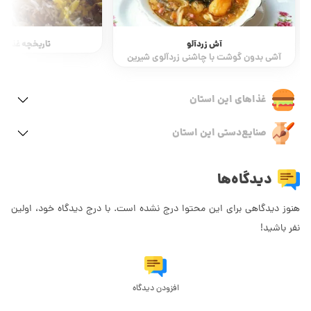
تاریخچه غذاهای ایرانی
خورشت غوره ب
یک خورش هم
غذاهای این استان
صنایع‌دستی این استان
دیدگاه‌ها
هنوز دیدگاهی برای این محتوا درج نشده است. با درج دیدگاه خود، اولین
نفر باشید!
افزودن دیدگاه