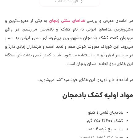
فهرست مطالب
غذاهای سنتی زنجان
در ادامه‌ی معرفی و بررسی
به یکی از معروف‌ترین و
مشهورترین غذاهای ایرانی به نام کشک و بادمجان می‌رسیم. در واقع
می‌توان گفت کشک بادمجان مشهورترین پیش‌‌غذای سنتی ایرانی به شمار
می‌رود. این خوراک معروف خوش طعم و لذیذ است و طرفداران زیادی دارد و
در سرتاسر ایران تهیه و استفاده می‌شود. شاید کمتر کسی بداند خواستگاه
این غذای فوق‌العاده استان زنجان است.
در ادامه با طرز تهیه‌ی این غذای خوشمزه آشنا می‌شویم.
مواد اولیه کشک بادمجان
بادمجان قلمی 1 کیلو
کشک 200 تا 250 گرم
پیاز سرخ کرده 2 عدد
سیرداغ 3 قاشق غذاخوری