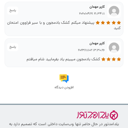
کاربر مهمان
پاسخ
21:34:11 2020/04/21
پیشنهاد میکنم کشک بادمجون و با سیر فراوون امتحان
کنید
کاربر مهمان
پاسخ
13:30:26 2023/11/02
کشک بادمجون میبینم یاد بفرمایید شام میافتم
افزودن دیدگاه
یلدامدتور در حال حاضر تنها وب‌سایت داخلی است که تصمیم دارد به