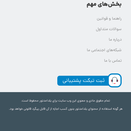
بخش‌های مهم
راهنما و قوانین
سوالات متداول
درباره ما
شبکه‌های اجتماعی ما
تماس با ما
ثبت تیکت پشتیبانی
تمام حقوق مادی و معنوی این وب سایت برای یلدامدتور محفوظ است.
هر گونه استفاده از محتوای یلدامدتور بدون کسب اجازه از آن قابل پیگرد قانونی خواهد بود.