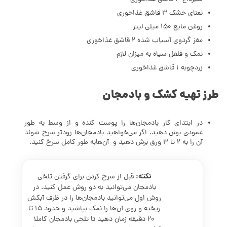
نعنای خشک 3 قاشق غذاخوری
روغن مایع 150 میلی لیتر
مغز گردوی آسیاب شده 2 قاشق غذاخوری
نمک و فلفل سیاه به میزان لازم
زردچوبه 1 قاشق غذاخوری
طرز تهیه کشک و بادمجان
در ابتدای کار بادمجان‌ها را پوست کنده و از وسط به طور
عمودی برش دهید. اگر می‌خواهید بادمجان‌ها زودتر سرخ شوند
آن را به 2 تا 3 ورق برش دهید و آن‌هابه طور کامل سرخ کنید.
نکته:
قبل از سرخ کردن برای گرفتن تلخی
بادمجان می‌توانید به دو روش عمل کنید. در
روش اول می‌توانید بادمجان‌ها را در ظرف آبکش
ریخته و روی آن‌ها را نمک بپاشید و حدود 15 تا
20 دقیقه زمان دهید تا تلخی بادمجان کاملا