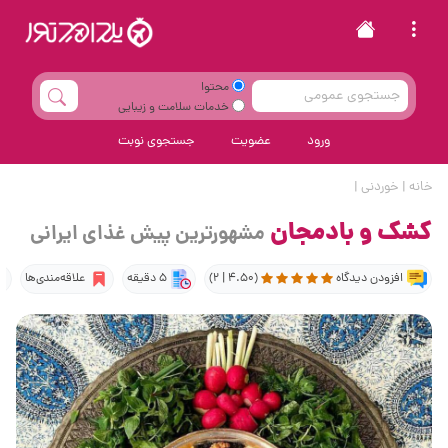
محتوا
خدمات سلامت و زیبایی
ورود
عضویت
جستجوی نوبت
خانه
|
خوردنی
|
کشک و بادمجان
مشهورترین پیش غذای ایرانی
افزودن دیدگاه
(4.50 | 2)
5 دقیقه
علاقه‌مندی‌ها