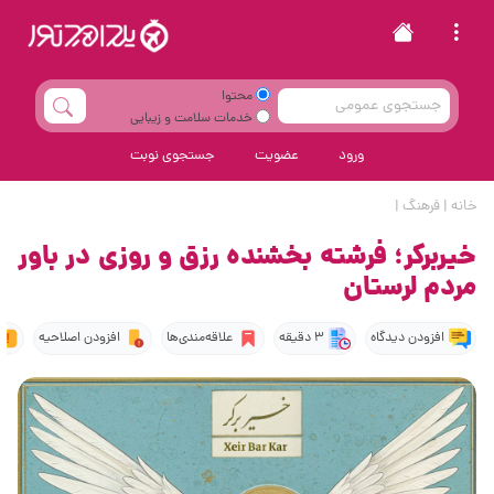
محتوا
خدمات سلامت و زیبایی
ورود
عضویت
جستجوی نوبت
خانه
|
فرهنگ
|
خیربرکر؛ فرشته بخشنده رزق و روزی در باور
مردم لرستان
افزودن دیدگاه
3 دقیقه
علاقه‌مندی‌ها
افزودن اصلاحیه