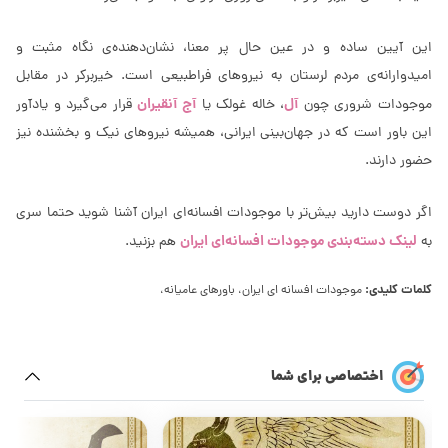
این آیین ساده و در عین حال پر معنا، نشان‌دهنده‌ی نگاه مثبت و
امیدوارانه‌ی مردم لرستان به نیروهای فراطبیعی است. خیربرکر در مقابل
آل
آج آنقیران
موجودات شروری چون
، خاله غولک یا
قرار می‌گیرد و یادآور
این باور است که در جهان‌بینی ایرانی، همیشه نیروهای نیک و بخشنده نیز
حضور دارند.
اگر دوست دارید بیش‌تر با موجودات افسانه‌ای ایران آشنا شوید حتما سری
لینک دسته‌بندی موجودات افسانه‌ای ایران
به
هم بزنید.
کلمات کلیدی:
موجودات افسانه ای ایران، باورهای عامیانه،
اختصاصی برای شما