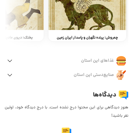
چمروش؛ پرنده نگهبان و پاسدار ایران زمین
بختک؛ دیوی مادینه در 
غذاهای این استان
صنایع‌دستی این استان
دیدگاه‌ها
هنوز دیدگاهی برای این محتوا درج نشده است. با درج دیدگاه خود، اولین
نفر باشید!