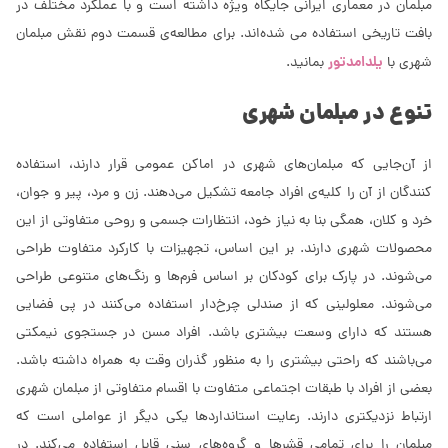
مبلمان در معماری ایرانی جایگاه ویژه داشته است و با عملکرد مختلف در
بافت تاریخی استفاده می شده‌اند. برای مطالعه‌ی قسمت دوم نقش مبلمان
یلدامدتور
شهری با
بمانید.
تنوع در مبلمان شهری
از آن‌جایی که مبلمان‌های شهری در اماکن عمومی قرار دارند، استفاده
کنندگان از آن را کلیه‌ی افراد جامعه تشکیل می‌دهند. زن و مرد، پیر و جوان،
خرد و کلان، همگی بنا به نیاز خود، انتظارات جسمی و روحی متفاوتی از این
محصولات شهری دارند. بر این اساس، تجهیزات با کارکرد متفاوت طراحی
می‌شوند. در پارک برای کودکان بر اساس فرم‌ها و رنگ‌های متنوعی طراحی
می‌شوند. معلولینی که از صندلی چرخ‌دار استفاده می‌کنند در پی فضایی
هستند که دارای وسعت بیشتری باشد. افراد مسن در جستجوی نیمکتی
می‌باشند که راحتی بیشتری را به منظور گذران وقت به همراه داشته باشد.
بعضی از افراد با طبقات اجتماعی متفاوت با اقسام متفاوتی از مبلمان شهری
ارتباط نزدیکتری دارند. رعایت استانداردها یکی دیگر از عواملی است که
مبلمان را برای تمامی قشرها و گروه‌های سنی قابل استفاده می‌کند. در