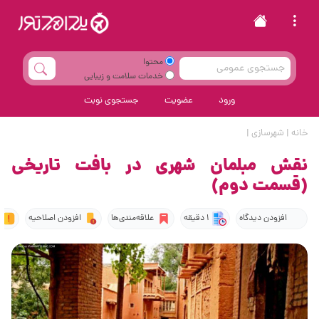
محتوا
خدمات سلامت و زیبایی
ورود
عضویت
جستجوی نوبت
خانه
|
شهرسازی
|
نقش مبلمان شهری در بافت تاریخی
(قسمت دوم)
افزودن دیدگاه
1 دقیقه
علاقه‌مندی‌ها
افزودن اصلاحیه