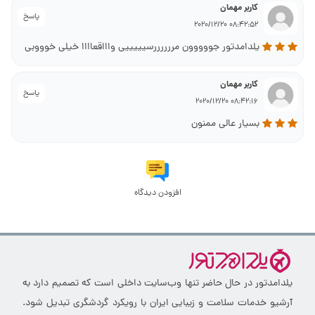
کاربر مهمان
پاسخ
08:42:52 2020/12/20
یلدامدتور جووووون مررررررسیییییی واااقعاااا خیلی خوووبی
کاربر مهمان
پاسخ
08:42:16 2020/12/20
بسیار عالی ممنون
افزودن دیدگاه
یلدامدتور در حال حاضر تنها وب‌سایت داخلی است که تصمیم دارد به
آرشیو خدمات سلامت و زیبایی ایران با رویکرد گردشگری تبدیل شود.