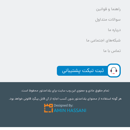
راهنما و قوانین
سوالات متداول
درباره ما
شبکه‌های اجتماعی ما
تماس با ما
ثبت تیکت پشتیبانی
تمام حقوق مادی و معنوی این وب سایت برای یلدامدتور محفوظ است.
هر گونه استفاده از محتوای یلدامدتور بدون کسب اجازه از آن قابل پیگرد قانونی خواهد بود.