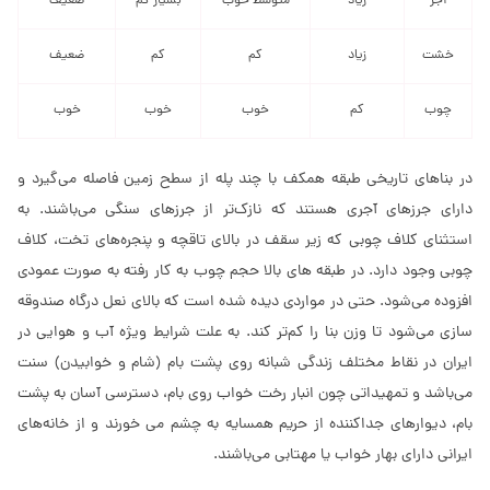
آجر
زیاد
متوسط خوب
بسیار کم
ضعیف
خشت
زیاد
کم
کم
ضعیف
چوب
کم
خوب
خوب
خوب
در بناهای تاریخی طبقه همکف با چند پله از سطح زمین فاصله می‌گیرد و
دارای جرزهای آجری هستند که نازک‌تر از جرزهای سنگی می‌باشند. به
استثنای کلاف چوبی که زیر سقف در بالای تاقچه و پنجره‌های تخت، کلاف
چوبی وجود دارد. در طبقه های بالا حجم چوب به کار رفته به صورت عمودی
افزوده می‌شود. حتی در مواردی دیده شده است که بالای نعل درگاه صندوقه
سازی می‌شود تا وزن بنا را کم‌تر کند. به علت شرایط ویژه آب و هوایی در
ایران در نقاط مختلف زندگی شبانه روی پشت بام (شام و خوابیدن) سنت
می‌باشد و تمهیداتی چون انبار رخت خواب روی بام، دسترسی آسان به پشت
بام، دیوارهای جداکننده از حریم همسایه به چشم می خورند و از خانه‌های
ایرانی دارای بهار خواب یا مهتابی می‌باشند.