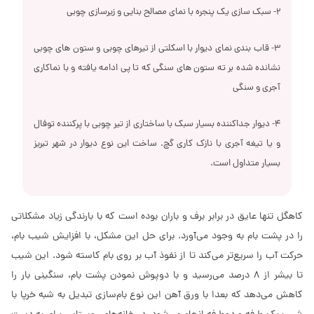
2- سبک سازی یک پنجره با نمای مصالح بنایی و زیرسازی چوبی
3- قاب بندی نمای دیوار با اسکلتی از تیرهای چوبی و ستون های چوبی
نشانده شده بر ته ستون های سنگی که تا پی ادامه یافته و با نماکاری
آجری و سنگی
4- دیوار جداکننده بسیار سبک با ساختاری از تیر چوبی با پرکننده توفال
و یا تیغه آجری با نازک کاری گچ. ساخت این نوع دیوار در شهر تبریز
بسیار متداول است.
کاهگل تنها عایق در برابر برف و باران بوده است که با بارندگی زیاد مشکلاتی
را در پشت بام به وجود می‌آورد. برای حل این مشکل، با افزایش شیب بام،
حرکت آب را سریع‌‌تر می‌کند تا از نفوذ آب بر روی بام کاسته شود. این شیب
تا بیشر از 8 درصد می‌رسید و با دوپوش نمودن پشت بام، سنگینی بار را
کاهش می‌دهد که بعدا با ورق آهن این نوع بام‌سازی تبدیل به شبه خرپا با