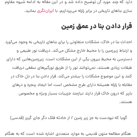
دارد که چند مورد آن توضیح داده شد و در این مقاله به ادامه شیوه مقاوم
ایران‌نگری
سازی بناهای تاریخی در برابر زلزله می‌پردازیم. با
بمانید.
قرار دادن بنا در عمق زمین
احداث بنا در خاک، مشکلات‌ متفاوتی را برای بناهای تاریخی به وجود ‌می‌آورد
و ارتباط زیرزمین را با محیط خارج مشکل می‌کند. دریافت نور طبیعی و
دسترسی به محیط بیرون یکی از این مشکلات است. زیرزمین‌هایی که دارای
طبقات زیادی هستند، نمی‌توانند نور را از طریق نورگیرهای سقفی دریافت
کنند و این موضوع مشکلات را بیشتر می‌کند. قرار دادن بنا در دل خاک در
مقابله با زلزله همیشه دارای طرح مشخص است اما ایجاد پنجره و درهای
باربر که درون خاک قرار دارند نیازمند جزییات بسیار ویژه و مخصوص
هستند.
گویا که نبودست به جز زیر زمین / از حادثه فلک دگر جای گریز (قدسی)
هنگام مطالعه متون قدیمی به موارد متعددی اشاره شده است که به هنگام