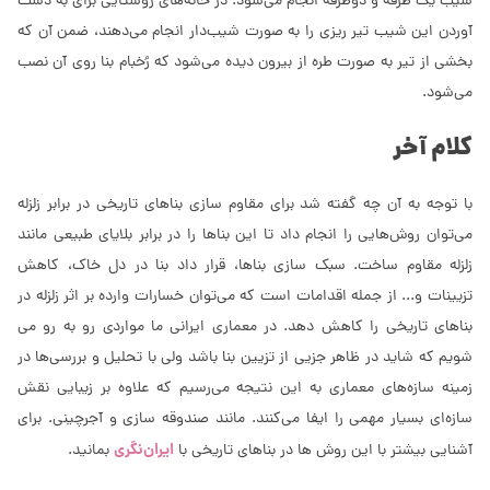
شیب یک طرفه و دوطرفه انجام می‌شود. در خانه‌های روستایی برای به دست
آوردن این شیب تیر ریزی را به صورت شیب‌دار انجام می‌دهند، ضمن آن که
بخشی از تیر به صورت طره از بیرون دیده می‌شود که رُخبام بنا روی آن نصب
می‌شود.
کلام آخر
با توجه به آن چه گفته شد برای مقاوم سازی بناهای تاریخی در برابر زلزله
می‌توان روش‌هایی را انجام داد تا این بناها را در برابر بلایای طبیعی مانند
زلزله مقاوم ساخت. سبک سازی بناها، قرار داد بنا در دل خاک، کاهش
تزیینات و... از جمله اقدامات است که می‌توان خسارات وارده بر اثر زلزله در
بناهای تاریخی را کاهش دهد. در معماری ایرانی ما مواردی رو به رو می
شویم که شاید در ظاهر جزیی از تزیین بنا باشد ولی با تحلیل و بررسی‌ها در
زمینه سازه‌های معماری به این نتیجه می‌رسیم که علاوه بر زیبایی نقش
سازه‌ای بسیار مهمی را ایفا می‌کنند. مانند صندوقه سازی و آجرچینی. برای
ایران‌نگری
آشنایی بیشتر با این روش ها در بناهای تاریخی با
بمانید.