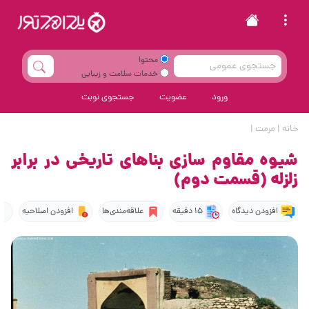
محتوا
خدمات سلامت و زیبایی
ورود
عضویت
جستجوی نوبت
خانه
|
مرمت
|
شیوه مقاوم سازی بناهای تاریخی در برابر
زلزله (قسمت دوم)
افزودن دیدگاه
15 دقیقه
علاقه‌مندی‌ها
افزودن اصلاحیه