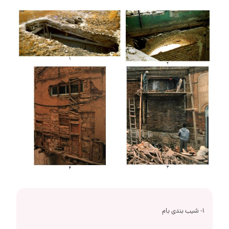
1- شیب بندی بام