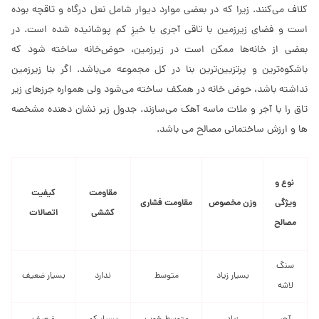
کلاف می‌کنند. زیرا که در بعضی موارد دیوار شامل نعل درگاه و تاقچه بوده
است و فضای زیرزمین با تاقی آجری با خیزِ کم پوشانیده شده است. در
بعضی از خانه‌ها ممکن است در زیرزمین، حوض‌خانه ساخته شود که
باشکوه‌ترین و پرتزیین‌ترین بنا در کل مجموعه می‌باشد. اگر بنا زیرزمین
نداشته باشد، حوض خانه در همکف ساخته می‌شود ولی همواره جرزهای زیر
تاق را با آجر و ملات ماسه آهک می‌سازند. جدول زیر نشان دهنده مشخصه
ها و ارزش ساختمانی مصالح می باشد.
نوع و
مقاومت
کیفیت
ویژگی
وزن مخصوص
مقاومت فشاری
کششی
اتصالات
مصالح
سنگ
بسیار زیاد
متوسط
ندارد
بسیار ضعیف
لاشه