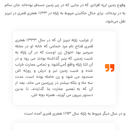
وقوع زمین لرزه افرادی که در بنایی که در زیر زمین مستقر بوده‌اند جان سالم
به در برده‌اند. برای مثال حکایتی مربوط به زلزله در 1133 هجری قمری در تبریز
نقل می‌شود.
از غرایب زلزله تبریز آن که در سال 1333 هجری
قمری فتاح نام مرد حمامی که خانه او در محله
میرمیر بود احوال زن اوست که در آن زلزله به
شیب زمینی که پنیر گذاشته بودند می رود و در
آن اثنا زلزله واقع {می}شود و تمامی عمارت خراب
شده و شیب زمین نیز و درش و روزنه اش
مسدود می شود و زن حامله بوده است. مدت
سه ماه و بلکه بیشتر در زیرزمین می ماند. بعد از
آن که به تعمیر عمارت بنا گذاردند. تا بدین
دستور بیرون می آورند، همراه بچه اش.
و در سال دیگر مربوط به زلزله سال 1193 هجری قمری آمده است: