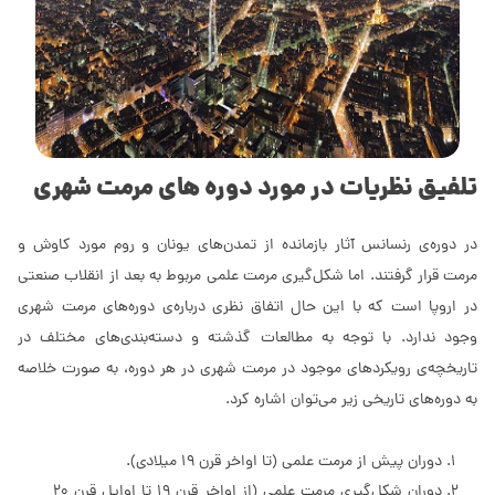
تلفیق نظریات در مورد دوره های مرمت شهرى
در دوره‌ی رنسانس آثار بازمانده از تمدن‌هاى یونان و روم مورد کاوش و
مرمت قرار گرفتند. اما شکل‌گیرى مرمت علمى مربوط به بعد از انقلاب صنعتى
در اروپا است که با این حال اتفاق نظرى درباره‌ی دوره‌های مرمت شهرى
وجود ندارد. با توجه به مطالعات گذشته و دسته‌بندی‌های مختلف در
تاریخچه‌ی رویکردهاى موجود در مرمت شهری در هر دوره، به صورت خلاصه
به دوره‌هاى تاریخى زیر می‌توان اشاره کرد.
دوران پیش از مرمت علمى (تا اواخر قرن 19 میلادی).
دوران شکل‌گیرى مرمت علمى (از اواخر قرن 19 تا اوایل قرن 20