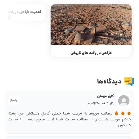
طراحی در بافت های تاريخی
اهمیت طراحی در بافت تاری
گردشگر
دیدگاه‌ها
کاربر مهمان
پاسخ
06:42:21 2020/12/02
مطالب مربوط به مرمت شما خیلی کامل هستش من رشته
خودم مرمت هست و از مطالب سایت شما لذت میبرم مرسی از سایت
خوبتون...