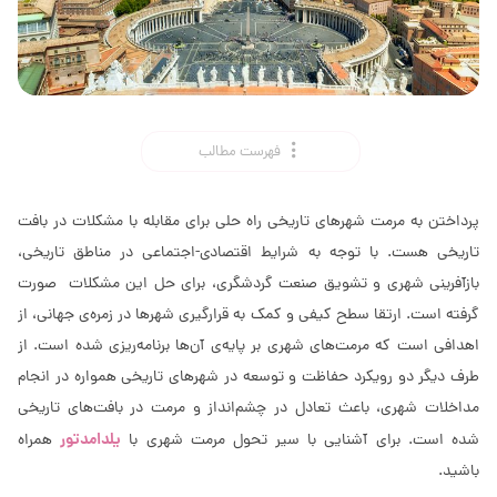
فهرست مطالب
پرداختن به مرمت شهرهاى تاریخى راه حلی برای مقابله با مشکلات در بافت
تاریخی هست. با توجه به شرایط اقتصادى-اجتماعى در مناطق تاریخى،
بازآفرینى شهرى و تشویق صنعت گردشگرى، برای حل این مشکلات صورت
گرفته است. ارتقا سطح کیفی و کمک به قرارگیرى شهرها در زمره‌ی جهانى، از
اهدافى است که مرمت‌هاى شهرى بر پایه‌ی آن‌ها برنامه‌ریزی شده است. از
طرف دیگر دو رویکرد حفاظت و توسعه در شهرهای تاریخی همواره در انجام
مداخلات شهرى، باعث تعادل در چشم‌انداز و مرمت در بافت‌هاى تاریخى
یلدامدتور
شده است. برای آشنایی با سیر تحول مرمت شهری با
همراه
باشید.