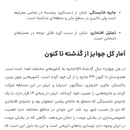
جایزه شایستگی
: نشان از دست‌آورد برجسته در تمامی معیارها
است ولی تاثیری در سطح ملی و منطقه‌ای نداشته است.
تجلیل افتخاری
: نشان از دست آورد قابل توجه در معیارهای
انتخابی است.
آمار کل جوایز از گذشته تا کنون
در طی چهارده سال گذشته 159جایزه به کشورهای مختلف اهدا شده است.
هندوستان تا کنون 34 جایزه را از آن خود کرده است. کشورهایی چون چین،
پاکستان، مالزی، اندونزی، سنگاپور، استرلیا و ایران در این مسابقه شرکت
کردند و جایزه‌هایی را نصیب خود کرده‌اند. ایران در رتبه‌ی 14 قرار دارد، با یک
جایزه‌ی شایستگی که متعلق به خانه‌ی پلشیر اصفهان بود و جایزه‌ی افتخاری
که دو بار نصیب شهر یزد شد. این جوایز در مناطق مختلف دنیا اهمیت
خصوصی‌سازی در بخش مرمت را نشان می‌دهند. نگاهی که در بخش مرمت
در ایران وجود دارد نوسازی بناهای تاریخی است و این به دلیل این است که