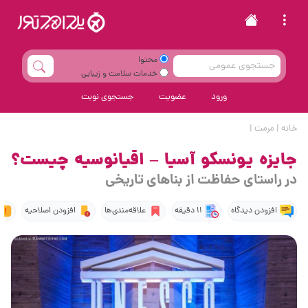
محتوا
خدمات سلامت و زیبایی
ورود
عضویت
جستجوی نوبت
خانه
|
مرمت
|
جایزه یونسکو آسیا – اقیانوسیه چیست؟
در راستای حفاظت از بناهای تاریخی
افزودن دیدگاه
11 دقیقه
علاقه‌مندی‌ها
افزودن اصلاحیه