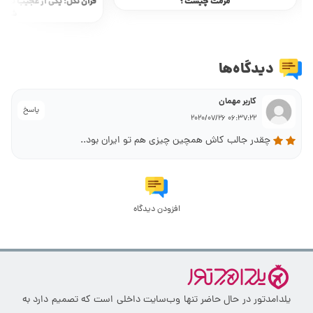
مرمت چیست؟
قرآن نگل؛ یکی از عجیب ترین 
شد
دیدگاه‌ها
کاربر مهمان
پاسخ
06:37:22 2020/07/26
چقدر جالب کاش همچین چیزی هم تو ایران بود..
افزودن دیدگاه
یلدامدتور در حال حاضر تنها وب‌سایت داخلی است که تصمیم دارد به