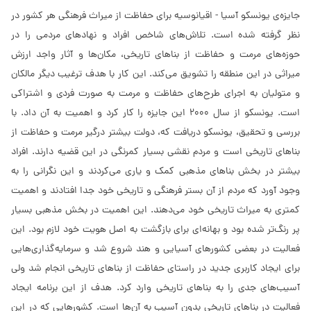
جایزه‌ی یونسکو آسیا - اقیانوسیه برای حفاظت از میراث فرهنگی هر کشور در
نظر گرفته شده است. تلاش‌های شاخص افراد و نهادهای مردمی را در
حوزه‌های مرمت و حفاظت از بناهای تاریخی، مکان‌ها و آثار واجد ارزش
میراثی در این منطقه را تشویق می‌کند. این کار با هدف ترغیب دیگر مالکان
و متولیان به اجرای طرح‌های حفاظت و مرمت به صورت فردی و اشتراکی
است. یونسکو از سال 2000 این جایزه را کار کرد و اهمیت به آن داد. با
بررسی و تحقیق، یونسکو دریافت که، دولت بیشتر درگیر مرمت و حفاظت از
بناهای تاریخی است و مردم نقشی بسیار کمرنگی در این قضیه دارند. افراد
بیشتر در بخش بناهای مذهبی کمک و یاری می‌کردند و این نگرانی را به
وجود آورد که مردم از آن بستر فرهنگی و تاریخی خود جدا افتادند و اهمیت
کمتری به میراث تاریخی خود می‌دهند. این اهمیت در بخش مذهبی بسیار
پر رنگ‌تر شده بود و بهانه‌ای برای بازگشت به اصل هویت خود لازم بود. این
فعالیت در بعضی کشورهای آسیایی و هند شروع شد و سرمایه‌گذاری‌هایی
برای ایجاد کاربری جدید در راستای حفاظت از بناهای تاریخی انجام شد ولی
آسیب‌های جدی را به بناهای تاریخی وارد کرد. هدف از این برنامه ایجاد
فعالیت در بناهای تاریخی بدون آسیب به آن‌ها است. کشورهایی که در این