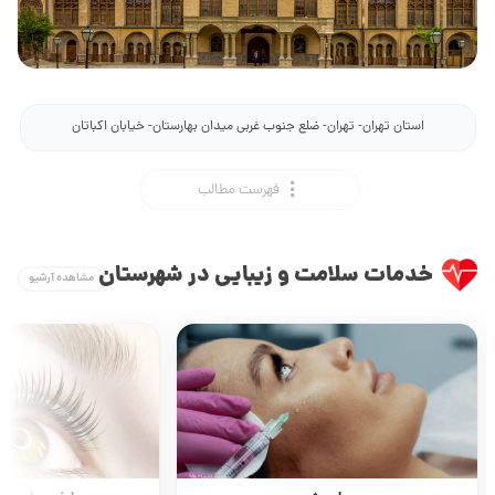
استان تهران- تهران- ضلع جنوب غربی میدان بهارستان- خیابان اکباتان
فهرست مطالب
خدمات سلامت و زیبایی در شهرستان
مشاهده آرشیو