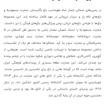
در زمین‌های شمالی حصار شاه طهماسب باغ نگارستان، عمارت مسعودیه و
باغ‌های لاله زار و سردار ایروانی در عهد قاجار ساخته شد. این مجموعه
باغ‌ها با طراحی باغ‌های ایرانی برخی ویژگی‌های باغ‌های فرنگی را نیز داشتند.
عمارت مسعودیه را استاد شعبان معمار باشی به دستور ظل السطان در 5
عمارت دیوانخانه، سفره‌خانه، حوضخانه، عمارت سید جوادی، عمارت
مشیرالملکی و عمارت سردر بنا کرد. عملکردها مختلف هر یک از تقسیمات
داخلی مجموعه مسعودیه با تزیینات خاصی ترکیب شده است. هنرهایی از
گچ‌بری، کاشی‌کاری، خطاطی و نقاشی دیواری شکوه عمارت را در چشم بیننده
دو چندان می‌کند. این عمارت نطفه‌ بسیاری از رویدادهای فرهنگی ایران
مانند بوده است که در گوشه هایی از باغ برای نخستین بار تاسیس شدند.
شاکله اصلی کتابخانه ملی را یکی از اتاق های این عمارت در سال 1304
خورشیدی به عنوان نخستین کتابخانه رسمی کشور تشکیل داد. در سال
1318 نیز پذیرای اشیای باستانی در یکی از اتاق ها بود و بدین ترتیب
نخستین موزه ایران در آن پایه گذاری شد.