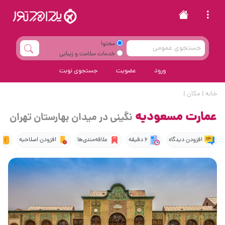
محتوا
خدمات سلامت و زیبایی
ورود
عضویت
جستجوی نوبت
خانه
|
مکان
|
عمارت مسعودیه
نگینی در میدان بهارستان تهران
افزودن دیدگاه
6 دقیقه
علاقه‌مندی‌ها
افزودن اصلاحیه