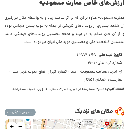
ارزش‌های خاص عمارت مسعودیه
عمارت مسعودیه علاوه بر آن که بر اثر قدمت زیاد و به واسطه مکان قرارگیری
آن شاهد بسیاری از رویدادهای تاریخی از جمله به توپ بستن مجلس بوده
و از آن جان سالم به در برده و نطفه نخستین رویدادهای فرهنگی مانند
نخستین کتابخانه ملی و نخستین موزه ملی ایران نیز بوده است.
تاریخ ثبت ملی:
1377/10/27
شماره ثبت ملی:
2190
آدرس عمارت مسعودیه:
استان تهران- تهران- ضلع جنوب غربی میدان
بهارستان- خیابان اکباتان
کلمات کلیدی:
عمارت مسعودیه در تهران، عمارت مسعودیه تهران، عمارت مسعودیه،
مکان‌های نزدیک
مسیریابی با گوگل‌مپ
+
−