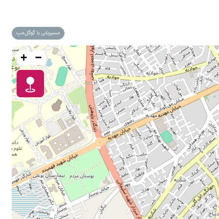
مسیریابی با گوگل‌مپ
+
−