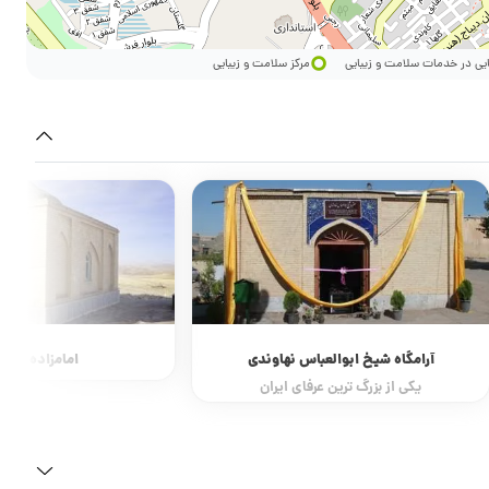
ایی در خدمات سلامت و زیبایی
مرکز سلامت و زیبایی
آرامگاه شیخ ابوالعباس نهاوندی
امامزاده خضر 
یکی از بزرگ ترین عرفای ایران