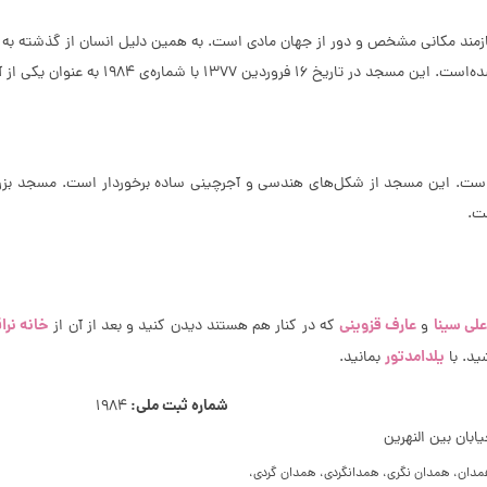
نیازمند مکانی مشخص و دور از جهان مادی است. به همین دلیل انسان از گذشته ب
19 به عنوان یکی از آثار ملی ایران به ثبت رسید.
علی سینا
عارف قزوینی
خانه‌ نرا
و
که در کنار هم هستند دیدن کنید و بعد از آن از
یلدامدتور
ید. با
بمانید.
شماره ثبت ملی:
1984
بان بین النهرین
ان، همدان نگری، همدانگردی، همدان گردی،