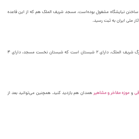
ه ساختن نیایشگاه مشغول بوده‌است. مسجد شریف الملک هم که از این قاعده
مصالح به کار رفته در بنای این مسجد، شامل سنگ و آجر با ملاتِ خاک رس است. این مسجد از شکل‌های هندسی و آجرچینی ساده برخوردار است. مسجد بزرگ شریف الملک، دارای 2 شبستان است که شبستان نخست مسجد، دارای 4
قی
موزه مفاخر و مشاهیر
و
همدان هم بازدید کنید. همچنین می‌توانید بعد از