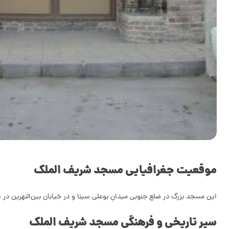
موقعیت جغرافیایی مسجد شریف الملک
این مسجد بزرگ در ضلع جنوبی میدانِ بوعلی سینا و در خیابان بین‌النهرین د
سیر تاریخی و فرهنگی مسجد شریف الملک