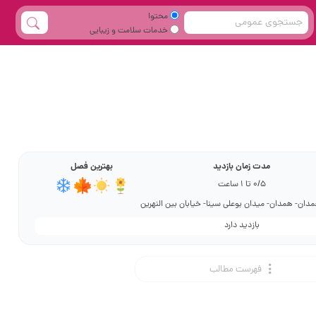
محتوا
خدمات سلامت و زیبایی
مدت زمان بازدید
بهترین فصل
0/5 تا 1 ساعت
دان- همدان- میدان بوعلی سینا- خیابان بین النهرین
بازدید دارد
فهرست مطالب