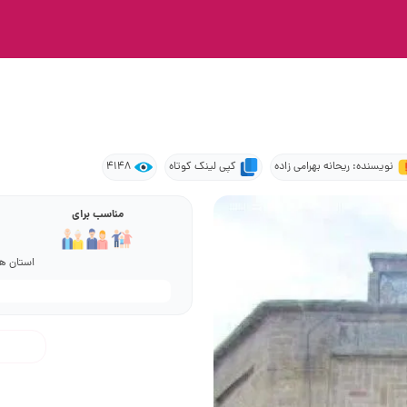
نویسنده: ریحانه بهرامی زاده
کپی لینک کوتاه
4148
مناسب برای
استان هم