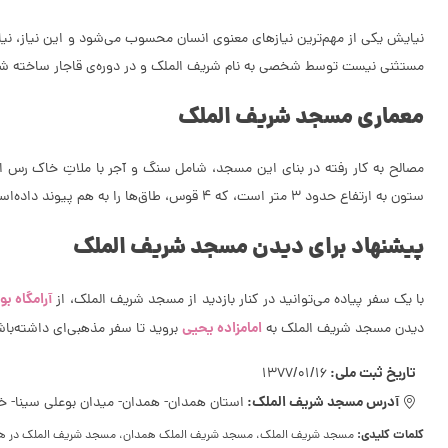
نیایش یکی از مهم‌ترین نیاز‌های معنوی انسان محسوب می‌شود و این نیاز، 
مستثنی نیست توسط شخصی به نام شریف الملک و در دوره‌ی قاجار ساخته شده‌است. این مسجد در تاریخ 16 فروردین 1377 با شماره‌ی 84
معماری مسجد شریف الملک
ستون به ارتفاع حدود 3 متر است، که 4 قوس، طاق‌ها را به هم پیوند داده‌است.
پیشنهاد برای دیدن مسجد شریف الملک
آرامگاه بو
با یک سفر پیاده می‌توانید در کنار بازدید از مسجد شریف الملک، از
امامزاده یحیی
دیدن مسجد شریف الملک به
بروید تا سفر مذهبی‌ای داشته‌باش
تاریخ ثبت ملی:
1377/01/16
آدرس مسجد شریف الملک:
استان همدان- همدان- میدان بوعلی سینا- خیا
کلمات کلیدی:
مسجد شریف الملک، مسجد شریف الملک همدان، مسجد شریف الملک در همد