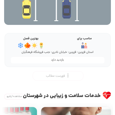
مناسب برای
بهترین فصل
استان قزوین- قزوین- خیابان نادری- جنب فروشگاه فرهنگیان
بازدید دارد
فهرست مطالب
خدمات سلامت و زیبایی در شهرستان
مشاهده آرشیو