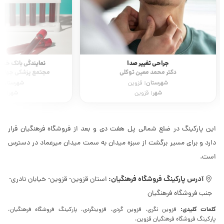
جراحی تغییر صدا
نمایندگی بانک خون 
دکتر محمد معین توکلی
مجتمع پزشکی جهاد 
شهرستان:
شهرستان:
قزوین
شهر:
شهر:
قزوین
قز
این پارکینگ در ضلع شمالی پل هفت دی و بعد از فروشگاه فرهنگیان قرار
دارد و برای مسیر برگشت از سبزه میدان به سمت میدان میرعماد در دسترس
است.
آدرس پارکینگ فروشگاه فرهنگیان:
استان قزوین- قزوین- خیابان نادری-
جنب فروشگاه فرهنگیان
کلمات کلیدی:
قزوین نگری، قزوین گردی، قزوینگردی، پارکینگ فروشگاه فرهنگیان،
پارکینگ فروشگاه فرهنگیان قزوین،