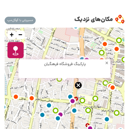
مکان‌های نزدیک
مسیریابی با گوگل‌مپ
+
−
×
پارکینگ فروشگاه فرهنگیان