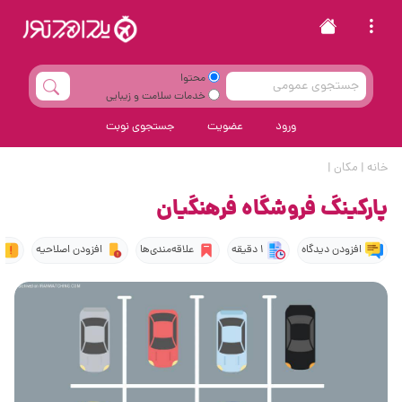
محتوا
خدمات سلامت و زیبایی
ورود
عضویت
جستجوی نوبت
خانه
|
مکان
|
پارکینگ فروشگاه فرهنگیان
افزودن دیدگاه
1 دقیقه
علاقه‌مندی‌ها
افزودن اصلاحیه