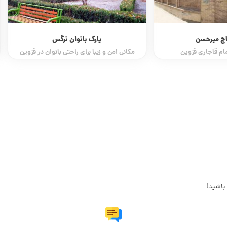
اج میرحسن
پارک بانوان نرگس
ام قاجاری قزوین
مکانی امن و زیبا برای راحتی بانوان در قزوین
باشید!