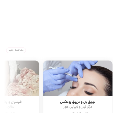
مشاهده آرشیو
تزریق ژل و تزریق بوتاکس
فیشیال و پاکسا
مرکز لیزر و زیبایی هور
سالن زیبایی