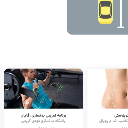
وپلاستی
برنامه تمرینی بدنسازی آقایان
تناسب اندام رویال
باشگاه بدنسازی مهدی کریمی