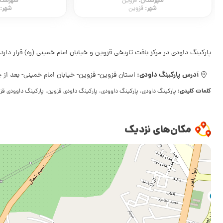
شهرستان:
شهرستا
قزوین
شهر:
شهر:
قزوین
پارکینگ داودی در مرکز بافت تاریخی قزوین و خیابان امام خمینی (ره) قرار دارد
آدرس پارکینگ داودی:
استان قزوین- قزوین- خیابان امام خمینی- بعد از چها
کلمات کلیدی:
پارکینگ داودی، پارکینگ داوودی، پارکینگ داودی قزوین، پارکینگ داوودی قزو
مکان‌های نزدیک