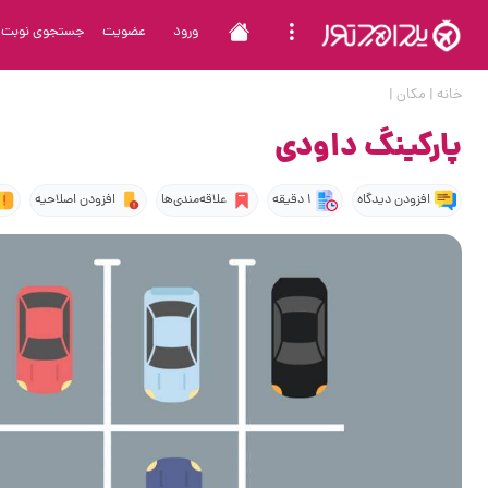
ورود
عضویت
جستجوی نوبت
خانه
|
مکان
|
پارکینگ داودی
افزودن دیدگاه
1 دقیقه
علاقه‌مندی‌ها
افزودن اصلاحیه