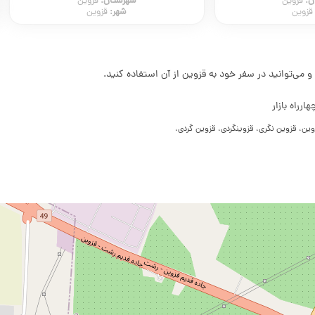
ن:
شهرستان:
قزوین
قزوین
شهر:
قزوین
قزوین
 و می‌توانید در سفر خود به قزوین از آن استفاده کنید.
رراه بازار
ین، قزوین نگری، قزوینگردی، قزوین گردی،