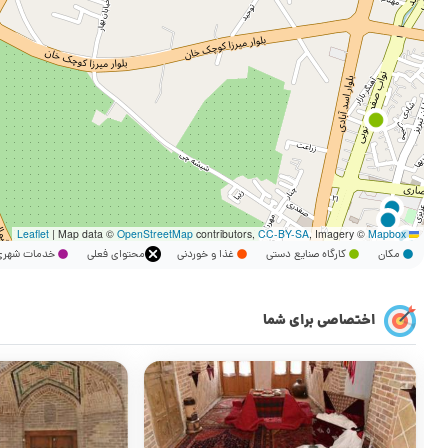
|
Map data ©
OpenStreetMap
contributors,
CC-BY-SA
, Imagery ©
Mapbox
Leaflet
مکان
کارگاه صنایع دستی
غذا و خوردنی
محتوای فعلی
خدمات شه
اختصاصی برای شما