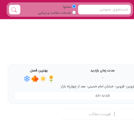
محتوا
خدمات سلامت و زیبایی
مدت زمان بازدید
بهترین فصل
-
وین- قزوین- خیابان امام خمینی- بعد از چهارراه بازار
بازدید دارد
فهرست مطالب