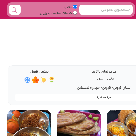
محتوا
خدمات سلامت و زیبایی
مدت زمان بازدید
بهترین فصل
0/5 تا 1 ساعت
استان قزوین- قزوین- چهارراه فلسطین
بازدید دارد