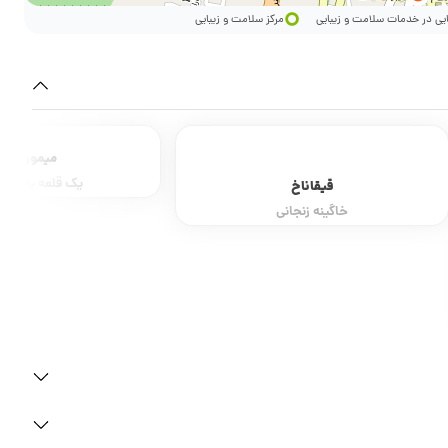
ایی در خدمات سلامت و زیبایی
مرکز سلامت و زیبایی
میمون قلعه
یک قلعه بدون میمون!
مسجد و مدرسه 
یکی از زیباترین مدارس