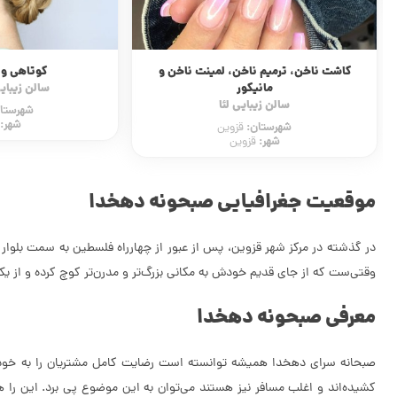
کوتاهی و شینیون مو
آرایش
سالن زیبایی بهار تست
سالن زیبایی م
شهرستان:
شهرستا
قزوین
شهر:
شهر:
قزوین
موقعیت جغرافیایی صبحونه دهخدا
در گذشته در مرکز شهر قزوین، پس از عبور از چهارراه فلسطین به سمت بلوار
وقتی‌ست که از جای قدیم خودش به مکانی بزرگ‌تر و مدرن‌تر کوچ کرده و از
معرفی صبحونه دهخدا