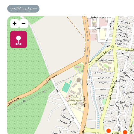
مسیریابی با گوگل‌مپ
+
−