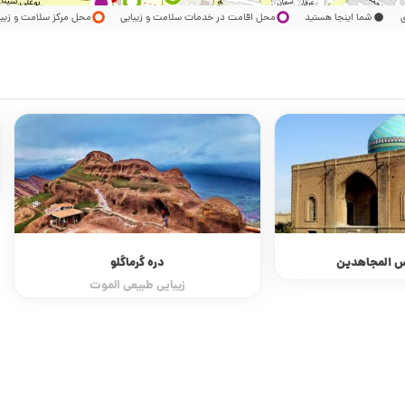
ری
شما اینجا هستید
محل اقامت در خدمات سلامت و زیبایی
محل مرکز سلامت و زیب
قیقاناخ
خاگینه زنجانی
رماگلو
بیعی الموت