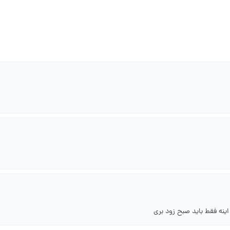
اینه فقط باید صبح زود بری