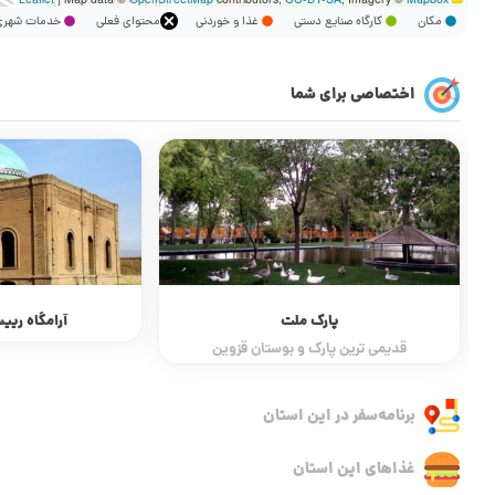
مکان
کارگاه صنایع دستی
غذا و خوردنی
محتوای فعلی
خدمات شه
اختصاصی برای شما
آرامگاه رییس المجاهدین
دره گ
زیبایی ط
برنامه‌سفر‌ در این استان
غذاهای این استان