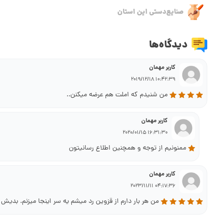
صنایع‌دستی این استان
دیدگاه‌ها
کاربر مهمان
10:42:39 2019/12/18
من شنیدم که املت هم عرضه میکنن..
کاربر مهمان
16:31:30 2020/01/15
ممنونیم از توجه و همچنین اطلاع رسانیتون
کاربر مهمان
04:17:36 2023/11/11
من هر بار دارم از قزوین رد میشم یه سر اینجا میزنم. بدیش 