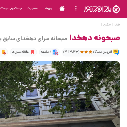
ورود
عضویت
جستجوی نوبت
خانه
|
مکان
|
صبحونه دهخدا
صبحانه سرای دهخدای سابق با 
افزودن دیدگاه
(3.33 | 3)
6 دقیقه
علاقه‌مندی‌ها