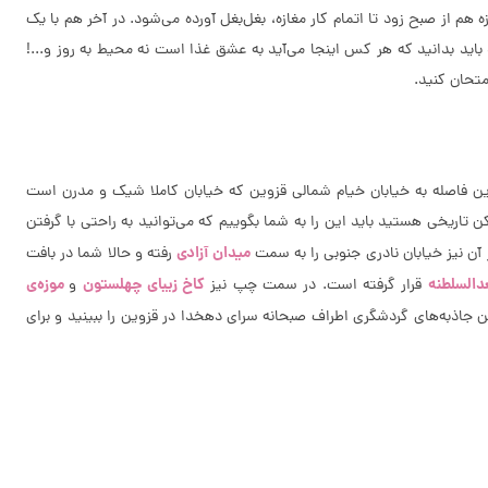
 هم از صبح زود تا اتمام کار مغازه، بغل‌بغل آورده می‌شود. در آخر هم با یک
د بدانید که هر کس اینجا می‌آید‌ به عشق غذا است نه محیط به روز و...!
متحان کنید.
ورده شده را نیز هضم کنید. در این فاصله به خیابان خیام شمالی قزوین که خیابان کاملا شیک و مدرن است
 تاریخی هستید باید این را به شما بگوییم که می‌توانید به راحتی با گرفتن
میدان آزادی
رفته و حالا شما در بافت
دالسلطنه
کاخ زیبای چهلستون
موزه‌ی
قرار گرفته است. در سمت چپ نیز
و
ین جاذبه‌های گردشگری اطراف صبحانه سرای دهخدا در قزوین را ببینید و برای