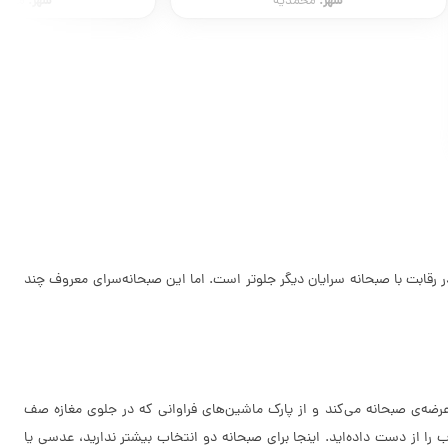
شهر:
محمدیه
لیفت صورت با دست
مرکز پاکسازی پوست آیناز
شهرستان:
ق
شهر:
قزو
رقابت با صبحانه سرایان دیگر جلوتر است. اما این صبحانه‌سرای معروف چند
 رضایت کامل مشتریان را به خود جلب کند. به طوری که این مغازه‌ی کوچک همیشه از ساعت 5 باز و شروع به عرضه‌ی صبحانه می‌کند و از پارک ماشین‌های فراوانی که در جلوی مغازه صف
ه اگر بعد از 11 صبح به آنجا بروید دیگر خوردن یک صبحانه‌ی خوب را از دست داده‌اید. اینجا برای صبحانه دو انتخاب بیشتر ندارید، عدسی یا