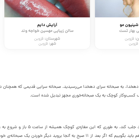
شهر:
محمدیه
 دایم
هسین خواجه وند
ن:
قزوین
قزوین
 دهخدا، به صبحانه سرای دهخدا می‌رسیدید. صبحانه سرایی قدیمی که همچنان در 
 یک کسب‌وکار کوچک به یک صبحانه‌خوری مجهز تبدیل شده است.
صبحانه سرای دهخدا همیشه توانسته است
کشیده‌اند و اغلب مسافر نیز هستند می‌توان به این موضوع پی برد. این را هم باید بگوییم ک