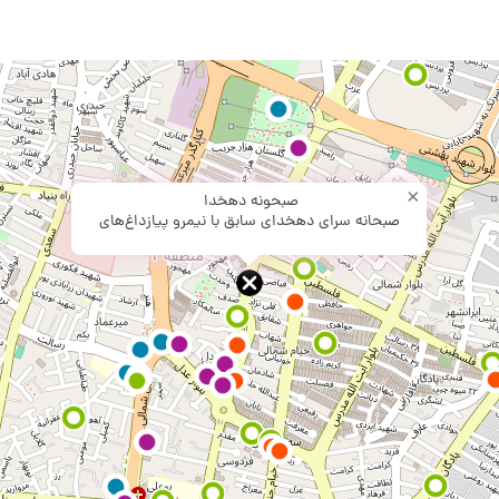
×
صبحونه دهخدا
صبحانه سرای دهخدای سابق با نیمرو پیازداغ‌های
معروف قزوین