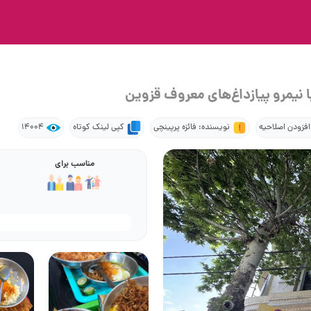
نیمرو پیازداغ‌های معروف قزوین
افزودن اصلاحیه
نویسنده: فائزه پرپینچی
کپی لینک کوتاه
14004
مناسب برای