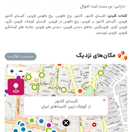
دارایی- بن بست ثبت احوال
کلمات کلیدی:
کلیسای کانتور، کانتور، برج ناقوس، برج ناقوس قزوین، کلیسای کانتور
قزوین، کلیسای کانتور در قزوین، برج ناقوس در قزوین، کلیسای کوچک، قزوین نگری،
قزوین گردی، قزوینگردی، جاهای دیدنی قزوین، دیدنی های قزوین، جاذبه های گردشگری
قزوین، قزوین توریسم،
مکان‌های نزدیک
مسیریابی با گوگل‌مپ
+
−
×
کلیسای کانتور
از کوچک ترین کلیساهای ایران