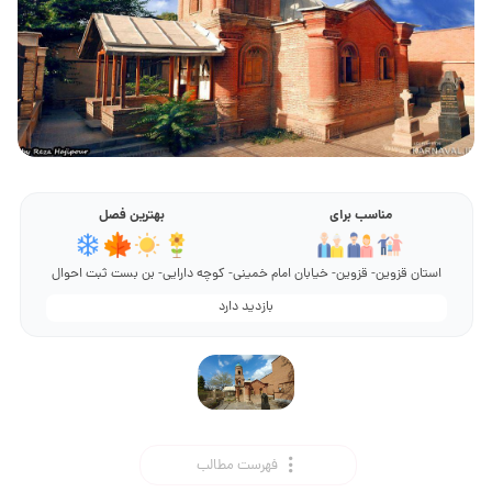
مناسب برای
بهترین فصل
استان قزوین- قزوین- خیابان امام خمینی- کوچه دارایی- بن بست ثبت احوال
بازدید دارد
فهرست مطالب