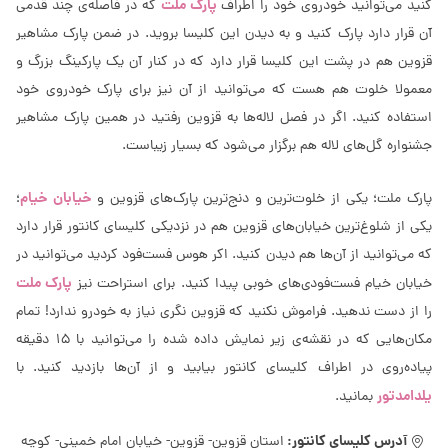
پارک ملت
کنید می‌توانید خودروی خود را اطراف
که در فاصله‌ی چند قدمی
آن قرار دارد پارک کنید و به دیدن این کلیسا بروید. در ضمن پارک مشاهیر
قزوین هم در پشت این کلیسا قرار دارد که در کنار آن یک پارکینگ بزرگ و
معمولا خلوت هم هست که می‌توانید از آن نیز برای پارک خودروی خود
استفاده کنید. اگر در فصل لاله‌ها به قزوین رفتید در همین پارک مشاهیر
جشنواره گل‌های لاله هم برگزار می‌شود که بسیار زیباست.
خیابان خیام
پارک ملت؛ یکی از خلوت‌ترین و دنج‌ترین پارک‌های قزوین و
؛
یکی از شلوغ‌ترین خیابان‌های قزوین هم در نزدیکی کلیسای کانتور قرار دارد
که می‌توانید از آن‌ها هم دیدن کنید. اکر هوس فست‌فود کردید می‌توانید در
پارک ملت
خیابان خیام فست‌فودی‌های خوبی پیدا کنید. برای استراحت نیز
را از دست ندهید. فراموش نکنید که قزوین نگری نیاز به خودرو ندارد! تمام
مکان‌هایی که در نقشه‌ی زیر نمایش داده شده را می‌توانید با 15 دقیقه
پیاده‌روی در اطراف کلیسای کانتور بیابید و از آن‌ها بازدید کنید. با
یلدامدتور
بمانید.
آدرس کلیسای کانتور:
استان قزوین- قزوین- خیابان امام خمینی- کوچه