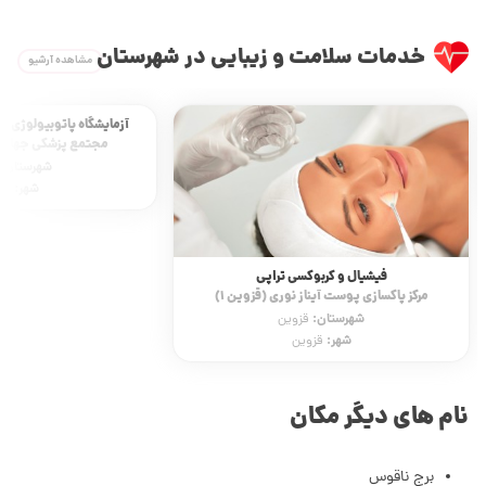
خدمات سلامت و زیبایی در شهرستان
مشاهده آرشیو
آزمایشگاه پاتوبیولوژی 
مجتمع پزشکی جهاد 
شهرستان:
شهر:
قز
فیشیال و کربوکسی تراپی
مرکز پاکسازی پوست آیناز نوری (قزوین 1)
شهرستان:
قزوین
شهر:
قزوین
نام های دیگر مکان
برج ناقوس