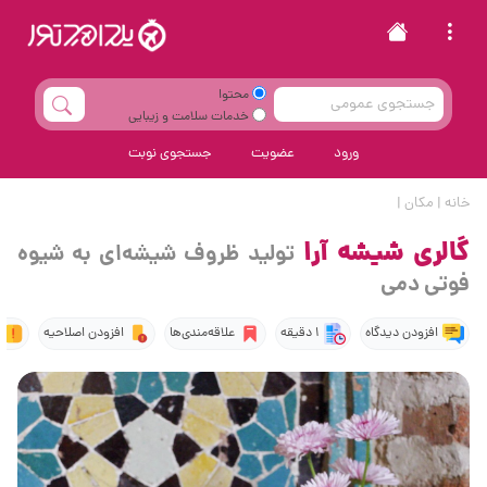
محتوا
خدمات سلامت و زیبایی
ورود
عضویت
جستجوی نوبت
خانه
|
مکان
|
گالری شیشه آرا
تولید ظروف شیشه‌ای به شیوه
فوتی دمی
افزودن دیدگاه
1 دقیقه
علاقه‌مندی‌ها
افزودن اصلاحیه