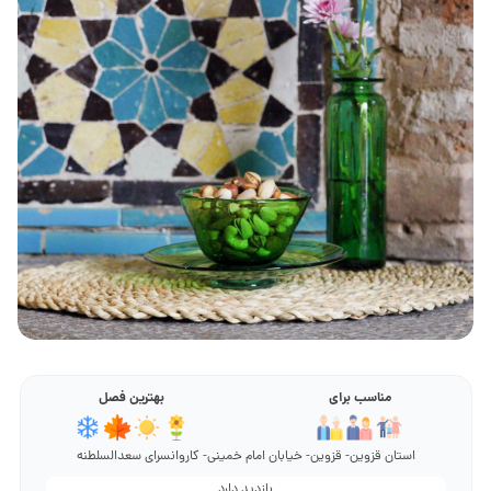
مناسب برای
بهترین فصل
استان قزوین- قزوین- خیابان امام خمینی- کاروانسرای سعدالسلطنه
بازدید دارد