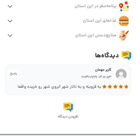
برنامه‌سفر‌ در این استان
غذاهای این استان
صنایع‌دستی این استان
دیدگاه‌ها
کاربر مهمان
پاسخ
04:16:53 2024/09/26
یه قزوینه و یه تالار شهر آبروی شهر رو خریده واقعا
افزودن دیدگاه