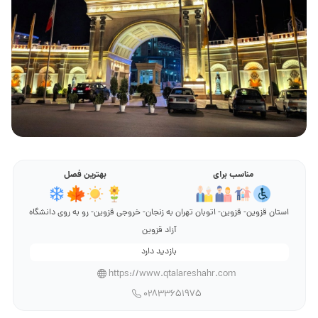
مناسب برای
بهترین فصل
استان قزوین- قزوین- اتوبان تهران به زنجان- خروجی قزوین- رو به روی دانشگاه
آزاد قزوین
بازدید دارد
https://www.qtalareshahr.com
02833651975