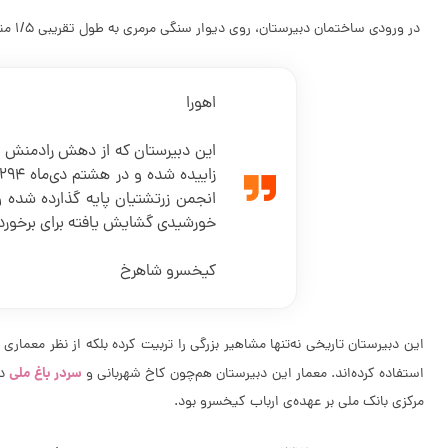
در ورودی ساختمان دبیرستان، روی دیوار سنگی مرمری به طول تقریبی 1/5 متر و عرض 1 متر نصب شده است و در روی آن سنگ مرمرین متن زیر با خط زیبای نستعلیق نوشته شده است:
اهورا
خورشیدی گشایش یافته‌ برای برخوردا
کیخسرو شاهرخ
این دبیرستان تاریخی نه‌تنها مشاهیر بزرگی را تربیت کرده بلکه از نظر معم
سردر باغ ملی
استفاده کرده‌اند. معمار این دبیرستان هم‌چون کاخ شهربانی و
در
مرکزی بانک ملی بر عهده‌ی ارباب کیخسرو بود.