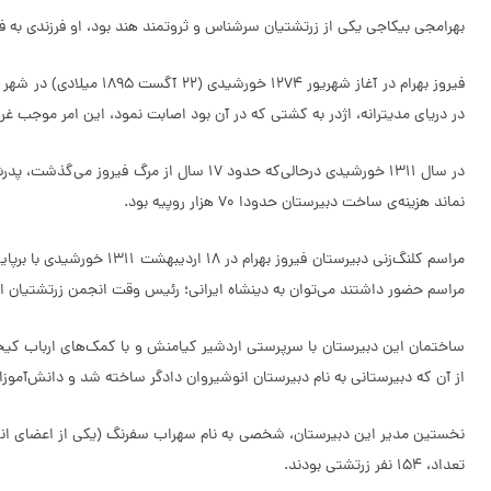
بهرامجی بیکاجی یکی از زرتشتیان سرشناس و ثروتمند هند بود، او فرزندی به ف
در دریای مدیترانه، اژدر به کشتی که در آن بود اصابت نمود، این امر موجب غرق شدن کشتی 
در سال 1311 خورشیدی درحالی‌که حدود 17 س
نماند هزینه‌ی ساخت دبیرستان حدودا 70 هزار روپیه بود.
مراسم کلنگ‌زنی دبیرستا
مراسم حضور داشتند می‌توان به دینشاه ایرانی؛ رئیس وقت انجمن زرتشتیان ایرا
از آن که دبیرستانی به نام دبیرستان انوشیروان دادگر ساخته شد و دانش‌آموزا
تعداد، 154 نفر زرتشتی بودند.