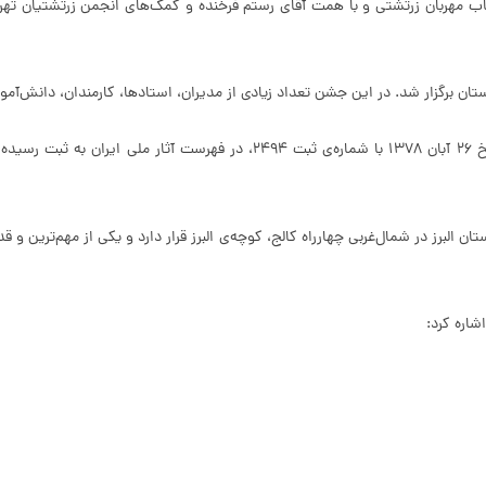
رباب فریدون، ارباب مهربان زرتشتی و با همت آقای رستم فرخنده و کمک‌های انجمن زرتشتیا
ستان البرز در شمال‌غربی چهارراه کالج، کوچه‌ی البرز قرار دارد و یکی از مهم‌ترین و
شاره کرد: