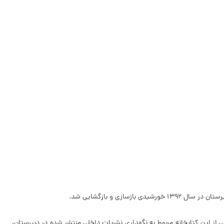
زی و بازگشایی شد.
 را وجود دارد. بخشی از این کتابخانه مربوط به نگهداری نشریات داخلی منتشر شده در دبیرستان،