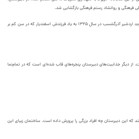
در ضلع غربی دبیرستان، ساختمانی 2 طبقه که دارای 4 اتاق است به چشم می‌خورد که ساختمان اسفندیار نامیده می‌شود و جزیی از دبیرستان نام برده است. موبد اردشیر آذرگشسب در سال 1325 به یاد فرزندش اسفندیار که در سن کم بر
. از دیگر جذابیت‌های دبیرستان پنجره‌های قاب شده‌ای است که در تمام‌نما
د که این دبیرستان چه افراد بزرگی را پرورش داده است. ساختمان زیبای این