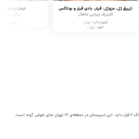
لیفت و لمینت مژه و ابرو
بلفاروپلا
سالن زیبایی لولیتا
کلینیک زیبایی
شهرستان:
شهرستان:
تهران
ت
شهر:
تهرا
است.