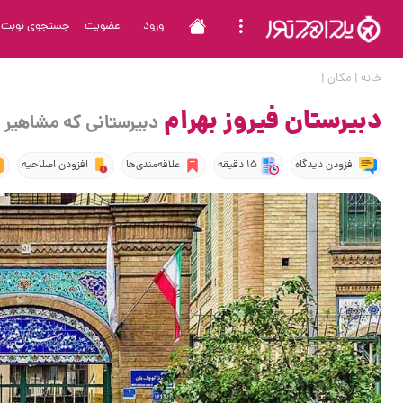
ورود
عضویت
جستجوی نوبت
خانه
|
مکان
|
دبیرستان فیروز بهرام
دبیرستانی که مشاهیر بز
افزودن دیدگاه
15 دقیقه
علاقه‌مندی‌ها
افزودن اصلاحیه