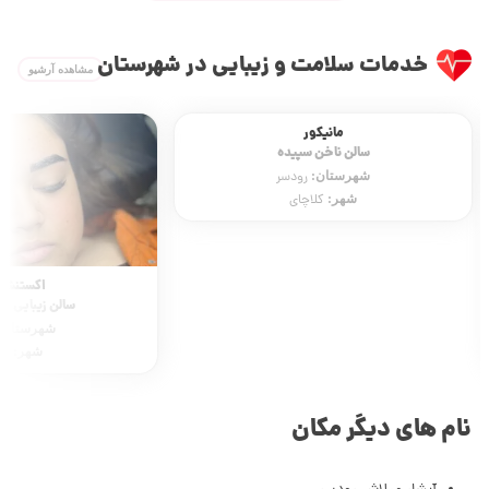
خدمات سلامت و زیبایی در شهرستان
مشاهده آرشیو
مانیکور
لن ناخن سپیده
رستان:
رودسر
شهر:
کلاچای
اکستنشن ابرو
سالن زیبایی الهام شرافتی
شهرستان:
رودسر
شهر:
کلاچای
نام های دیگر مکان