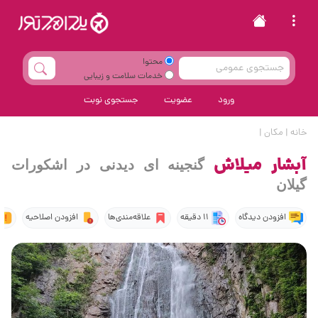
محتوا
خدمات سلامت و زیبایی
ورود
عضویت
جستجوی نوبت
خانه
|
مکان
|
آبشار میلاش
گنجینه ای دیدنی در اشکورات
گیلان
افزودن دیدگاه
11 دقیقه
علاقه‌مندی‌ها
افزودن اصلاحیه