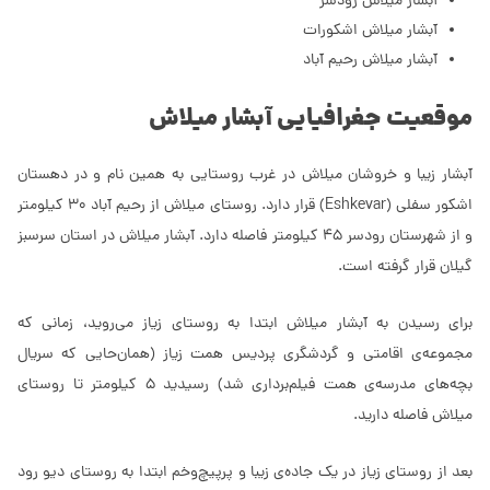
آبشار میلاش رودسر
آبشار میلاش اشکورات
آبشار میلاش رحیم آباد
موقعیت جغرافیایی آبشار میلاش
آبشار زیبا و خروشان میلاش در غرب روستایی به همین نام و در دهستان
اشکور سفلی (Eshkevar) قرار دارد. روستای میلاش از رحیم آباد 30 کیلومتر
و از شهرستان رودسر 45 کیلومتر فاصله دارد. آبشار میلاش در استان سرسبز
گیلان قرار گرفته است.
برای رسیدن به آبشار میلاش ابتدا به روستای زیاز می‌روید، زمانی که
مجموعه‌ی اقامتی و گردشگری پردیس همت زیاز (همان‌حایی که سریال
بچه‌های مدرسه‌ی همت فیلم‌برداری شد) رسیدید 5 کیلومتر تا روستای
میلاش فاصله دارید.
بعد از روستای زیاز در یک جاده‌ی زیبا و پرپیچ‌وخم ابتدا به روستای دیو رود