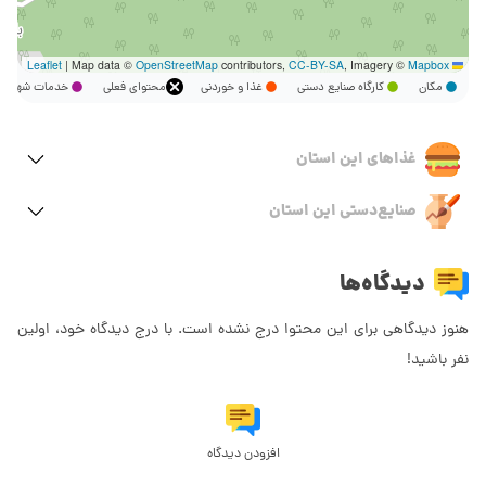
|
Map data ©
OpenStreetMap
contributors,
CC-BY-SA
, Imagery ©
Mapbox
Leaflet
مکان
کارگاه صنایع دستی
غذا و خوردنی
محتوای فعلی
خدمات شهر
غذاهای این استان
صنایع‌دستی این استان
دیدگاه‌ها
هنوز دیدگاهی برای این محتوا درج نشده است. با درج دیدگاه خود، اولین
نفر باشید!
افزودن دیدگاه