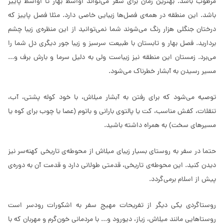
مرطوب باشد. بهترین زمان برای سفر می‌تواند اواسط بهار تا اواسط پاییز
باشد. این منطقه در همه‌ی فصل‌ها زیبایی خاصی دارد. مثلا فصل پاییز که
درختان جنگلی هزار رنگ می‌شوند شما نمی‌توانید از این منظره‌ی زیبا چشم
بردارید. فصل بهار و تابستان با طبیعت سرسبز و زیبا جور دیگری دل شما را
می‌برد. زمستان این منطقه نیز زیباست ولی به دلیل سرما و بارش برف و...
مسیر رسیدن به آبشار خطرناک می‌شود.
توصیه می‌شود که برای رفتن به آبشار میلاش، با خود کوله پشتی، آب،
تنقلات، کفش مناسب، کت یا پالتوی بارانی و باتوم (عصا یا چوب برای کوه یا
مسیرهای سخت) به همراه داشته باشید.
حتما در سفر به روستای بسیار زیبای میلاش از محوطه‌ی تاریخی کهنه‌سر نیز
دیدن کنید. این محوطه‌ی تاریخی، قدمتی طولانی دارد و قدمت آن به دوره‌ی
پیش از اسلام برمی‌گردد.
روستاگردی یکی دیگر از تفریحات مهیج سفر به اشکورات رودسر است
روستاهایی مانند میلاش، زیاز، دیورود و... با مردمانی خون‌گرم و مهربان که با