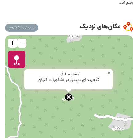
رحیم آباد،
مکان‌های نزدیک
مسیریابی با گوگل‌مپ
+
−
×
آبشار میلاش
گنجینه ای دیدنی در اشکورات گیلان