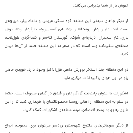
آغوش باز از شما پذیرایی می‌کنند.
از دیگر جاهای دیدنی این منطقه کوه سنگی عروس و داماد زیار، دریاچه‌ی
صمد آباد، غار واردار، رودخانه و چشمه‌ی آسمان‌رود، دارگردان رجه، تونل
یازن، غار سجیران، دریاچه‌ی شَوَک، گورستان تله‌سر و قلعه‌گردن طول‌لات،
منطقه‌ی ‌سفیدآب و... است که در سفر به این منطقه حتما از آن‌ها دیدن
کنید.
در این منطقه چند استخر پرورش ماهی قزل‌آلا نیز وجود دارد. خوردن ماهی
پلو در این هوای پاکیزه لذت دیگری دارد.
اشکورات به عنوان پایتخت گل‌گاوزبان و فندق در گیلان معروف است. حتما
در سفر به این منطقه از اهالی روستا محصولاتشان را خریداری کنید تا از این
طریق به بهبود وضع اقتصادی مردم منطقه‌ی اشکورات کمک کنید.
از دیگر سوغاتی‌های متنوع شهرستان رودسر می‌توان برنج مرغوب، انواع