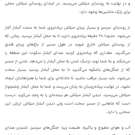
و در نهایت به روستای میلاش می­‌رسید. در ابتدای روستای میلاش محلی
برای پارک ماشین‌ها وجود دارد.
از روستای سرسبز و بسیار زیبای میلاش پیاده‌روی شما به سمت آبشار آغاز
می‌شود. حدودا 20 دقیقه پیاده‌روی دارید تا به محل آبشار برسید. زمانی که
از روستای میلاش خارج شوید در طول مسیر از باغ‌های زیبای فندق
می‌گذرید. مقداری که پیاده‌روی کردید صدای آبشار سکوت این منطقه را
می‌شکند و به شما نوید نزدیک شدن به محل آبشار را می‌دهد. جایی از مسیر
که از جنگل‌های باشکوه می‌گذرید تا به محل آبشار برسید بسیار سخت
می‌شود. باید بسیار مراقب باشید تا حادثه‌ای برای شما یا همراهانتان ایجاد
نشود. در نهایت پیاده‌رویتان به پایان می‌رسد و شما به محل آبشار چشم‌نواز
میلاش می‌رسید. دیدن آبشار میلاش هر بیننده‌ای را به وجد می‌آورد. درست
است که جاهایی از مسیر سخت است ولی دیدن آبشار میلاش ارزش این
سختی را دارد.
آب و هوای مطبوع و پاکیزه، طبیعت زیبا، جنگل‌های سرسبز، شنیدن صدای