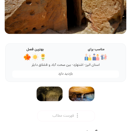
مناسب برای
بهترین فصل
استان البرز- اشتهارد- بین صحت آباد و قشلاق دایلر
بازدید دارد
فهرست مطالب