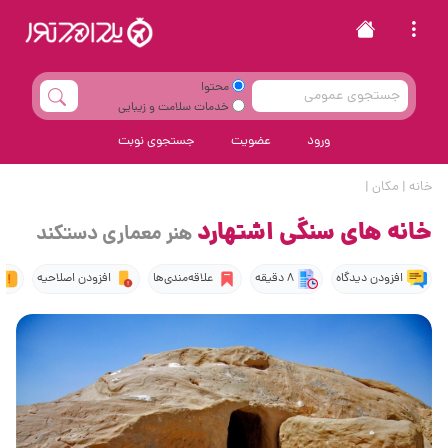
محتوا
خدمات سلامت و زیبایی
ورود
عضویت
جستجوی نوبت
خانه
|
مکان
|
خانه های سنگی اشتهارد
هنر معماری دستکند
افزودن دیدگاه
8 دقیقه
علاقه‌مندی‌ها
افزودن اصلاحیه