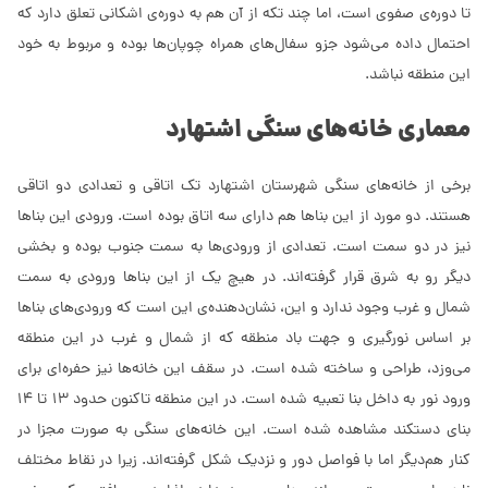
تا دوره‌ی صفوی است، اما چند تکه از آن ‌هم به دوره‌ی اشکانی تعلق دارد که
احتمال داده می‌شود جزو سفال‌‌های همراه چوپان‌‌ها بوده و مربوط به خود
این منطقه نباشد.
معماری خانه‌های سنگی اشتهارد
برخی از خانه‌های سنگی شهرستان اشتهارد تک اتاقی و تعدادی دو اتاقی
هستند. دو مورد از این بناها هم دارای سه اتاق بوده است. ورودی این بناها
نیز در دو سمت است. تعدادی از ورودی‌‌ها به سمت جنوب بوده و بخشی
دیگر رو به شرق قرار گرفته‌اند. در هیچ یک از این بناها ورودی به سمت
شمال و غرب وجود ‌ندارد و این، نشان‌دهنده‌ی این است که ورودی‌‌های بناها
بر اساس نورگیری و جهت باد منطقه که از شمال و غرب در این منطقه
می‌وزد، طراحی و ساخته شده است. در سقف این خانه‌‌ها نیز حفره‌‌ای برای
ورود نور به داخل بنا تعبیه‌ شده است. در این منطقه تاکنون حدود 13 تا 14
بنای دستکند مشاهده شده است. این خانه‌های سنگی به صورت مجزا در
کنار هم‌دیگر اما با فواصل دور و نزدیک شکل گرفته‌اند. زیرا در نقاط مختلف