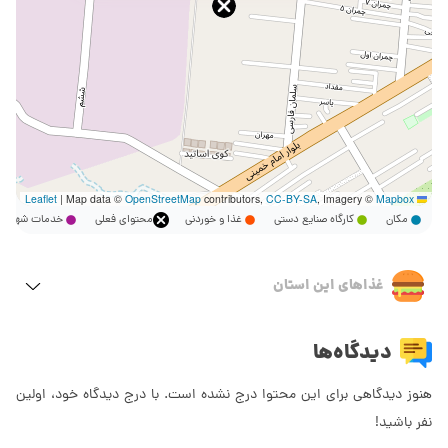
|
Map data ©
OpenStreetMap
contributors,
CC-BY-SA
, Imagery ©
Mapbox
Leaflet
مکان
کارگاه صنایع دستی
غذا و خوردنی
محتوای فعلی
خدمات شهر
غذاهای این استان
دیدگاه‌ها
هنوز دیدگاهی برای این محتوا درج نشده است. با درج دیدگاه خود، اولین
نفر باشید!