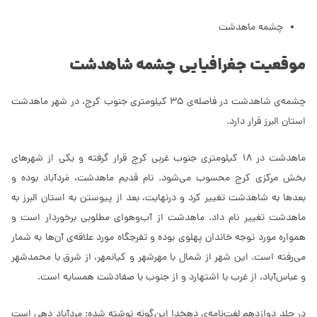
چشمه ماهدشت
موقعیت جغرافیایی چشمه شاهدشت
چشمه‌ی شاهدشت در فاصله­‌ی 35 کیلومتری جنوب کرج، در شهر ماهدشت
استان البرز قرار دارد.
ماهدشت در 18 کیلومتری جنوب غربی کرج قرار گرفته و یکی از شهرهای
بخش مرکزی کرج محسوب می‌شود. نام قدیم ماهدشت، مَردآباد بوده و
بعدها به شاهدشت تغییر کرد و درنهایت، بعد از پیوستن به استان البرز به
ماهدشت تغییر نام داد. ماهدشت از آب‌وهوای مطلوبی برخوردار است و
همواره مورد توجه خاندان پهلوی بوده و تفرجگاه مورد علاقه‌ی آن‌ها به شمار
می‌رفته است. این شهر از شمال با مهرشهر و کیانمهر، از شرق با محمدشهر
و عباس‌آباد، از غرب با اشتهارد و از جنوب با صفادشت همسایه است.
در جلد دوازدهم لغت‌نامه‌ی دهخدا این‌گونه نوشته شده: مردآباد دهی است