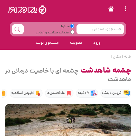
محتوا
خدمات سلامت و زیبایی
ورود
عضویت
جستجوی نوبت
خانه
|
مکان
|
چشمه شاهدشت
چشمه ای با خاصیت درمانی در
ماهدشت
افزودن دیدگاه
7 دقیقه
علاقه‌مندی‌ها
افزودن اصلاحیه