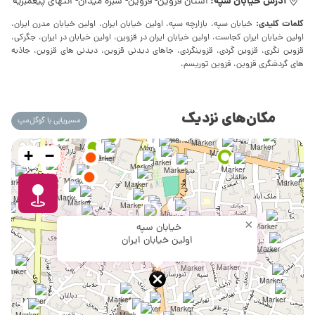
آدرس خیابان سپه:
استان قزوین- قزوین- سبزه میدان- انتهای پیغمبریه
کلمات کلیدی:
خیابان سپه، بازارچه سپه، اولین خیابان ایران، اولین خیابان مدرن ایران،
اولین خیابان ایران کجاست، اولین خیابان ایران در قزوین، اولین خیابان در ایران، جگرکی،
قزوین نگری، قزوین گردی، قزوینگردی، جاهای دیدنی قزوین، دیدنی های قزوین، جاذبه
های گردشگری قزوین، قزوین توریسم،
مکان‌های نزدیک
مسیریابی با گوگل‌مپ
+
−
×
خیابان سپه
اولین خیابان ایران