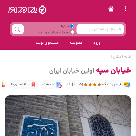
محتوا
خدمات سلامت و زیبایی
ورود
عضویت
جستجوی نوبت
خانه
|
مکان
|
خیابان سپه
اولین خیابان ایران
افزودن دیدگاه
(4.25 | 4)
10 دقیقه
علاقه‌مندی‌ها