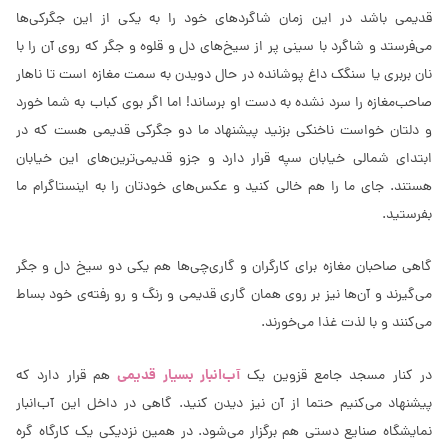
قدیمی باشد در این زمان شاگردهای خود را به یکی از این جگرکی‌ها
می‌فرستد و شاگرد با سینی پر از سیخ‌های دل و قلوه و جگر که روی آن را با
نان بربری یا سنگک داغ پوشانده در حال دویدن به سمت مغازه است تا ناهار
صاحب‌مغازه را سرد نشده به دست او برساند! اما اگر بوی کباب به شما خورد
و دلتان خواست ناخنکی بزنید پیشنهاد ما دو جگرکی قدیمی هست که در
ابتدای شمالی خیابان سپه قرار دارد و جزو قدیمی‌ترین‌های این خیابان
هستند. جای ما را هم خالی کنید و عکس‌های خودتان را به اینستاگرام ما
بفرستید.
گاهی صاحبان مغازه برای کارگران و گاری‌چی‌ها هم یکی دو سیخ دل و جگر
می‌گیرند و آن‌ها نیز بر روی همان گاری قدیمی و رنگ و رو رفته‌ی خود بساط
می‌کنند و با لذت غذا می‌خورند.
آب‌انبار بسیار قدیمی
در کنار مسجد جامع قزوین یک
هم قرار دارد که
پیشنهاد می‌کنیم حتما از آن نیز دیدن کنید. گاهی در داخل این آب‌انبار
نمایشگاه صنایع دستی هم برگزار می‌شود. در همین نزدیکی یک کارگاه گره