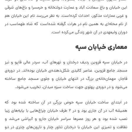
این خیابان و باغ سعادت آباد و عمارت دولتخانه و حرمسرا و باغ‌های شرقی
و غربی عمارات مذکور، احداث کرده‌است. به نظر می‌رسد نام این خیابان هم
از نام محله‌ای به همین نام در هرات گرفته شده‌است که شاه طهماسب در
دوران ولیعهدی در آن شهر زندگی می‌کرده است.
معماری خیابان سپه
در خیابان سپه قزوین ردیف درختان و نهرهای آب، سردر عالی قاپو و نیز
مسجد جامع قزوین، عناصر کالبدی شکل‌دهنده‌ی خیابان بوده‌اند. در دوره‌ی
قاجار، مهمان‌خانه‌ی بزرگ در انتهای خیابان و جلوی مسجد جامع ساخته
می‌شود و در دوره‌ی پهلوی جهت ساخت سبزه میدان، تخریب می‌شود.
در ابتدای ساخت خیابان سپه حوض بزرگی در آن ساخته شده بود که
همیشه آب در آن جاری بود و در 2 طرف خیابان چراغ‌هایی با پایه‌های زیبا
نصب شده بود و هر روز عصرها سراسر خیابان جارو و آبپاشی می‌شد و
نظافت و تمیزی این خیابان با درختان تناور چنار و نارون‌های چتری در دو