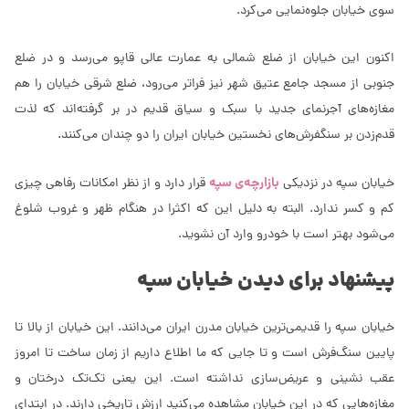
سوی خیابان جلوه‌نمایی می‌کرد.
اکنون این خیابان از ضلع شمالی به عمارت عالی قاپو می‌رسد و در ضلع
جنوبی از مسجد جامع عتیق شهر نیز فراتر می‌رود، ضلع شرقی خیابان را هم
مغازه‌های آجرنمای جدید با سبک و سیاق قدیم در بر گرفته‌اند که لذت
قدم‌زدن بر سنگفرش‌های نخستین خیابان ایران را دو چندان می‌کنند.
بازارچه‌ی سپه
خیابان سپه در نزدیکی
قرار دارد و از نظر امکانات رفاهی چیزی
کم و کسر ندارد. البته به دلیل این که اکثرا در هنگام ظهر و غروب شلوغ
می‌شود بهتر است با خودرو وارد آن نشوید.
پیشنهاد برای دیدن خیابان سپه
خیابان سپه را قدیمی‌ترین خیابان مدرن ایران می‌دانند. این خیابان از بالا تا
پایین سنگ‌فرش است و تا جایی که ما اطلاع داریم از زمان ساخت تا امروز
عقب نشینی و عریض‌سازی نداشته است. این یعنی تک‌تک درختان و
مغازه‌هایی که در این خیابان مشاهده می‌کنید ارزش تاریخی دارند. در ابتدای