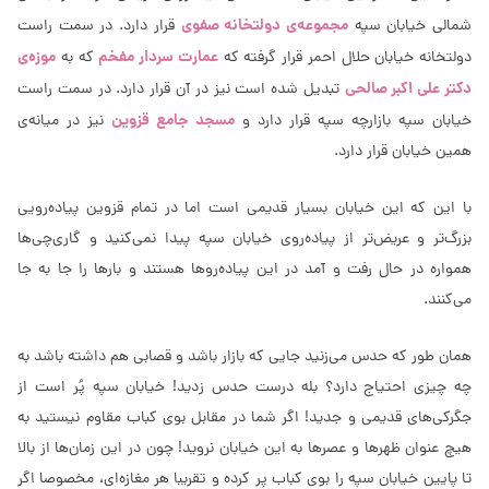
مجموعه‌ی دولتخانه صفوی
شمالی خیابان سپه
قرار دارد. در سمت راست
عمارت سردار مفخم
موزه‌ی
دولتخانه خیابان حلال احمر قرار گرفته که
که به
دکتر علی اکبر صالحی
تبدیل شده است نیز در آن قرار دارد. در سمت راست
مسجد جامع قزوین
خیابان سپه بازارچه سپه قرار دارد و
نیز در میانه‌ی
همین خیابان قرار دارد.
با این که این خیابان بسیار قدیمی است اما در تمام قزوین پیاده‌رویی
بزرگ‌تر و عریض‌تر از پیاده‌روی خیابان سپه پیدا نمی‌کنید و گاری‌چی‌ها
همواره در حال رفت و آمد در این پیاده‌روها هستند و بارها را جا به جا
می‌کنند.
همان طور که حدس می‌زنید جایی که بازار باشد و قصابی هم داشته باشد به
چه چیزی احتیاج دارد؟ بله درست حدس زدید! خیابان سپه پُر است از
جگرکی‌های قدیمی و جدید! اگر شما در مقابل بوی کباب مقاوم نیستید به
هیچ عنوان ظهرها و عصرها به این خیابان نروید! چون در این زمان‌ها از بالا
تا پایین خیابان سپه را بوی کباب پر کرده و تقریبا هر مغازه‌ای، مخصوصا اگر