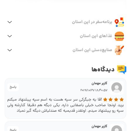
برنامه‌سفر‌ در این استان
غذاهای این استان
صنایع‌دستی این استان
دیدگاه‌ها
کاربر مهمان
پاسخ
18:40:57 2019/10/27
آقا یه جیگرکی سر سپه هست به اسم سپه پیشنهاد میکنم
برید اونجا صاحب خیلی باصفایی داره. یکی دیگه هم دقیقا کنارشه ولی
سپه رو پیشنهاد میدم. اونقدر قدیمیه که صندلیاش دیگه گیر نمیاد
کاربر مهمان
پاسخ