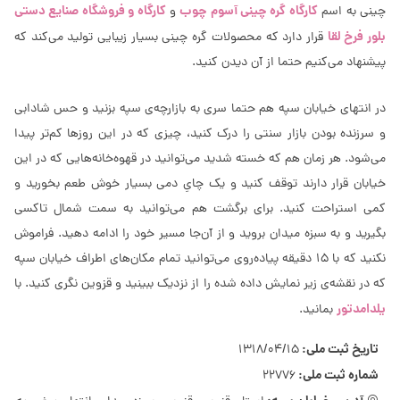
کارگاه گره چینی آسوم چوب
کارگاه و فروشگاه صنایع دستی
چینی به اسم
و
بلور فرخ لقا
قرار دارد که محصولات گره چینی بسیار زیبایی تولید می‌کند که
پیشنهاد می‌کنیم حتما از آن دیدن کنید.
در انتهای خیابان سپه هم حتما سری به بازارچه‌ی سپه بزنید و حس شادابی
و سرزنده بودن بازار سنتی را درک کنید، چیزی که در این روزها کم‌تر پیدا
می‌شود. هر زمان هم که خسته شدید می‌توانید در قهوه‌خانه‌هایی که در این
خیابان قرار دارند توقف کنید و یک چایِ دمی بسیار خوش طعم بخورید و
کمی استراحت کنید. برای برگشت هم می‌توانید به سمت شمال تاکسی
بگیرید و به سبزه میدان بروید و از آن‌جا مسیر خود را ادامه دهید. فراموش
نکنید که با 15 دقیقه پیاده‌روی می‌توانید تمام مکان‌های اطراف خیابان سپه
که در نقشه‌ی زیر نمایش داده شده را از نزدیک ببینید و قزوین نگری کنید. با
یلدامدتور
بمانید.
تاریخ ثبت ملی:
1318/04/15
شماره ثبت ملی:
22776