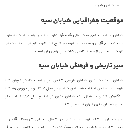
خیابان شهدا
موقعیت جغرافیایی خیابان سپه
خیابان سپه در جلوی سردر عالی قاپو قرار دارد و تا چهارراه سپه ادامه دارد.
مسجد جامع قزوین، مسجد و مدرسه‌ی شیخ الاسلام، بازارچه‌ی سپه و خانه‌ی
تاریخی ابوترابی از جمله بناهای شاخص پیرامون آن است.
سیر تاریخی و فرهنگی خیابان سپه
خیابان سپه نخستین خیابان طراحی شده‌ی ایران است که در دوران شاه
طهماسب صفوی احداث شد. این خیابان در سال 1307 و در دوره‌ی رضاشاه
سنگفرش شد و به شکل یک خیابان مدرن در آمد و سال 1387 به عنوان
اولین خیابان مدرن ایران ثبت ملی شد.
این خیابان را شاه طهماسب صفوی در شمال محله‌ی شهرستان قدیم یا
حصار شاپور، هم‌زمان با ایجاد جعفرآباد؛ یعنی عمارت و خانه‌های دو طرف