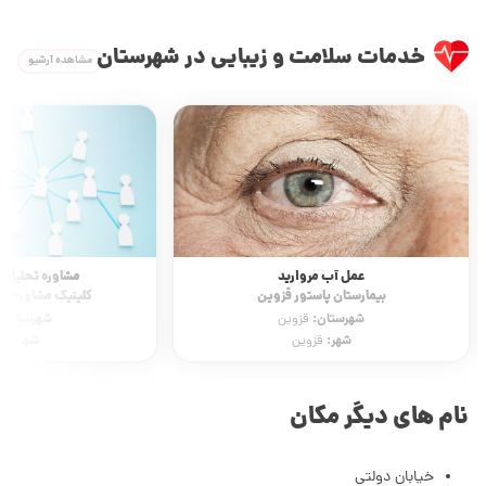
خدمات سلامت و زیبایی در شهرستان
مشاهده آرشیو
عمل آب مروارید
مشاوره تحلیل رف
بیمارستان پاستور قزوین
کلینیک مشاوره م
شهرستان:
شهرستان:
قزوین
شهر:
شهر:
قزوین
قز
نام های دیگر مکان
خیابان دولتی