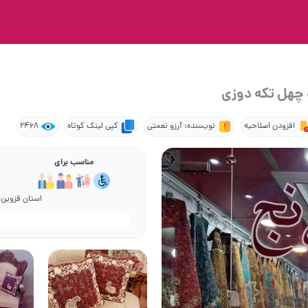
و چهل تکه دوزی
افزودن اصلاحیه
نویسنده: آرزو نعمتی
کپی لینک کوتاه
2468
مناسب برای
استان قزوین- 