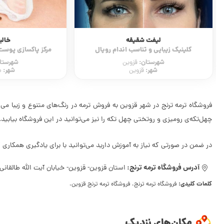
لیفت شقیقه
خالب
کلینیک زیبایی و تناسب اندام رویال
مرکز پاکسازی پوست آ
شهرستان:
شهرستا
قزوین
شهر:
شهر:
قزوین
م
فروشگاه ترمه ترنج در شهر قزوین به فروش ترمه در رنگ‌های متنوع و زیبا می‌
چهل‌تکه‌ی رومیزی و روتختی چهل تکه را نیز می‌توانید در این فروشگاه بیابید.
در ضمن در صورتی که نیاز به آموزش دارید می‌توانید با برای یادگیری همکاری ک
آدرس فروشگاه ترمه ترنج:
استان قزوین- قزوین- خیابان آیت الله طالقانی-
کلمات کلیدی:
فروشگاه ترمه ترنج، فروشگاه ترمه ترنج قزوین،
مکان‌های نزدیک