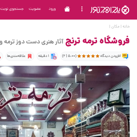
ورود
عضویت
جستجوی نوبت
خانه
|
مکان
|
فروشگاه ترمه ترنج
آثار هنری دست دوز ترمه 
افزودن دیدگاه
(5.00 | 2)
1 دقیقه
علاقه‌مندی‌ها