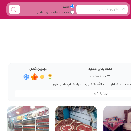
محتوا
خدمات سلامت و زیبایی
مدت زمان بازدید
بهترین فصل
0/5 تا 1 ساعت
قزوین- خیابان آیت الله طالقانی- سه راه خیام- پاساژ علوی
بازدید دارد