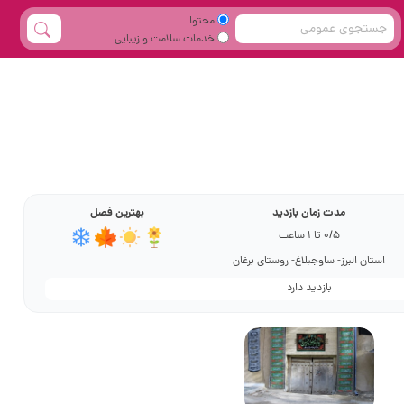
محتوا
خدمات سلامت و زیبایی
مدت زمان بازدید
بهترین فصل
0/5 تا 1 ساعت
استان البرز- ساوجبلاغ- روستای برغان
بازدید دارد