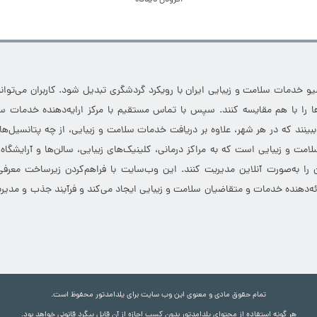
خدمات سلامت و زیبایی ایران با رویکرد گردشگری تبدیل شود. کاربران می‌توانند
 را با هم مقایسه کنند. سپس با تماس مستقیم با مرکز ارایه‌دهنده خدمات سل
 ببینند که در هر شهر، علاوه بر دریافت خدمات سلامت و زیبایی، از چه پتانسیل‌ه
مت و زیبایی است که به مراکز درمانی، کلینیک‌های زیبایی، سالن‌ها و آرایشگاه
 را به‌صورت آنلاین مدیریت کنند. این وب‌سایت با فراهم‌کردن زیرساخت معرف
ارائه‌دهنده خدمات و متقاضیان سلامت و زیبایی ایجاد می‌کند و فرآیند جذب و مدیری
تمام حقوق مادی و معنوی این وب سایت برای یلدامدتور محفوظ است.
هر گونه استفاده از محتوای یلدامدتور بدون کسب اجازه از آن قابل پیگرد قانونی خواهد بود.