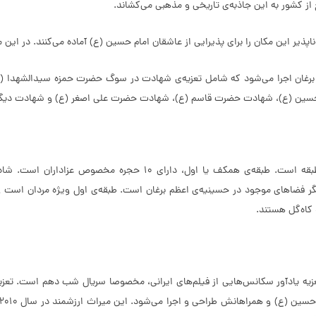
از کشور به این جاذبه‌ی تاریخی و مذهبی می‌کشاند.
ذیر این مکان را برای پذیرایی از عاشقان امام حسین (ع) آماده می‌کنند. در این م
 مجلس هر روز از ساعت 14 تا 16 در حسینیه‌ی اعظم برغان اجرا می‌شود که شامل تعزیه‌ی شهادت در سوگ
سین (ع)، شهادت حضرت قاسم (ع)، شهادت حضرت علی اصغر (ع) و شهادت دیگر 
حسینیه‌ی اعظم برغان در ضلع شمالی میدان روستا واقع شده و دارای 2 ط
از دیگر فضا‌های موجود در حسینیه‌ی اعظم برغان است. طبقه‌ی اول ویژه مردان است و 
 کاه‌گل هستند.
عزیه یادآور سکانس‌هایی از فیلم‌های ایرانی، مخصوصا سریال شب دهم است. تعزی