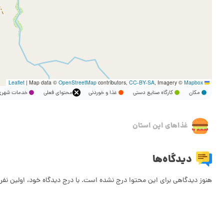
|
Map data ©
OpenStreetMap
contributors,
CC-BY-SA
, Imagery ©
Mapbox
Leaflet
مکان
کارگاه صنایع دستی
غذا و خوردنی
محتوای فعلی
خدمات شه
غذاهای این استان
دیدگاه‌ها
هنوز دیدگاهی برای این محتوا درج نشده است. با درج دیدگاه خود، اولین نفر 