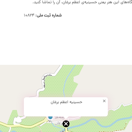
اه‌های این هنر یعنی حسینیه‌ی اعظم برغان، آن را تماشا کنید.
شماره ثبت ملی:
10824
×
حسینیه اعظم برغان