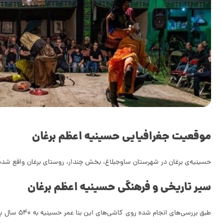
موقعیت جغرافیایی حسینیه اعظم برغان
حسینیه‌ی برغان در شهرستان ساوجبلاغ، بخش چندار، روستای برغان واقع شده
سیر تاریخی و فرهنگی حسینیه اعظم برغان
طبق بررسی