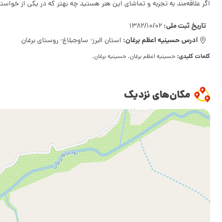
اگر علاقه‌مند به تجربه و تماشای این هنر هستید چه بهتر که در یکی از خواستگ
تاریخ ثبت ملی:
1382/10/02
آدرس حسینیه اعظم برغان:
استان البرز- ساوجبلاغ- روستای برغان
کلمات کلیدی:
حسینیه اعظم برغان، حسینیه برغان،
مکان‌های نزدیک