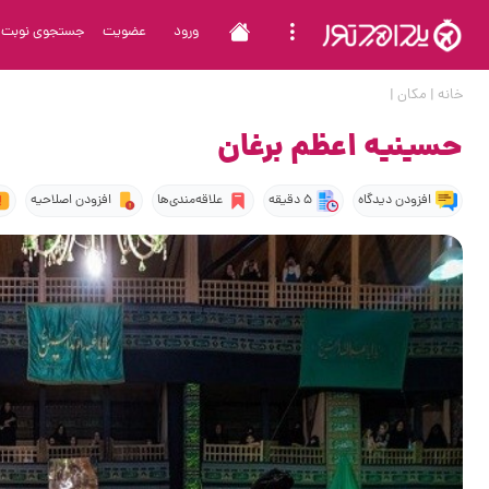
ورود
عضویت
جستجوی نوبت
خانه
|
مکان
|
حسینیه اعظم برغان
افزودن دیدگاه
5 دقیقه
علاقه‌مندی‌ها
افزودن اصلاحیه