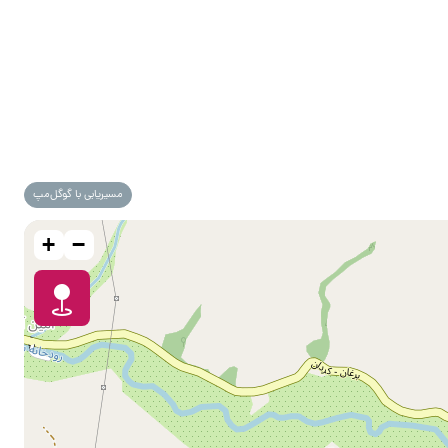
مسیریابی با گوگل‌مپ
+
−