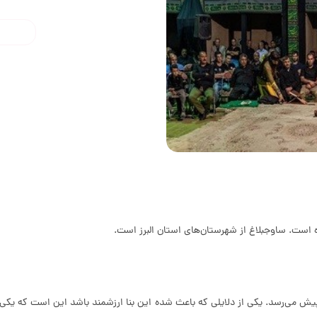
 است. ساوجبلاغ از شهرستان‌های استان البرز است.
‌های انجام شده روی کاشی‌های این بنا عمر حسینیه به 540 سال پیش می‌رسد. یکی از دلایلی که باعث شده این بنا ار