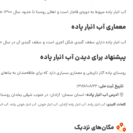
آب‌ انبار پاده مربوط به دوره‌ی قاجار است و اهالی روستا تا حدود سال 1300 خورشیدی از این بنا استفاده می‌کردند. این اثر تاریخی در سال 1386 به ‌عنوان یکی از آثار ملی ایران به ثبت رسیده ‌است.
معماری آب انبار پاده
آب انبار پاده دارای سقف گنبدی شکل آجری است و سقف گنبدی آن در سال 1330 خورشیدی کاملا فروریخت. عمق آب انبار هفت متر بود. اکنون تنها منبع اصلی و استوانه‌ای شکل آب انبار باقی مانده است.
پیشنهاد برای دیدن آب انبار پاده
روستای پاده آثار تاریخی و معماری بسیاری دارد که برای علاقه‌مندان به بناهای
تاریخ ثبت ملی:
1386/08/22
آدرس آب انبار پاده:
استان سمنان- آرادان- در جنوب شرقی یخدان روستای
کلمات کلیدی:
آب انبار پاده، آب انبار پاده آرادان، آب انبار خونی، آب انبار خونی پاده، آب انب
مکان‌های نزدیک