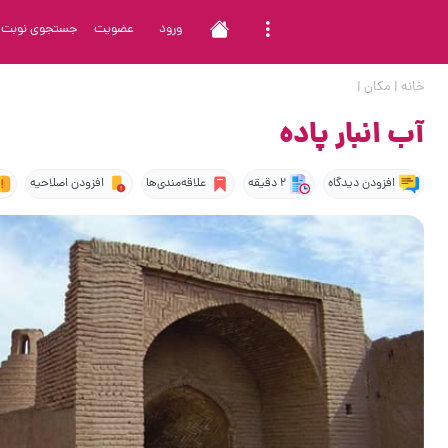
ورود
عضویت
جستجوی نوبت
خانه
|
مکان
|
آب انبار پاده
افزودن دیدگاه
2 دقیقه
علاقه‌مندی‌ها
افزودن اصلاحیه