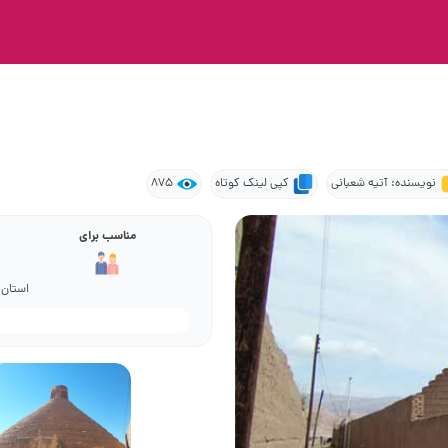
نویسنده: آتیه شعبانی
کپی لینک کوتاه
875
مناسب برای
استان 