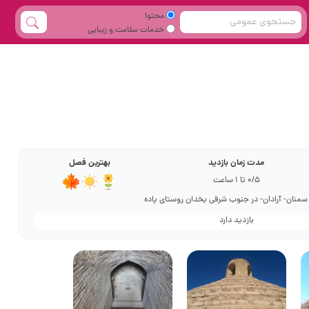
محتوا
خدمات سلامت و زیبایی
مدت زمان بازدید
بهترین فصل
0/5 تا 1 ساعت
سمنان- آرادان- در جنوب شرقی یخدان روستای پاده
بازدید دارد