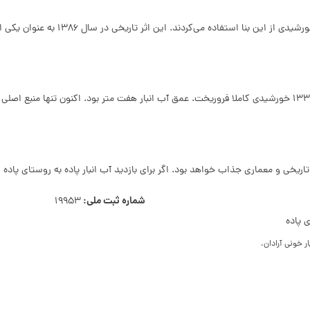
 تاریخی و معماری جذاب خواهد بود. اگر برای بازدید آب انبار پاده به روستای پاده 
شماره ثبت ملی:
19953
 پاده
ار خونی آرادان،