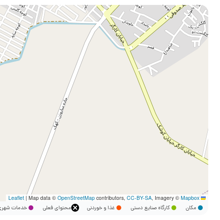
|
Map data ©
OpenStreetMap
contributors,
CC-BY-SA
, Imagery ©
Mapbox
Leaflet
مکان
کارگاه صنایع دستی
غذا و خوردنی
محتوای فعلی
خدمات شه