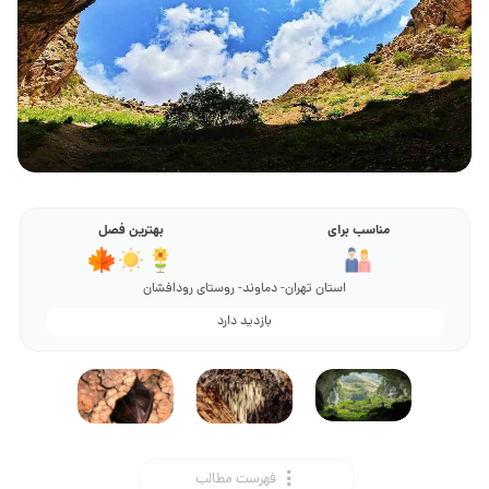
مناسب برای
بهترین فصل
استان تهران- دماوند- روستای رودافشان
بازدید دارد
فهرست مطالب