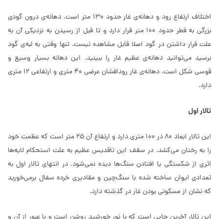
اختلاف ارتفاع رود و دهانه‌ی غار حدود 130 متر است. دهانه‌ی درون گودی
بزرگی به قطر حدود 100 متر قرار دارد و تا قبل از رسیدن به نزدیکی آن به
علت قرار داشتن در گود اصلا قابل مشاهده نیست. تنها وقتی به لبه‌ی گود
برسید می‌توانید دهانه‌ی عظیم غار را ببینید. این دهانه بسیار وسیع و
قوسی شکل است. دهانه‌ی غار رودافشان عرضی 40 متری و ارتفاعی 12 متری
دارد.
تالار اول
این تالار ابعاد 80 در 100 متری دارد و ارتفاع آن 25 متر است که عظمت خود
را به رختان می‌کشد. در سقف این تاقدیس عظیم به علت استحکام لایه‌ها
اثری از شکستگی یا افتادن سنگ‌ها دیده نمی‌شود. در انتهای تالار اول به
تعدادی ایوان ساخته شده با سنگ‌چین و مقادیری خرده سفال برمی‌خورید
که نشان از مسکونی بودن غار در گذشته دارد.
این تالار آخرین جایی است که با نور خورشید روشن است و با عبور از آن و