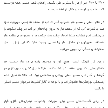
300 تا 400 متر از غار را بیش‌تر طی نکنید. راه‌های فرعی مسیر همه بن‌بست
اند؛ اما دیدن آن‌ها نیز خالی از لطف نیست.
در تالار اصلی و مسیر غار همواره قطرات آب از سقف به زمین می‌ریزد. تنها
صدای قطرات آبی که از سقف غار به درون چاله‌های پر آب می‌چکد سکوت را
می‌شکند. این قطرات منشا ایجاد چکیده‌ها، چکنده‌ها و ستون‌های عظیم غار
هستند. هم‌چنین در داخل غار چاله‌هایی وجود دارد که آبی زلال از دل
صخره‌های سنگی آن بیرون می‌آید.
درون غار تاریک است. هیچ نور و موجود زنده‌ای در غار نیست جز
خفاش‌هایی که روی سقف غار نشسته‌اند. قبلا با برق‌کشی و نورپردازی در
گوشه و کنار غار، مسیر اصلی روشن و مشخص بود. اما حالا به دلیل عدم
رسیدگی نورافکن‌ها خاموش‌اند و با توجه با کابل‌کشی‌ها می‌توان مسیر اصلی
را یافت.
در برخی قسمت‌های مسیر برای سهولت رفت‌وآمد نردبان‌های فلزی قرار