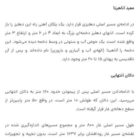
معبد آناهیتا
در ادامه‌ی مسیر اصلی دهلیزی قرار دارد. یک پلکان آهنی راه این دهلیز را باز
کرده است. انتهای دهلیز دخمه‌ای بزرگ به ابعاد 4 در 6 متر و ارتفاع 3 متر
واقع شده است. یک حوض آب و ستونی در وسط دخمه دیده می‌شود. این
دخمه را آناهیتا (الهه‌ی آب و آبیاری و باروری) نام داده‌اند و پس از آن
تاقدیسی به پهنای 15 تا 20 متر وجود دارد.
دالان انتهایی
با ادامه‌دادن مسیر اصلی پس از پیمودن حدود 160 متر به دالان انتهایی
می‌رسید. این دالان که طولش 10 متر است، در واقع 50 متر پایین‌تر از
سطح دهانه‌ی غار قرار گرفته است.
طول مسیر اصلی غار 800 متر و مجموع مسیرهای اندازه‌گیری شده در
نقشه‌ی​ مسیر غار رودافشان برابر 1637 متر است. بدون تجربه و تجهیزات