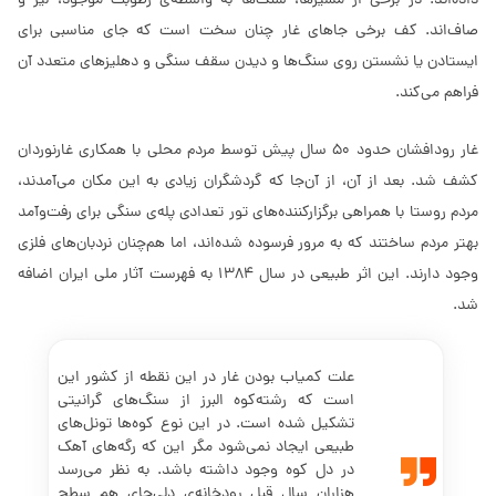
داده‌اند. در برخی از مسیرها، سنگ‌ها به واسطه‌ی رطوبت موجود، لیز و
صاف‌اند. کف برخی جاهای غار چنان سخت است که جای مناسبی برای
ایستادن یا نشستن روی سنگ‌ها و دیدن سقف سنگی و دهلیزهای متعدد آن
فراهم می‌کند.
غار رودافشان حدود 50 سال پیش توسط مردم محلی با همکاری غارنوردان
کشف شد. بعد از آن، از آن‌جا که گردشگران زیادی به این مکان می‌آمدند،
مردم روستا با همراهی برگزارکننده‌های تور تعدادی پله‌ی سنگی برای رفت‌وآمد
بهتر مردم ساختند که به مرور فرسوده شده‌اند، اما هم‌چنان نردبان‌های فلزی
وجود دارند. این اثر طبیعی در سال 1384 به فهرست آثار ملی ایران اضافه
شد.
علت کمیاب بودن غار در این نقطه از کشور این
است که رشته‌کوه البرز از سنگ‌های گرانیتی
تشکیل شده است. در این نوع کوه‌ها تونل‌های
طبیعی ایجاد نمی‌شود مگر این که رگه‌های آهک
در دل کوه وجود داشته باشد. به نظر می‌رسد
هزاران سال قبل رودخانه‌ی دلی‌چای هم سطح