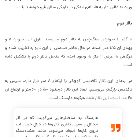
ورود به دالان غار به فاصله‌ی اندکی در تاریکی مطلق فرو خواهید رفت.
تالار دوم
با گذر از دیواره‌ی سنگ‌چین به تالار دوم می‌رسید. طول این دیواره 8 و
پهنای آن 1/5 متر است. در حال حاضر قسمتی از این دیواره تخریب شده و
درگاهی به عرض 2 متر به وجود آمده که مدخل تالار دوم را تشکیل داده
است.
در ابتدای این تالار تاقدیس کوچکی با ارتفاع 8 متر قرار دارد. سپس به
تاقدیس بزرگ‌تر می‌رسیم. ابعاد این تالار درحدود 50 در 60 متر و ارتفاع آن
20 متر است. این تالار فاقد هرگونه غارسنگ است.
غارسنگ‌ به ساختارهایی می‌گویند که در اثر
انحلال و رسوب‌گذاری کانی‌ها در خلال جریان آب
درون غار‌ها ایجاد می‌شود، مانند چکنده‌سنگ