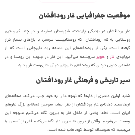
موقعیت جغرافیایی غار رودافشان
غار رودافشان در نزدیکی پایتخت، شهرستان دماوند و در چند کیلومتری
روستایی به نام رودافشان، که روستاییست سرسبز، با باغ‌های بسیار قرار
گرفته است. یکی از رودخانه‌های این منطقه رود دلی‌چایی است که از
تار
هویر
دریاچه‌ی
و
سرچشمه می‌گیرد. این غار در جنوب این روستا و در
دامنه‌ی جنوبی دره‌ای که رودخانه‌ی دلی‌چای در آن جاری‌ست قرار دارد.
سیر تاریخی و فرهنگی غار رودافشان
شاید اولین عنصری از غار‌ها که توجه ما را به خود جلب می‌کند، دهانه‌های
آن‌هاست. دهانه‌ی غار رودافشان از نظر ابعاد، سومین دهانه‌ی بزرگ غارهای
ایران است. قطعا وقتی از داخل غار به بیرون نگاه می‌کنیم متوجه این
وسعت می‌شویم. وقتی از درون به بیرون غار نگاه می‌کنیم قابی از آسمان را
می‌بینیم که هنرمندانه توسط کوه، قاب شده است.