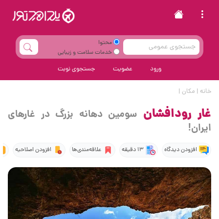
محتوا
خدمات سلامت و زیبایی
ورود
عضویت
جستجوی نوبت
خانه
|
مکان
|
غار رودافشان
سومین دهانه بزرگ در غارهای
ایران!
افزودن دیدگاه
13 دقیقه
علاقه‌مندی‌ها
افزودن اصلاحیه