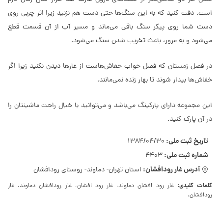
است. دقت کنید که به این سنگ‌ها حتی دست هم نزنید زیرا اثر چربی روی
دست شما روی پیکر سنگ باقی می‌ماند و مسیر آب از آن قسمت قطع
می‌شود و به مرور، باعث تخریب شدن سنگ می‌شود.
در فصل زمستان که فصل خواب خفاش‌هاست از غارها دیدن نکنید زیرا اگر
خفاش‌ها بیدار شوند تا بهار زنده نمی‌مانند.
این مجموعه دارای پارکینگ می‌باشد و می‌توانید با خیال راحت ماشینتان را
در آن پارک کنید.
تاریخ ثبت ملی:
1384/04/30
شماره ثبت ملی:
4403
آدرس غار رودافشان:
استان تهران- دماوند- روستای رودافشان
کلمات کلیدی:
غار رود افشان دماوند، غار رود افشان، غار رودافشان دماوند، غار
رودافشان،