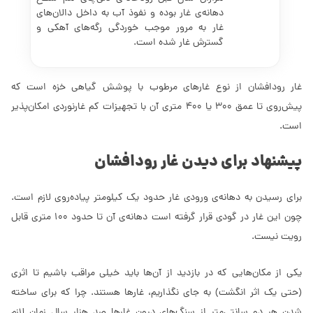
دهانه‌ی غار بوده و نفوذ آب به داخل دالان‌های
غار به مرور موجب خوردگی رگه‌های آهکی و
گسترش غار شده است.
غار رودافشان از نوع غارهای مرطوب با پوشش گیاهی خزه است که
پیش‌روی تا عمق 300 یا 400 متری آن با تجهیزات کم غار‌نوردی امکان‌پذیر
است.
پیشنهاد برای دیدن غار رودافشان
برای رسیدن به دهانه‌ی ورودی غار حدود یک کیلومتر پیاده‌روی لازم است.
چون این غار در گودی قرار گرفته است دهانه‌ی آن تا حدود 100 متری قابل
رویت نیست.
یکی از مکان‌هایی که در بازدید از آن‌ها باید خیلی مراقب باشیم تا اثری
(حتی یک اثر انگشت)‌ به جای نگذاریم،‌ غارها هستند. چرا که برای ساخته
شدن هر دو سانتی‌متر از سنگ‌های درون غارها صد هزار سال زمان لازم