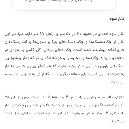
(استالاکتیت) و چکیده‌سنگ (استالاگمیت).
تالار سوم
تالار سوم ابعادی در حدود 40 در 50 متر و ارتفاع 15 متر دارد. سرتاسر این
تالار از چکیده‌‌سنگ‌ها و چکنده‌سنگ‌های زیبا و ستون‌ها و آبشارسنگ‌های
خارق‌العاده پوشیده شده است. چکنده‌های نیزه‌ای، گل کلمی و نخودی در
سقف و دیواره، چکیده‌های مخروطی و خوشه انگوری در کف غار و هم‌چنین
سنگ‌های بلورین در این تالار وجود دارند که هر کدام زیبایی خاصی به غار
بخشیده‌اند. این اتاق دارای دهانه دیگری است که از آن به انتهای تالار سوم
می‌رسید.
انتهای تالار سوم راه‌رویی به عرض 2 و ارتفاع 6 متر است. پس از طی 50
متر، چکیده‌سنگ بزرگی می‌بینید. پس از حدود 20 متر بلندترین چکیده‌ی غار
به بلندی 12 متر ظاهر می‌شود. در این‌جا چکنده‌های نیزه‌ای نیز دیده
می‌شوند.