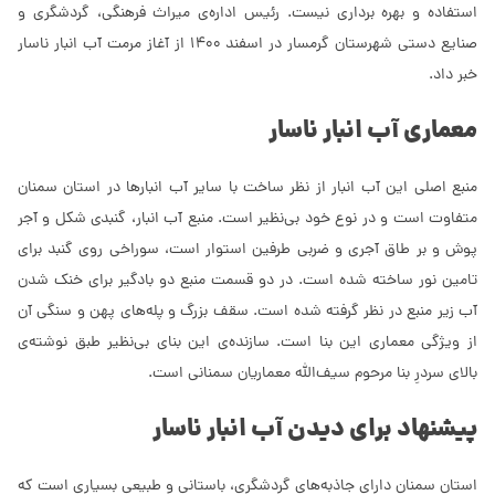
استفاده و بهره برداری نیست. رئیس اداره‌ی میراث فرهنگی، گردشگری و
صنایع دستی شهرستان گرمسار در اسفند 1400 از آغاز مرمت آب انبار ناسار
خبر داد.
معماری آب انبار ناسار
منبع اصلی این آب انبار از نظر ساخت با سایر آب انبارها در استان سمنان
متفاوت است و در نوع خود بی‌نظیر است. منبع آب انبار، گنبدی شکل و آجر
پوش و بر طاق آجری و ضربی طرفین استوار است، سوراخی روی گنبد برای
تامین نور ساخته شده است. در دو قسمت منبع دو بادگیر برای خنک شدن
آب زیر منبع در نظر گرفته ‌شده است. سقف بزرگ و پله‌های پهن و سنگی آن
از ویژگی معماری این بنا است. سازنده‌ی این بنای بی‌نظیر طبق نوشته‌ی
بالای سردرِ بنا مرحوم سیف‌الله معماریان سمنانی است.
پیشنهاد برای دیدن آب انبار ناسار
استان سمنان دارای جاذبه‌های گردشگری، باستانی و طبیعی بسیاری است که