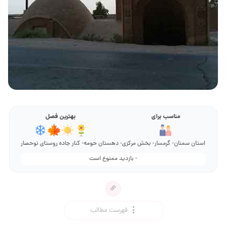
مناسب برای
بهترین فصل
استان سمنان- گرمسار- بخش مرکزی- دهستان حومه- کنار جاده روستای نوحصار
- بازدید ممنوع است
فهرست مطالب