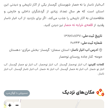
آب‌انبار ناسار یا نه حصار شهرستان گرمسار یکی از آثار تاریخی و دیدنی این
استان است که هر سال تعداد زیادی از گردشگران داخلی و خارجی و
علاقه‌مندان به آثار تاریخی را جذب می‌کند. اگر برای بازدید از آب انبار ناسار
قلعه‌ی خرابه نه حصار
رفتید از
نیز دیدن کنید.
تاریخ ثبت ملی:
1386/08/27
شماره ثبت ملی:
20244
آدرس آب انبار ناسار:
استان سمنان- گرمسار- بخش مرکزی- دهستان
حومه- کنار جاده روستای نوحصار
کلمات کلیدی:
آب انبار نوحصار گرمسار، آب انبار نوحصار، آب انبار نو حصار گرمسار، آب
انبار نو حصار، آب انبار نه حصار گرمسار، آب انبار نه حصار، آب انبار ناسار گرمسار، آب انبار
ناسار،
مکان‌های نزدیک
مسیریابی با گوگل‌مپ
+
−