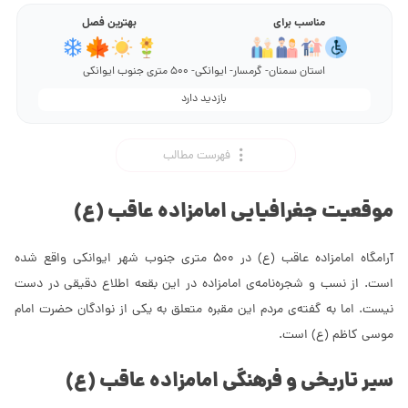
مناسب برای
بهترین فصل
استان سمنان- گرمسار- ایوانکی- 500 متری جنوب ایوانکی
بازدید دارد
فهرست مطالب
موقعیت جغرافیایی امامزاده عاقب (ع)
آرامگاه امامزاده عاقب (ع) در 500 متری جنوب شهر ایوانکی واقع شده
است. از نسب و شجره‌نامه‌ی امامزاده در این بقعه اطلاع دقیقى در دست
نیست. اما به گفته‌ی مردم این مقبره متعلق به یکى از نوادگان حضرت امام
موسى کاظم (ع) است.
سیر تاریخی و فرهنگی امامزاده عاقب (ع)