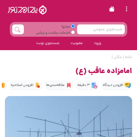
محتوا
خدمات سلامت و زیبایی
ورود
عضویت
جستجوی نوبت
خانه
|
مکان
|
امامزاده عاقب (ع)
افزودن دیدگاه
3 دقیقه
علاقه‌مندی‌ها
افزودن اصلاحیه