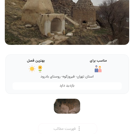
مناسب برای
بهترین فصل
استان تهران- فیروزکوه- روستای بادرود
بازدید دارد
فهرست مطالب