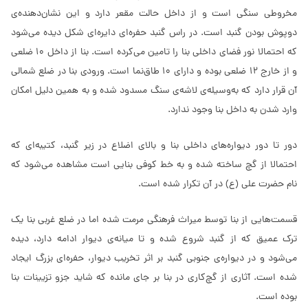
مخروطی سنگی است و از داخل حالت مقعر دارد و این نشان‌دهنده‌ی
دوپوش بودن گنبد است. در راس گنبد حفره‌ای دایره‌ای شکل دیده می‌شود
که احتمالا نور فضای داخلی بنا را تامین می‌کرده است. بنا از داخل 10 ضلعی
و از خارج 12 ضلعی بوده و دارای 10 طاق‌نما است. ورودی بنا در ضلع شمالی
آن قرار دارد که به‌وسیله‌ی لاشه‌ی سنگ مسدود شده و به همین دلیل امکان
وارد شدن به داخل بنا وجود ندارد.
دور تا دور دیواره‌های داخلی بنا و بالای اضلاع در زیر گنبد، کتیبه‌ای که
احتمالا از گچ ساخته شده و به خط کوفی بنایی است مشاهده می‌شود که
نام حضرت علی (ع) در آن تکرار شده است.
قسمت‌هایی از بنا توسط میراث فرهنگی مرمت شده اما در ضلع غربی بنا یک
ترک عمیق که از گنبد شروع شده و تا میانه‌ی دیوار ادامه دارد، دیده
می‌شود و در دیواره‌ی جنوبی گنبد بر اثر تخریب دیوار، حفره‌ای بزرگ ایجاد
شده است. آثاری از گچ‌کاری در بنا بر جای مانده که شاید جزو تزیینات بنا
بوده است.