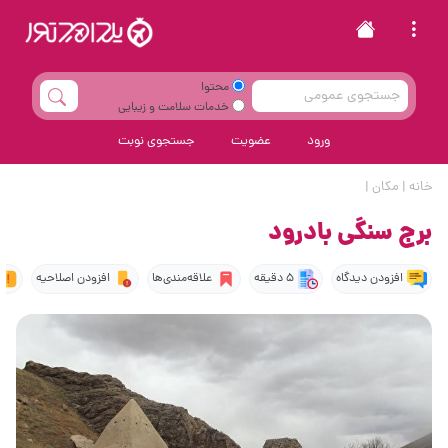
محتوا
خدمات سلامت و زیبایی
ورود
عضویت
جستجوی نوبت
خانه
|
مکان
|
برج سنگی بادرود
افزودن دیدگاه
5 دقیقه
علاقه‌مندی‌ها
افزودن اصلاحیه