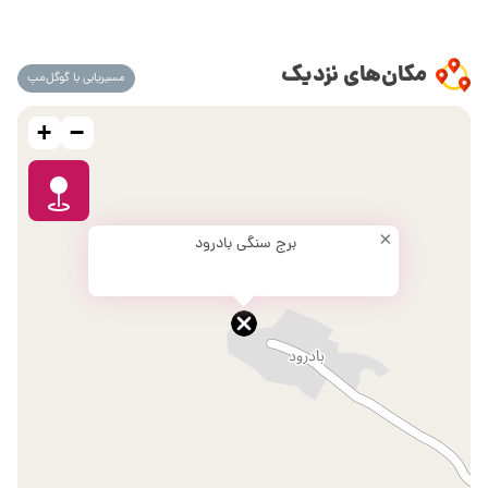
مکان‌های نزدیک
مسیریابی با گوگل‌مپ
+
−
×
برج سنگی بادرود